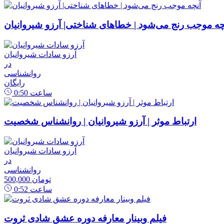
چه موجب رنج می‌شود | خطاهای شناختی| آرزو شیروانیان
آرزو سادات شیروانیان
در
روانشناسی
رایگان
ساعت
0:50
ارتباط موثر | آرزو شیروانیان | روانشناس شخصیت
آرزو سادات شیروانیان
در
روانشناسی
500,000 تومان
ساعت
0:52
فیلم وبینار معارفه دوره عشق شادی ثروت