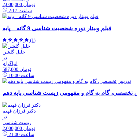
2,000,000 تومان
ساعت
2:17
فیلم وبینار دوره شخصیت شناسی 9 گانه – پایه
(1)
جلیل گلشن
در
انیاگرام
587,000 تومان
ساعت
10:00
 تخصصی، گام به گام و مفهومی زیست شناسی پایه دهم
دکتر فرزان فهیم
در
زیست شناسی
2,000,000 تومان
ساعت
21:00