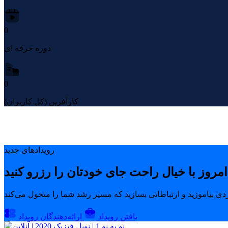
0
دوره حرفه ای
0
کارآفرین (کل کاربران)
رویدادهای جدید
یافتن رویداد
ارائه‌دهندگان رویداد