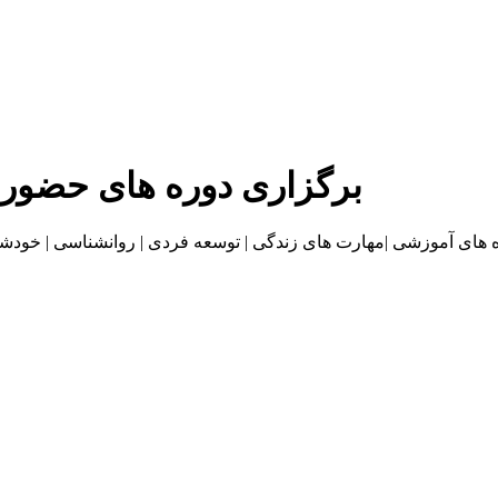
برگزاری دوره های حضور
موزشی |مهارت های زندگی | توسعه فردی | روانشناسی | خودشناسی | بازاریا