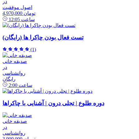
در
اصول موفقیت
4,970,000 تومان
ساعت
12:05
تست فعال بودن چاکرا ها (رایگان)
(1)
صدیقه خانی
در
روانشناسی
رایگان
ساعت
2:00
دوره طلوع | تجلی درون | آشنایی با چاکراها
صدیقه خانی
در
روانشناسی
3,900,000 تومان