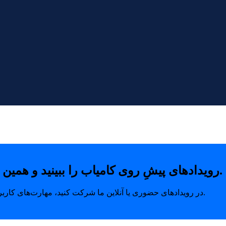
رویدادهای پیشِ روی کامیاب را ببینید و همین امروز با خیال راحت جای خودتان را رزرو کنید.
در رویدادهای حضوری یا آنلاین ما شرکت کنید، مهارت‌های کاربردی بیاموزید و ارتباطاتی بسازید که مسیر رشد شما را متحول می‌کند.