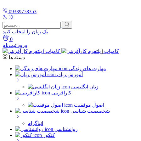
09339778353
یک زبان را انتخاب کنید
0
ورود
ثبت‌نام
دسته ها
مهارت های زندگی
آموزش زبان
زبان انگلیسی
کارآفرینی
اصول موفقیت
شخصصیت شناسی
انیاگرام
روانشناسی
کنکور