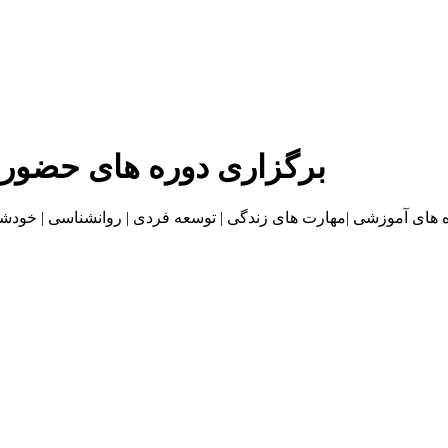
برگزاری دوره های حضور
موزشی |مهارت های زندگی | توسعه فردی | روانشناسی | خودشناسی | بازاریا