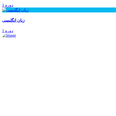
1 دوره
زبان انگلیسی
1 دوره