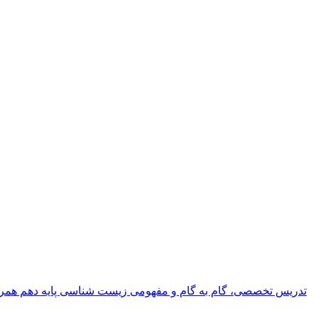
ی
ا
ی
تدریس تخصصی، گام به گام و مفهومی زیست شناسی پایه دهم همراه