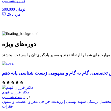
در روانشناسی
500,000 تومان
مرداد 26
دوره‌های ویژه
تا مهارت‌های شما را ارتقاء دهند و مسیر یادگیری‌تان را سرعت ببخشند
 تخصصی، گام به گام و مفهومی زیست شناسی پایه دهم
دکتر فرزان فهیم
در
زیست شناسی
التحصیل پزشکی شهید بهشتی | رزیدنت جراحی مغز و اعصلب و ستون
فقرات