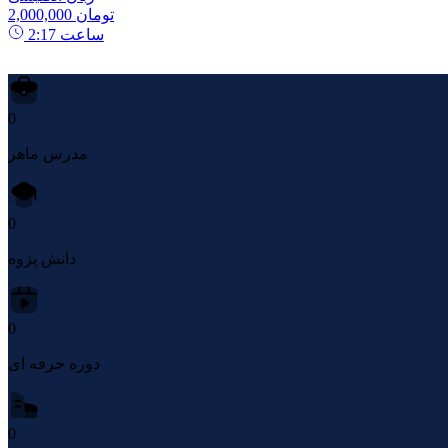
2,000,000 تومان
ساعت
2:17
0
مدرس ماهر
0
دانش پژوه
0
دوره حرفه ای
0