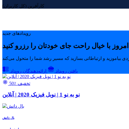
کارآفرین (کل کاربران)
رویدادهای جدید
یافتن رویداد
ارائه‌دهندگان رویداد
50٪ تخفیف
نو به نو 1 | نوبل فیزیک 2020 | آنلاین
بال دانش