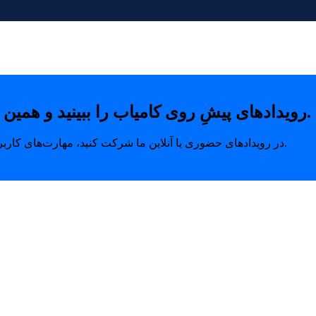
رویدادهای پیشِ روی کامیاب را ببینید و همین امروز با خیال راحت جای خودتان را رزرو کنید.
در رویدادهای حضوری یا آنلاین ما شرکت کنید، مهارت‌های کاربردی بیاموزید و ارتباطاتی بسازید که مسیر رشد شما را متحول می‌کند.