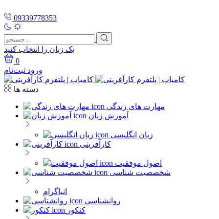
09339778353
یک زبان را انتخاب کنید
0
ورود
ثبت‌نام
دسته ها
مهارت های زندگی
آموزش زبان
زبان انگلیسی
کارآفرینی
اصول موفقیت
شخصصیت شناسی
انیاگرام
روانشناسی
کنکور