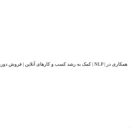
کمک به رشد کسب و کارهای آنلاین | فروش دوره های آ
ر
م