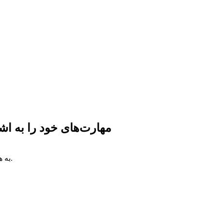
مهارت‌های خود را به اش
به هزاران یادگیرنده دسترسی پیدا کنید و به‌راحتی درآمد آنلاین کسب کنید.