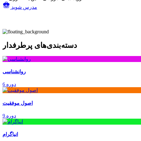
مدرس شوید
دسته‌بندی‌های پرطرفدار
روانشناسی
6 دوره
اصول موفقیت
9 دوره
انیاگرام