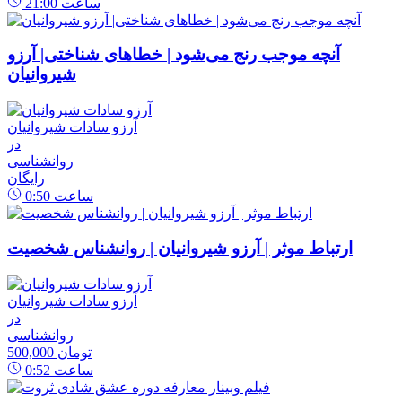
ساعت
21:00
آنچه موجب رنج می‌شود | خطاهای شناختی| آرزو
شیروانیان
آرزو سادات شیروانیان
در
روانشناسی
رایگان
ساعت
0:50
ارتباط موثر | آرزو شیروانیان | روانشناس شخصیت
آرزو سادات شیروانیان
در
روانشناسی
500,000 تومان
ساعت
0:52