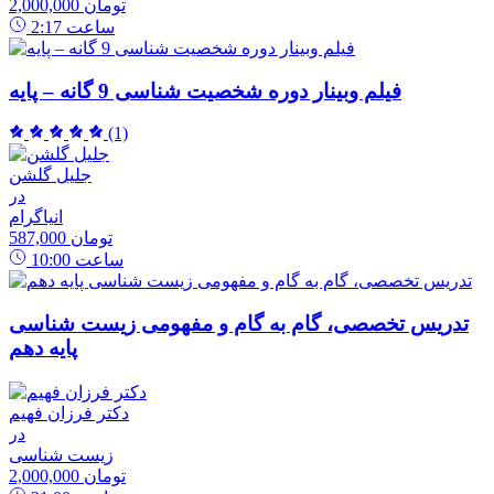
2,000,000 تومان
ساعت
2:17
فیلم وبینار دوره شخصیت شناسی 9 گانه – پایه
(1)
جلیل گلشن
در
انیاگرام
587,000 تومان
ساعت
10:00
تدریس تخصصی، گام به گام و مفهومی زیست شناسی
پایه دهم
دکتر فرزان فهیم
در
زیست شناسی
2,000,000 تومان