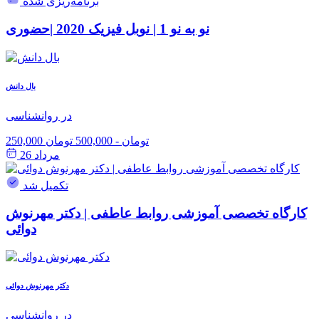
برنامه‌ریزی شده
نو به نو 1 | نوبل فیزیک 2020 |حضوری
بال دانش
در روانشناسی
250,000 تومان
-
500,000 تومان
مرداد 26
تکمیل شد
کارگاه تخصصی آموزشی روابط عاطفی | دکتر مهرنوش
دوائی
دکتر مهرنوش دوائی
در روانشناسی