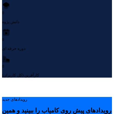
0
دانش پژوه
0
دوره حرفه ای
0
کارآفرین (کل کاربران)
رویدادهای جدید
رویدادهای پیشِ روی کامیاب را ببینید و همین