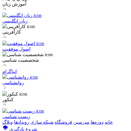
آموزش زبان
زبان انگلیسی
کارآفرینی
اصول موفقیت
شخصصیت شناسی
انیاگرام
روانشناسی
کنکور
زیست شناسی
خانه
دوره‌ها
مدرسین
فروشگاه
شبکه سازی
رویداد‌ها
وبلاگ
شروع یادگیری