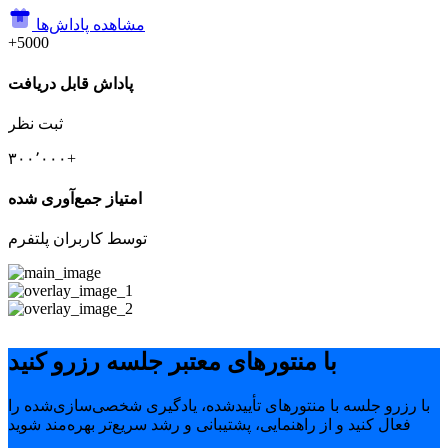
مشاهده پاداش‌ها
+5000
پاداش قابل دریافت
ثبت نظر
۳۰۰٬۰۰۰+
امتیاز جمع‌آوری شده
توسط کاربران پلتفرم
با منتورهای معتبر جلسه رزرو کنید
با رزرو جلسه با منتورهای تأییدشده، یادگیری شخصی‌سازی‌شده را
فعال کنید و از راهنمایی، پشتیبانی و رشد سریع‌تر بهره‌مند شوید