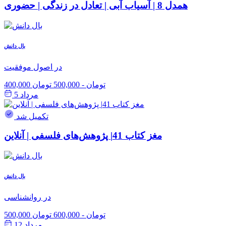
همدل 8 | آسیاب آبی | تعادل در زندگی | حضوری
بال دانش
در اصول موفقیت
400,000 تومان
-
500,000 تومان
مرداد 5
تکمیل شد
مغز کتاب 41| پژوهش‌های فلسفی | آنلاین
بال دانش
در روانشناسی
500,000 تومان
-
600,000 تومان
مرداد 12