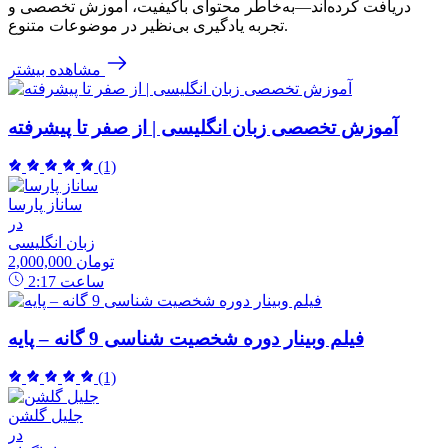
دریافت کرده‌اند—به‌خاطر محتوای باکیفیت، آموزش تخصصی و
تجربه یادگیری بی‌نظیر در موضوعات متنوع.
مشاهده بیشتر
آموزش تخصصی زبان انگلیسی | از صفر تا پیشرفته
(1)
ساناز پارسا
در
زبان انگلیسی
2,000,000 تومان
ساعت
2:17
فیلم وبینار دوره شخصیت شناسی 9 گانه – پایه
(1)
جلیل گلشن
در