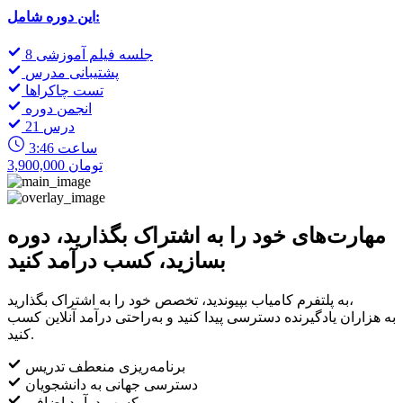
این دوره شامل:
8 جلسه فیلم آموزشی
پشتیبانی مدرس
تست چاکراها
انجمن دوره
21 درس
3:46 ساعت
3,900,000 تومان
مهارت‌های خود را به اشتراک بگذارید، دوره
بسازید، کسب درآمد کنید
به پلتفرم کامیاب بپیوندید، تخصص خود را به اشتراک بگذارید،
به هزاران یادگیرنده دسترسی پیدا کنید و به‌راحتی درآمد آنلاین کسب
کنید.
برنامه‌ریزی منعطف تدریس
دسترسی جهانی به دانشجویان
کسب درآمد اضافی