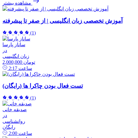
مشاهده بیشتر
آموزش تخصصی زبان انگلیسی | از صفر تا پیشرفته
(1)
ساناز پارسا
در
زبان انگلیسی
2,000,000 تومان
ساعت
2:17
تست فعال بودن چاکرا ها (رایگان)
(1)
صدیقه خانی
در
روانشناسی
رایگان
ساعت
2:00