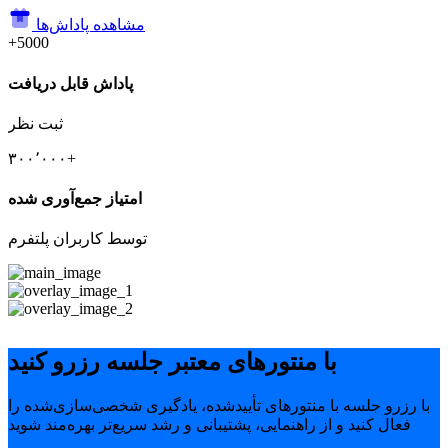
مشاهده پاداش‌ها
+5000
پاداش قابل دریافت
ثبت نظر
۳۰۰٬۰۰۰+
امتیاز جمع‌آوری شده
توسط کاربران پلتفرم
با منتورهای معتبر جلسه رزرو کنید
با رزرو جلسه با منتورهای تأییدشده، یادگیری شخصی‌سازی‌شده را
فعال کنید و از راهنمایی، پشتیبانی و رشد سریع‌تر بهره‌مند شوید