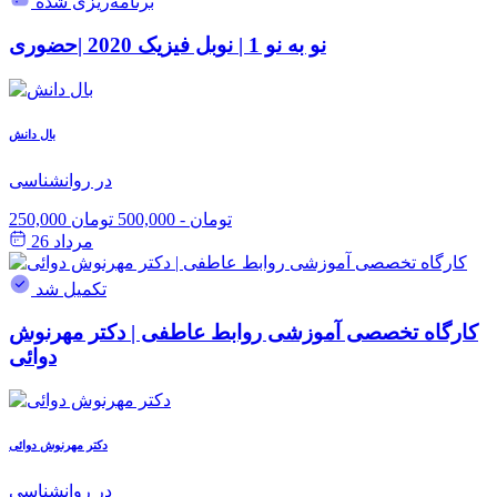
برنامه‌ریزی شده
نو به نو 1 | نوبل فیزیک 2020 |حضوری
بال دانش
در روانشناسی
250,000 تومان
-
500,000 تومان
مرداد 26
تکمیل شد
کارگاه تخصصی آموزشی روابط عاطفی | دکتر مهرنوش
دوائی
دکتر مهرنوش دوائی
در روانشناسی