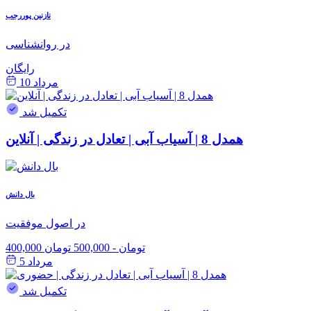
نازنین پوررجب
در روانشناسی
رایگان
مرداد 10
تکمیل شد
همدل 8 | آسیاب آبی | تعادل در زندگی | آنلاین
بال دانش
در اصول موفقیت
400,000 تومان
-
500,000 تومان
مرداد 5
تکمیل شد