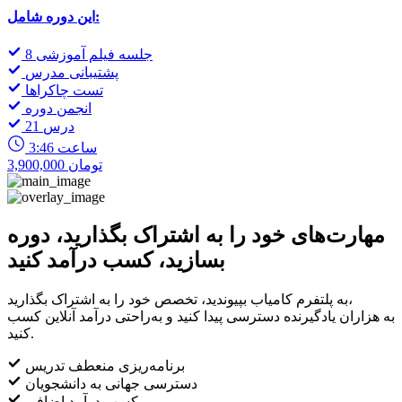
این دوره شامل:
8 جلسه فیلم آموزشی
پشتیبانی مدرس
تست چاکراها
انجمن دوره
21 درس
3:46 ساعت
3,900,000 تومان
مهارت‌های خود را به اشتراک بگذارید، دوره
بسازید، کسب درآمد کنید
به پلتفرم کامیاب بپیوندید، تخصص خود را به اشتراک بگذارید،
به هزاران یادگیرنده دسترسی پیدا کنید و به‌راحتی درآمد آنلاین کسب
کنید.
برنامه‌ریزی منعطف تدریس
دسترسی جهانی به دانشجویان
کسب درآمد اضافی