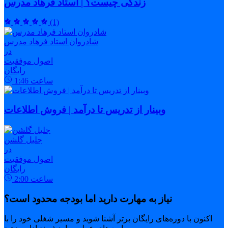
زندگی چیست؟ | استاد فرهاد مدرس
(1)
شادروان استاد فرهاد مدرس
در
اصول موفقیت
رایگان
ساعت
1:46
وبینار از تدریس تا درآمد | فروش اطلاعات
جلیل گلشن
در
اصول موفقیت
رایگان
ساعت
2:00
نیاز به مهارت دارید اما بودجه محدود است؟
اکنون با دوره‌های رایگان برتر آشنا شوید و مسیر شغلی خود را با