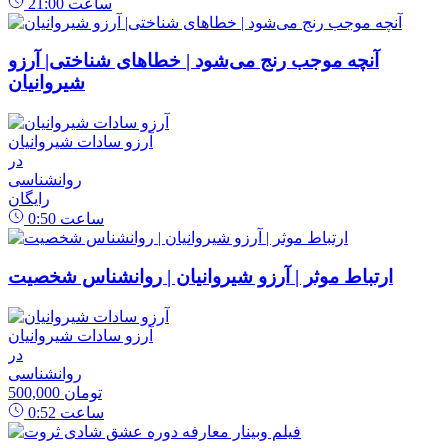
ساعت
21:00
آنچه موجب رنج می‌شود | خطاهای شناختی| آرزو
شیروانیان
آرزو سادات شیروانیان
در
روانشناسی
رایگان
ساعت
0:50
ارتباط موثر | آرزو شیروانیان | روانشناس شخصیت
آرزو سادات شیروانیان
در
روانشناسی
500,000 تومان
ساعت
0:52