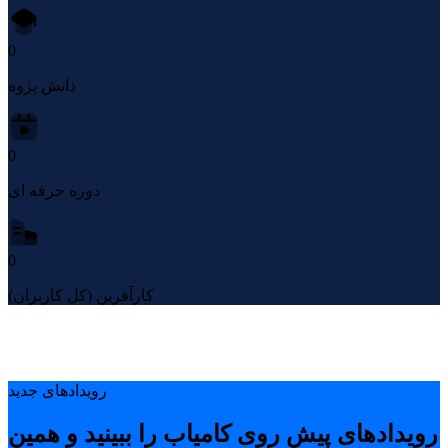
0
دانش پژوه
0
دوره حرفه ای
0
کارآفرین (کل کاربران)
رویدادهای جدید
رویدادهای پیشِ روی کامیاب را ببینید و همین