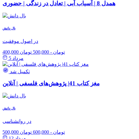
همدل 8 | آسیاب آبی | تعادل در زندگی | حضوری
بال دانش
در اصول موفقیت
400,000 تومان
-
500,000 تومان
مرداد 5
تکمیل شد
مغز کتاب 41| پژوهش‌های فلسفی | آنلاین
بال دانش
در روانشناسی
500,000 تومان
-
600,000 تومان
مرداد 12