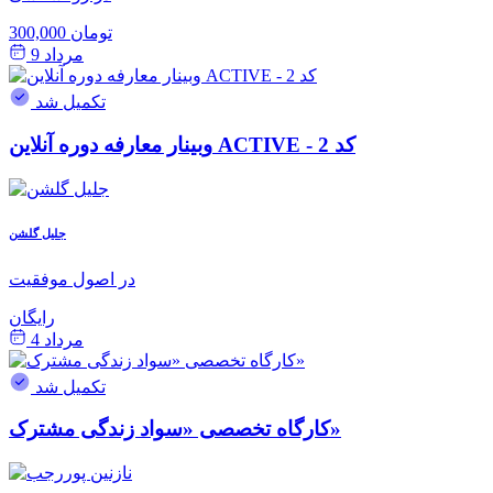
300,000 تومان
مرداد 9
تکمیل شد
وبینار معارفه دوره آنلاین ACTIVE - کد 2
جلیل گلشن
در اصول موفقیت
رایگان
مرداد 4
تکمیل شد
کارگاه تخصصی «سواد زندگی مشترک»