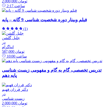
2,000,000 تومان
ساعت
2:17
فیلم وبینار دوره شخصیت شناسی 9 گانه – پایه
(1)
جلیل گلشن
در
انیاگرام
587,000 تومان
ساعت
10:00
تدریس تخصصی، گام به گام و مفهومی زیست شناسی
پایه دهم
دکتر فرزان فهیم
در
زیست شناسی
2,000,000 تومان