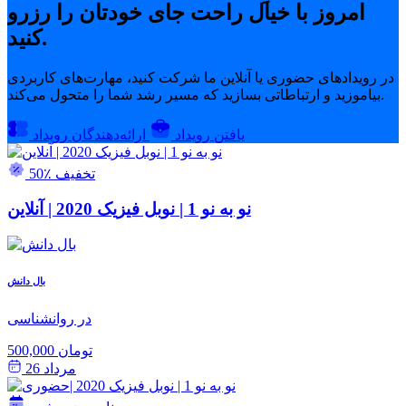
امروز با خیال راحت جای خودتان را رزرو
کنید.
در رویدادهای حضوری یا آنلاین ما شرکت کنید، مهارت‌های کاربردی
بیاموزید و ارتباطاتی بسازید که مسیر رشد شما را متحول می‌کند.
یافتن رویداد
ارائه‌دهندگان رویداد
50٪ تخفیف
نو به نو 1 | نوبل فیزیک 2020 | آنلاین
بال دانش
در روانشناسی
500,000 تومان
مرداد 26