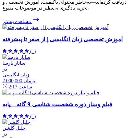
دریافت کرده‌اند—به‌خاطر محتوای باکیفیت، آموزش تخصصی و
تجربه یادگیری بی‌نظیر در موضوعات متنوع.
مشاهده بیشتر
آموزش تخصصی زبان انگلیسی | از صفر تا پیشرفته
(1)
ساناز پارسا
در
زبان انگلیسی
2,000,000 تومان
ساعت
2:17
فیلم وبینار دوره شخصیت شناسی 9 گانه – پایه
(1)
جلیل گلشن
در