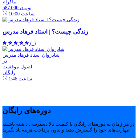
انیاگرام
587,000 تومان
ساعت
10:00
زندگی چیست؟ | استاد فرهاد مدرس
(1)
شادروان استاد فرهاد مدرس
در
اصول موفقیت
رایگان
ساعت
1:46
دوره‌های رایگان
در هر زمان به دوره‌های رایگان با کیفیت بالا دسترسی داشته باشید،
مهارت‌های خود را گسترش دهید و بدون پرداخت هزینه یاد بگیرید