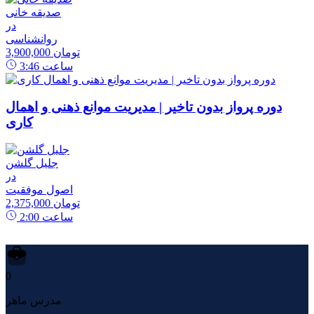
صدیقه خانی
در
روانشناسی
3,900,000 تومان
ساعت
3:46
دوره پرواز بدون تاخیر | مدیریت موانع ذهنی و اهمال
کاری
جلیل گلشن
در
اصول موفقیت
2,375,000 تومان
ساعت
2:00
0
مدرس ماهر