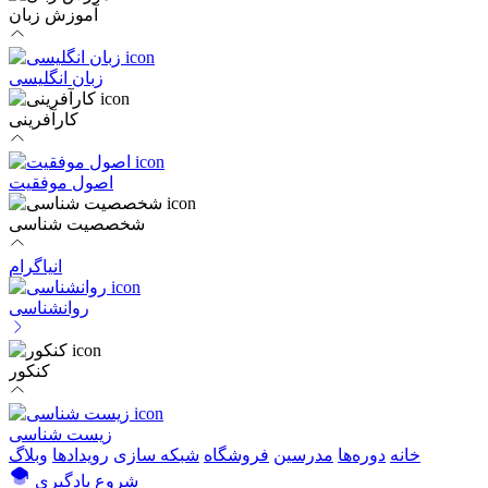
آموزش زبان
زبان انگلیسی
کارآفرینی
اصول موفقیت
شخصصیت شناسی
انیاگرام
روانشناسی
کنکور
زیست شناسی
خانه
دوره‌ها
مدرسین
فروشگاه
شبکه سازی
رویداد‌ها
وبلاگ
شروع یادگیری