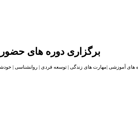
برگزاری دوره های حضور
موزشی |مهارت های زندگی | توسعه فردی | روانشناسی | خودشناسی | بازاریا