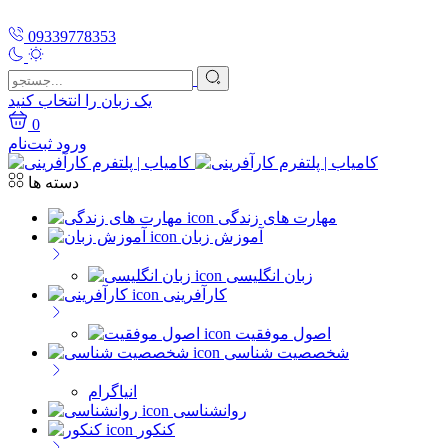
09339778353
یک زبان را انتخاب کنید
0
ورود
ثبت‌نام
دسته ها
مهارت های زندگی
آموزش زبان
زبان انگلیسی
کارآفرینی
اصول موفقیت
شخصصیت شناسی
انیاگرام
روانشناسی
کنکور