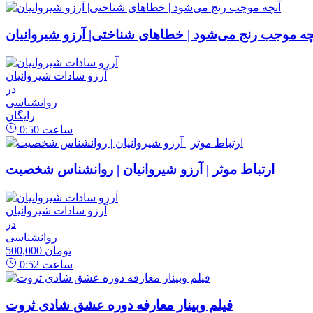
چه موجب رنج می‌شود | خطاهای شناختی| آرزو شیروانیان
آرزو سادات شیروانیان
در
روانشناسی
رایگان
ساعت
0:50
ارتباط موثر | آرزو شیروانیان | روانشناس شخصیت
آرزو سادات شیروانیان
در
روانشناسی
500,000 تومان
ساعت
0:52
فیلم وبینار معارفه دوره عشق شادی ثروت