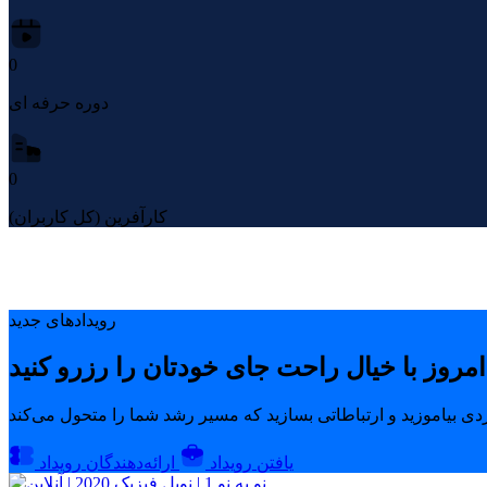
0
دوره حرفه ای
0
کارآفرین (کل کاربران)
رویدادهای جدید
یافتن رویداد
ارائه‌دهندگان رویداد