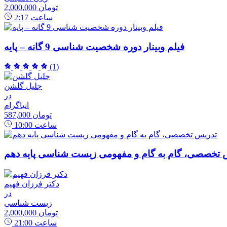
2,000,000 تومان
ساعت
2:17
فیلم وبینار دوره شخصیت شناسی 9 گانه – پایه
(1)
جلیل گلشن
در
انیاگرام
587,000 تومان
ساعت
10:00
 تخصصی، گام به گام و مفهومی زیست شناسی پایه دهم
دکتر فرزان فهیم
در
زیست شناسی
2,000,000 تومان
ساعت
21:00