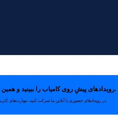
رویدادهای پیشِ روی کامیاب را ببینید و همین امروز با خیال راحت جای خودتان را رزرو کنید.
در رویدادهای حضوری یا آنلاین ما شرکت کنید، مهارت‌های کاربردی بیاموزید و ارتباطاتی بسازید که مسیر رشد شما را متحول می‌کند.