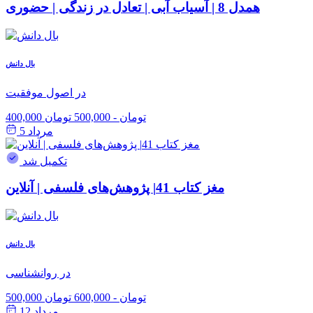
همدل 8 | آسیاب آبی | تعادل در زندگی | حضوری
بال دانش
در اصول موفقیت
400,000 تومان
-
500,000 تومان
مرداد 5
تکمیل شد
مغز کتاب 41| پژوهش‌های فلسفی | آنلاین
بال دانش
در روانشناسی
500,000 تومان
-
600,000 تومان
مرداد 12