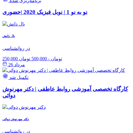
برنامه‌ریزی شده
نو به نو 1 | نوبل فیزیک 2020 |حضوری
بال دانش
در روانشناسی
250,000 تومان
-
500,000 تومان
مرداد 26
تکمیل شد
کارگاه تخصصی آموزشی روابط عاطفی | دکتر مهرنوش
دوائی
دکتر مهرنوش دوائی
در روانشناسی