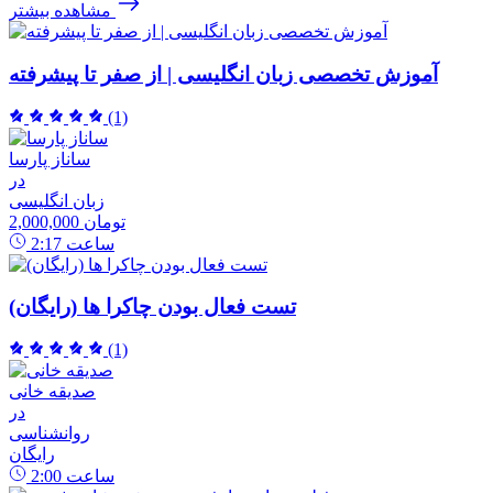
مشاهده بیشتر
آموزش تخصصی زبان انگلیسی | از صفر تا پیشرفته
(1)
ساناز پارسا
در
زبان انگلیسی
2,000,000 تومان
ساعت
2:17
تست فعال بودن چاکرا ها (رایگان)
(1)
صدیقه خانی
در
روانشناسی
رایگان
ساعت
2:00