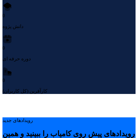
0
دانش پژوه
0
دوره حرفه ای
0
کارآفرین (کل کاربران)
رویدادهای جدید
رویدادهای پیشِ روی کامیاب را ببینید و همین