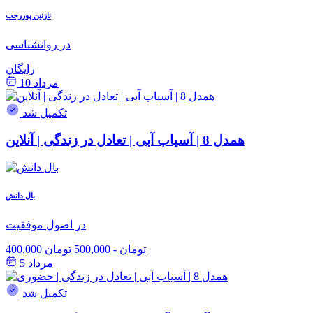
نازنین پوررجب
در روانشناسی
رایگان
مرداد 10
تکمیل شد
همدل 8 | آسیاب آبی | تعادل در زندگی | آنلاین
بال دانش
در اصول موفقیت
400,000 تومان
-
500,000 تومان
مرداد 5
تکمیل شد