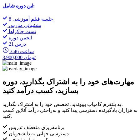
این دوره شامل:
8 جلسه فیلم آموزشی
پشتیبانی مدرس
تست چاکراها
انجمن دوره
21 درس
3:46 ساعت
3,900,000 تومان
مهارت‌های خود را به اشتراک بگذارید، دوره
بسازید، کسب درآمد کنید
به پلتفرم کامیاب بپیوندید، تخصص خود را به اشتراک بگذارید،
به هزاران یادگیرنده دسترسی پیدا کنید و به‌راحتی درآمد آنلاین کسب
کنید.
برنامه‌ریزی منعطف تدریس
دسترسی جهانی به دانشجویان
کسب درآمد اضافی