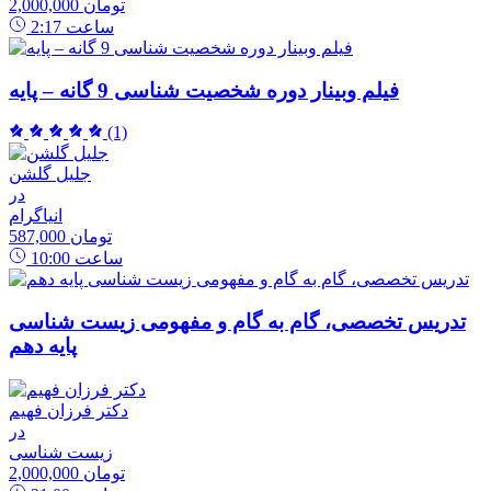
2,000,000 تومان
ساعت
2:17
فیلم وبینار دوره شخصیت شناسی 9 گانه – پایه
(1)
جلیل گلشن
در
انیاگرام
587,000 تومان
ساعت
10:00
تدریس تخصصی، گام به گام و مفهومی زیست شناسی
پایه دهم
دکتر فرزان فهیم
در
زیست شناسی
2,000,000 تومان