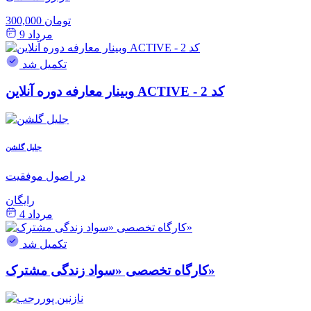
300,000 تومان
مرداد 9
تکمیل شد
وبینار معارفه دوره آنلاین ACTIVE - کد 2
جلیل گلشن
در اصول موفقیت
رایگان
مرداد 4
تکمیل شد
کارگاه تخصصی «سواد زندگی مشترک»