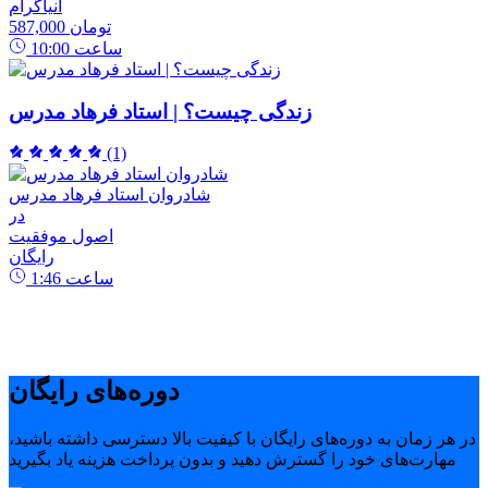
انیاگرام
587,000 تومان
ساعت
10:00
زندگی چیست؟ | استاد فرهاد مدرس
(1)
شادروان استاد فرهاد مدرس
در
اصول موفقیت
رایگان
ساعت
1:46
دوره‌های رایگان
در هر زمان به دوره‌های رایگان با کیفیت بالا دسترسی داشته باشید،
مهارت‌های خود را گسترش دهید و بدون پرداخت هزینه یاد بگیرید