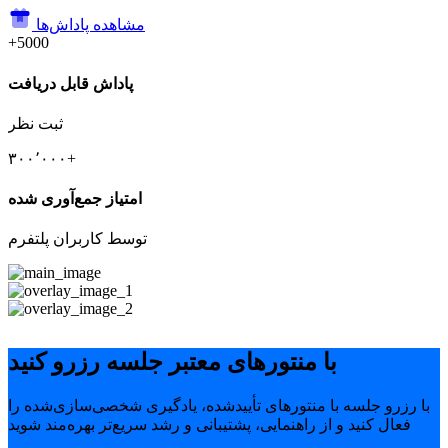
مشاهده پاداش‌ها
+5000
پاداش قابل دریافت
ثبت نظر
۳۰۰٬۰۰۰+
امتیاز جمع‌آوری شده
توسط کاربران پلتفرم
با منتورهای معتبر جلسه رزرو کنید
با رزرو جلسه با منتورهای تأییدشده، یادگیری شخصی‌سازی‌شده را
فعال کنید و از راهنمایی، پشتیبانی و رشد سریع‌تر بهره‌مند شوید