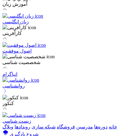
آموزش زبان
زبان انگلیسی
کارآفرینی
اصول موفقیت
شخصصیت شناسی
انیاگرام
روانشناسی
کنکور
زیست شناسی
خانه
دوره‌ها
مدرسین
فروشگاه
شبکه سازی
رویداد‌ها
وبلاگ
شروع یادگیری