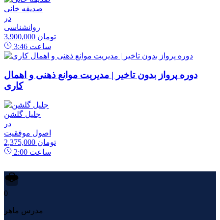
صدیقه خانی
در
روانشناسی
3,900,000 تومان
ساعت
3:46
دوره پرواز بدون تاخیر | مدیریت موانع ذهنی و اهمال
کاری
جلیل گلشن
در
اصول موفقیت
2,375,000 تومان
ساعت
2:00
0
مدرس ماهر