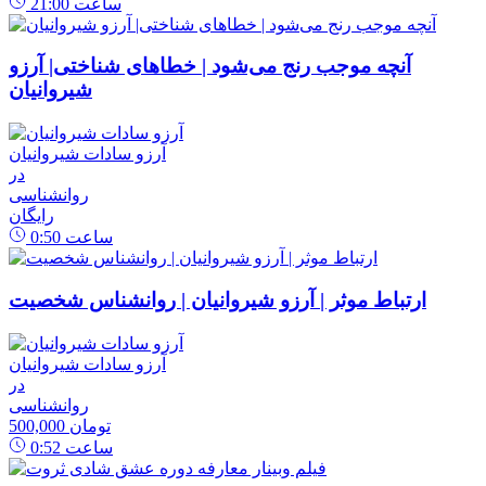
ساعت
21:00
آنچه موجب رنج می‌شود | خطاهای شناختی| آرزو
شیروانیان
آرزو سادات شیروانیان
در
روانشناسی
رایگان
ساعت
0:50
ارتباط موثر | آرزو شیروانیان | روانشناس شخصیت
آرزو سادات شیروانیان
در
روانشناسی
500,000 تومان
ساعت
0:52