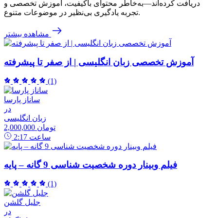
دریافت کرده‌اند—به‌خاطر محتوای باکیفیت، آموزش تخصصی و
تجربه یادگیری بی‌نظیر در موضوعات متنوع.
مشاهده بیشتر
آموزش تخصصی زبان انگلیسی | از صفر تا پیشرفته
(1)
ساناز پارسا
در
زبان انگلیسی
2,000,000 تومان
ساعت
2:17
فیلم وبینار دوره شخصیت شناسی 9 گانه – پایه
(1)
جلیل گلشن
در