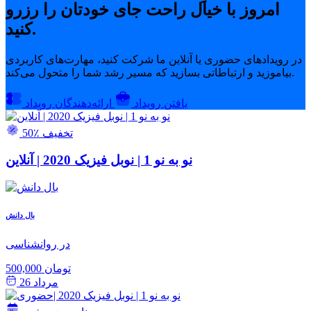
امروز با خیال راحت جای خودتان را رزرو
کنید.
در رویدادهای حضوری یا آنلاین ما شرکت کنید، مهارت‌های کاربردی
بیاموزید و ارتباطاتی بسازید که مسیر رشد شما را متحول می‌کند.
یافتن رویداد
ارائه‌دهندگان رویداد
50٪ تخفیف
نو به نو 1 | نوبل فیزیک 2020 | آنلاین
بال دانش
در روانشناسی
500,000 تومان
مرداد 26