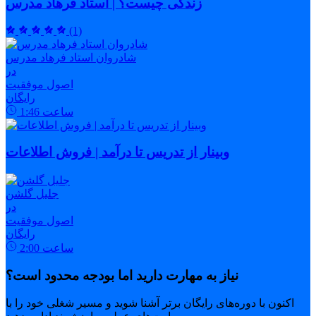
زندگی چیست؟ | استاد فرهاد مدرس
(1)
شادروان استاد فرهاد مدرس
در
اصول موفقیت
رایگان
ساعت
1:46
وبینار از تدریس تا درآمد | فروش اطلاعات
جلیل گلشن
در
اصول موفقیت
رایگان
ساعت
2:00
نیاز به مهارت دارید اما بودجه محدود است؟
اکنون با دوره‌های رایگان برتر آشنا شوید و مسیر شغلی خود را با