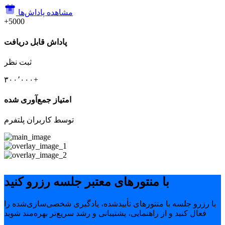
مشاهده پاداش‌ها
+5000
پاداش قابل دریافت
ثبت نظر
۳۰۰٬۰۰۰+
امتیاز جمع‌آوری شده
توسط کاربران پلتفرم
با منتورهای معتبر جلسه رزرو کنید
با رزرو جلسه با منتورهای تأییدشده، یادگیری شخصی‌سازی‌شده را
فعال کنید و از راهنمایی، پشتیبانی و رشد سریع‌تر بهره‌مند شوید