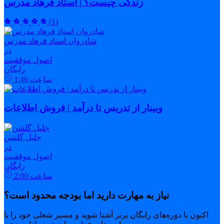
زندگی چیست؟ | استاد فرهاد مدرس
(1)
شادروان استاد فرهاد مدرس
در
اصول موفقیت
رایگان
ساعت
1:46
وبینار از تدریس تا درآمد | فروش اطلاعات
جلیل گلشن
در
اصول موفقیت
رایگان
ساعت
2:00
نیاز به مهارت دارید اما بودجه محدود است؟
اکنون با دوره‌های رایگان برتر آشنا شوید و مسیر شغلی خود را با