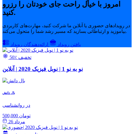
امروز با خیال راحت جای خودتان را رزرو
کنید.
در رویدادهای حضوری یا آنلاین ما شرکت کنید، مهارت‌های کاربردی
بیاموزید و ارتباطاتی بسازید که مسیر رشد شما را متحول می‌کند.
یافتن رویداد
ارائه‌دهندگان رویداد
50٪ تخفیف
نو به نو 1 | نوبل فیزیک 2020 | آنلاین
بال دانش
در روانشناسی
500,000 تومان
مرداد 26