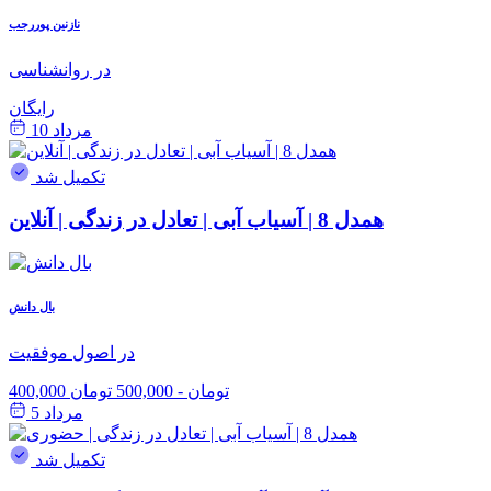
نازنین پوررجب
در روانشناسی
رایگان
مرداد 10
تکمیل شد
همدل 8 | آسیاب آبی | تعادل در زندگی | آنلاین
بال دانش
در اصول موفقیت
400,000 تومان
-
500,000 تومان
مرداد 5
تکمیل شد