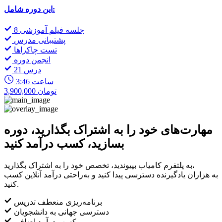
این دوره شامل:
8 جلسه فیلم آموزشی
پشتیبانی مدرس
تست چاکراها
انجمن دوره
21 درس
3:46 ساعت
3,900,000 تومان
مهارت‌های خود را به اشتراک بگذارید، دوره
بسازید، کسب درآمد کنید
به پلتفرم کامیاب بپیوندید، تخصص خود را به اشتراک بگذارید،
به هزاران یادگیرنده دسترسی پیدا کنید و به‌راحتی درآمد آنلاین کسب
کنید.
برنامه‌ریزی منعطف تدریس
دسترسی جهانی به دانشجویان
کسب درآمد اضافی