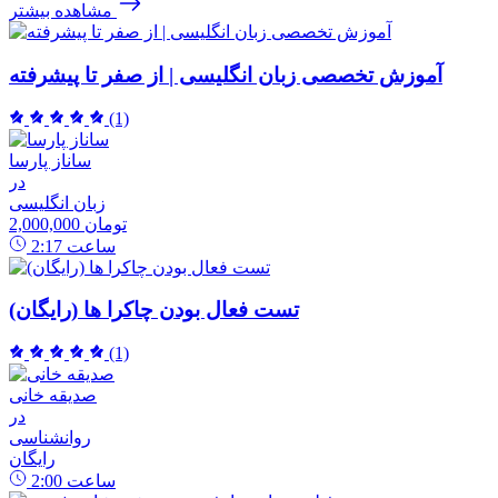
مشاهده بیشتر
آموزش تخصصی زبان انگلیسی | از صفر تا پیشرفته
(1)
ساناز پارسا
در
زبان انگلیسی
2,000,000 تومان
ساعت
2:17
تست فعال بودن چاکرا ها (رایگان)
(1)
صدیقه خانی
در
روانشناسی
رایگان
ساعت
2:00