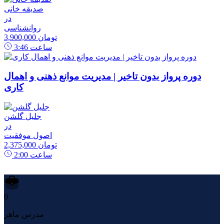
صدیقه خانی
در
روانشناسی
3,900,000 تومان
ساعت
3:46
دوره پرواز بدون تاخیر | مدیریت موانع ذهنی و اهمال
کاری
جلیل گلشن
در
اصول موفقیت
2,375,000 تومان
ساعت
2:00
0
مدرس ماهر