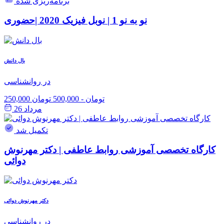
برنامه‌ریزی شده
نو به نو 1 | نوبل فیزیک 2020 |حضوری
بال دانش
در روانشناسی
250,000 تومان
-
500,000 تومان
مرداد 26
تکمیل شد
کارگاه تخصصی آموزشی روابط عاطفی | دکتر مهرنوش
دوائی
دکتر مهرنوش دوائی
در روانشناسی