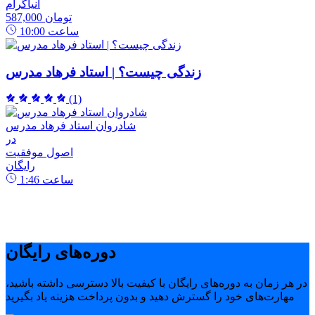
انیاگرام
587,000 تومان
ساعت
10:00
زندگی چیست؟ | استاد فرهاد مدرس
(1)
شادروان استاد فرهاد مدرس
در
اصول موفقیت
رایگان
ساعت
1:46
دوره‌های رایگان
در هر زمان به دوره‌های رایگان با کیفیت بالا دسترسی داشته باشید،
مهارت‌های خود را گسترش دهید و بدون پرداخت هزینه یاد بگیرید