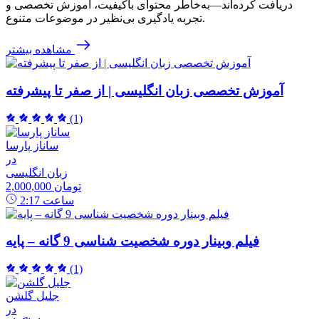
دریافت کرده‌اند—به‌خاطر محتوای باکیفیت، آموزش تخصصی و
تجربه یادگیری بی‌نظیر در موضوعات متنوع.
مشاهده بیشتر
آموزش تخصصی زبان انگلیسی | از صفر تا پیشرفته
(1)
ساناز پارسا
در
زبان انگلیسی
2,000,000 تومان
ساعت
2:17
فیلم وبینار دوره شخصیت شناسی 9 گانه – پایه
(1)
جلیل گلشن
در