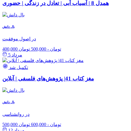
همدل 8 | آسیاب آبی | تعادل در زندگی | حضوری
بال دانش
در اصول موفقیت
400,000 تومان
-
500,000 تومان
مرداد 5
تکمیل شد
مغز کتاب 41| پژوهش‌های فلسفی | آنلاین
بال دانش
در روانشناسی
500,000 تومان
-
600,000 تومان
مرداد 12