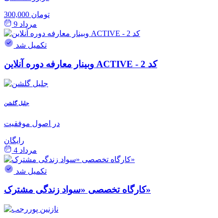
300,000 تومان
مرداد 9
تکمیل شد
وبینار معارفه دوره آنلاین ACTIVE - کد 2
جلیل گلشن
در اصول موفقیت
رایگان
مرداد 4
تکمیل شد
کارگاه تخصصی «سواد زندگی مشترک»