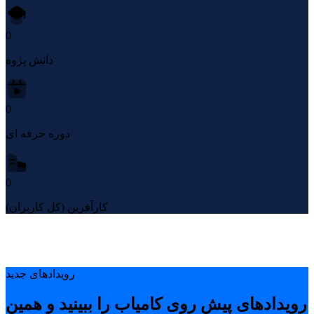
0
دانش پژوه
0
دوره حرفه ای
0
کارآفرین (کل کاربران)
رویدادهای جدید
رویدادهای پیشِ روی کامیاب را ببینید و همین