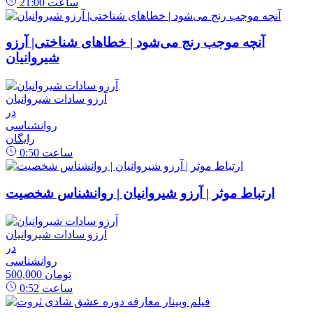
ساعت
21:00
آنچه موجب رنج می‌شود | خطاهای شناختی| آرزو
شیروانیان
آرزو سادات شیروانیان
در
روانشناسی
رایگان
ساعت
0:50
ارتباط موثر | آرزو شیروانیان | روانشناس شخصیت
آرزو سادات شیروانیان
در
روانشناسی
500,000 تومان
ساعت
0:52