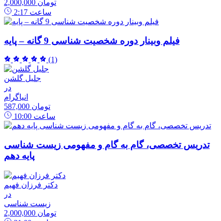
2,000,000 تومان
ساعت
2:17
فیلم وبینار دوره شخصیت شناسی 9 گانه – پایه
(1)
جلیل گلشن
در
انیاگرام
587,000 تومان
ساعت
10:00
تدریس تخصصی، گام به گام و مفهومی زیست شناسی
پایه دهم
دکتر فرزان فهیم
در
زیست شناسی
2,000,000 تومان