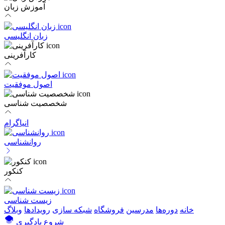
آموزش زبان
زبان انگلیسی
کارآفرینی
اصول موفقیت
شخصصیت شناسی
انیاگرام
روانشناسی
کنکور
زیست شناسی
خانه
دوره‌ها
مدرسین
فروشگاه
شبکه سازی
رویداد‌ها
وبلاگ
شروع یادگیری