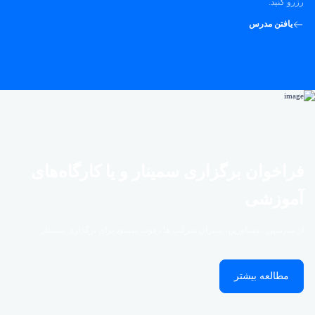
رزرو کنید.
یافتن مدرس
فراخوان برگزاری سمینار و یا کارگاه‌های
آموزشی
از مدرسین ، مشاورین، مدیران شرکت ها دعوت میشود برای برگزاری سمینار
مطالعه بیشتر