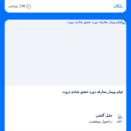
رایگان
2:00
ساعت
فیلم وبینار معارفه دوره عشق شادی ثروت
جلیل گلشن
اصول موفقیت
در