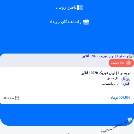
یافتن رویداد
ارائه‌دهندگان رویداد
50٪ تخفیف
نو به نو 1 | نوبل فیزیک 2020 | آنلاین
بال دانش
در روانشناسی
500,000 تومان
مرداد 26