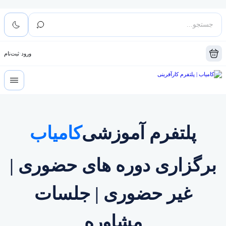
ورود
ثبت‌نام
پلتفرم آموزشی
کامیاب
برگزاری دوره های حضوری |
غیر حضوری | جلسات
مشاوره