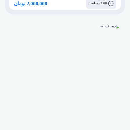
مشاوره آموزشی، برنامه ریزی و روانشناسی
2,000,000 تومان
21:00 ساعت
پکیج بدن انسان
پکیج جانوری
پکیج گیاهی