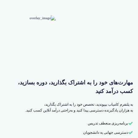
مهارت‌های خود را به اشتراک بگذارید، دوره بسازید،
کسب درآمد کنید
به پلتفرم کامیاب بپیوندید، تخصص خود را به اشتراک بگذارید،
به هزاران یادگیرنده دسترسی پیدا کنید و به‌راحتی درآمد آنلاین کسب کنید.
برنامه‌ریزی منعطف تدریس
دسترسی جهانی به دانشجویان