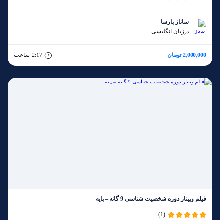
ساناز پارسا
زبان انگلیسی
در
2,000,000 تومان
2:17
ساعت
فیلم وبینار دوره شخصیت شناسی 9 گانه – پایه
(1)