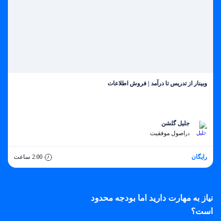
وبینار از تدریس تا درآمد | فروش اطلاعات
جلیل گلشن
اصول موفقیت
در
رایگان
2:00
ساعت
نیاز به مهارت دارید اما بودجه محدود
است؟