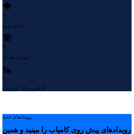
0
دانش پژوه
0
دوره حرفه ای
0
کارآفرین (کل کاربران)
رویدادهای جدید
رویدادهای پیشِ روی کامیاب را ببینید و همین