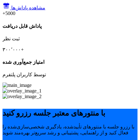
مشاهده پاداش‌ها
+5000
پاداش قابل دریافت
ثبت نظر
۳۰۰٬۰۰۰+
امتیاز جمع‌آوری شده
توسط کاربران پلتفرم
با منتورهای معتبر جلسه رزرو کنید
با رزرو جلسه با منتورهای تأییدشده، یادگیری شخصی‌سازی‌شده را
فعال کنید و از راهنمایی، پشتیبانی و رشد سریع‌تر بهره‌مند شوید