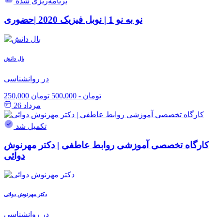
برنامه‌ریزی شده
نو به نو 1 | نوبل فیزیک 2020 |حضوری
بال دانش
در روانشناسی
250,000 تومان
-
500,000 تومان
مرداد 26
تکمیل شد
کارگاه تخصصی آموزشی روابط عاطفی | دکتر مهرنوش
دوائی
دکتر مهرنوش دوائی
در روانشناسی