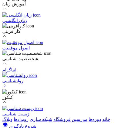
آموزش زبان
زبان انگلیسی
کارآفرینی
اصول موفقیت
شخصصیت شناسی
انیاگرام
روانشناسی
کنکور
زیست شناسی
خانه
دوره‌ها
مدرسین
فروشگاه
شبکه سازی
رویداد‌ها
وبلاگ
شروع یادگیری