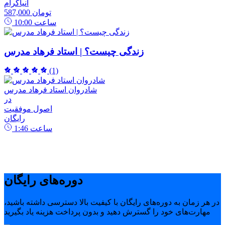
انیاگرام
587,000 تومان
ساعت
10:00
زندگی چیست؟ | استاد فرهاد مدرس
(1)
شادروان استاد فرهاد مدرس
در
اصول موفقیت
رایگان
ساعت
1:46
دوره‌های رایگان
در هر زمان به دوره‌های رایگان با کیفیت بالا دسترسی داشته باشید،
مهارت‌های خود را گسترش دهید و بدون پرداخت هزینه یاد بگیرید