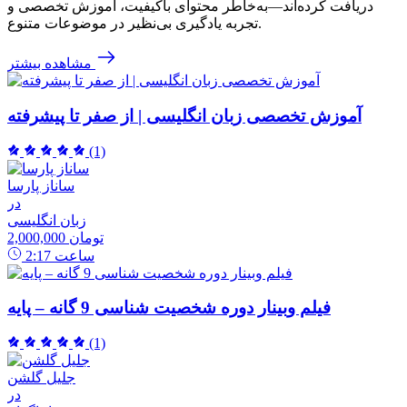
دریافت کرده‌اند—به‌خاطر محتوای باکیفیت، آموزش تخصصی و
تجربه یادگیری بی‌نظیر در موضوعات متنوع.
مشاهده بیشتر
آموزش تخصصی زبان انگلیسی | از صفر تا پیشرفته
(1)
ساناز پارسا
در
زبان انگلیسی
2,000,000 تومان
ساعت
2:17
فیلم وبینار دوره شخصیت شناسی 9 گانه – پایه
(1)
جلیل گلشن
در