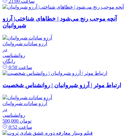
ساعت
21:00
آنچه موجب رنج می‌شود | خطاهای شناختی| آرزو
شیروانیان
آرزو سادات شیروانیان
در
روانشناسی
رایگان
ساعت
0:50
ارتباط موثر | آرزو شیروانیان | روانشناس شخصیت
آرزو سادات شیروانیان
در
روانشناسی
500,000 تومان
ساعت
0:52