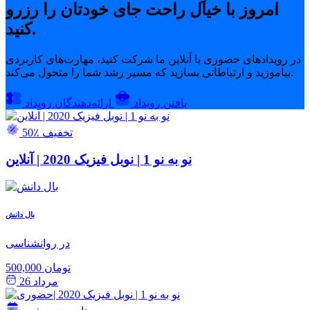
امروز با خیال راحت جای خودتان را رزرو
کنید.
در رویدادهای حضوری یا آنلاین ما شرکت کنید، مهارت‌های کاربردی
بیاموزید و ارتباطاتی بسازید که مسیر رشد شما را متحول می‌کند.
یافتن رویداد
ارائه‌دهندگان رویداد
50٪ تخفیف
نو به نو 1 | نوبل فیزیک 2020 | آنلاین
بال دانش
در روانشناسی
500,000 تومان
مرداد 26