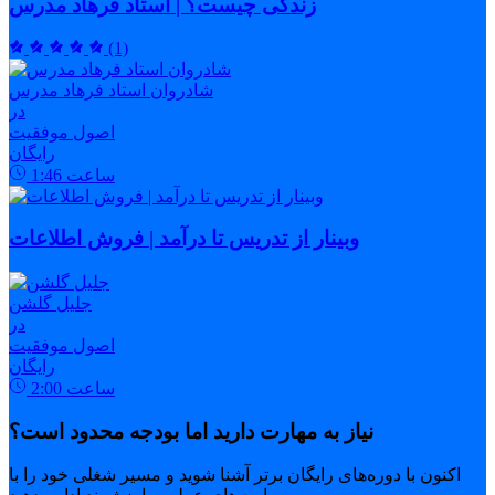
زندگی چیست؟ | استاد فرهاد مدرس
(1)
شادروان استاد فرهاد مدرس
در
اصول موفقیت
رایگان
ساعت
1:46
وبینار از تدریس تا درآمد | فروش اطلاعات
جلیل گلشن
در
اصول موفقیت
رایگان
ساعت
2:00
نیاز به مهارت دارید اما بودجه محدود است؟
اکنون با دوره‌های رایگان برتر آشنا شوید و مسیر شغلی خود را با