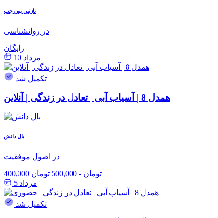
نازنین پوررجب
در روانشناسی
رایگان
مرداد 10
تکمیل شد
همدل 8 | آسیاب آبی | تعادل در زندگی | آنلاین
بال دانش
در اصول موفقیت
400,000 تومان
-
500,000 تومان
مرداد 5
تکمیل شد