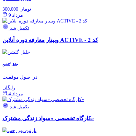
300,000 تومان
مرداد 9
تکمیل شد
وبینار معارفه دوره آنلاین ACTIVE - کد 2
جلیل گلشن
در اصول موفقیت
رایگان
مرداد 4
تکمیل شد
کارگاه تخصصی «سواد زندگی مشترک»