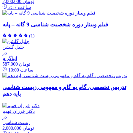
2,000,000 تومان
ساعت
2:17
فیلم وبینار دوره شخصیت شناسی 9 گانه – پایه
(1)
جلیل گلشن
در
انیاگرام
587,000 تومان
ساعت
10:00
تدریس تخصصی، گام به گام و مفهومی زیست شناسی
پایه دهم
دکتر فرزان فهیم
در
زیست شناسی
2,000,000 تومان