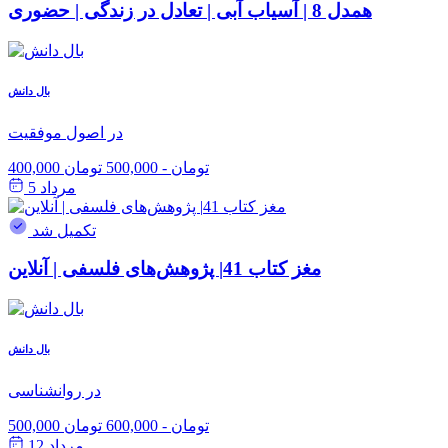
همدل 8 | آسیاب آبی | تعادل در زندگی | حضوری
بال دانش
در اصول موفقیت
400,000 تومان
-
500,000 تومان
مرداد 5
تکمیل شد
مغز کتاب 41| پژوهش‌های فلسفی | آنلاین
بال دانش
در روانشناسی
500,000 تومان
-
600,000 تومان
مرداد 12