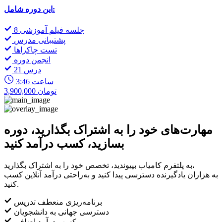
این دوره شامل:
8 جلسه فیلم آموزشی
پشتیبانی مدرس
تست چاکراها
انجمن دوره
21 درس
3:46 ساعت
3,900,000 تومان
مهارت‌های خود را به اشتراک بگذارید، دوره
بسازید، کسب درآمد کنید
به پلتفرم کامیاب بپیوندید، تخصص خود را به اشتراک بگذارید،
به هزاران یادگیرنده دسترسی پیدا کنید و به‌راحتی درآمد آنلاین کسب
کنید.
برنامه‌ریزی منعطف تدریس
دسترسی جهانی به دانشجویان
کسب درآمد اضافی