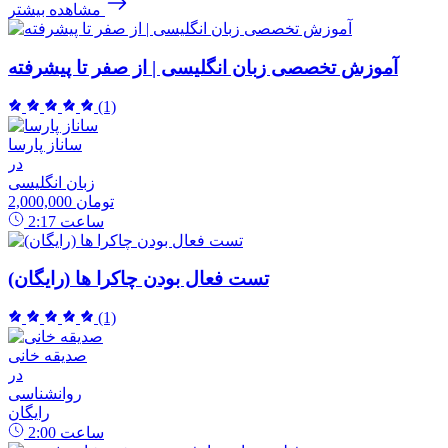
مشاهده بیشتر
آموزش تخصصی زبان انگلیسی | از صفر تا پیشرفته
(1)
ساناز پارسا
در
زبان انگلیسی
2,000,000 تومان
ساعت
2:17
تست فعال بودن چاکرا ها (رایگان)
(1)
صدیقه خانی
در
روانشناسی
رایگان
ساعت
2:00