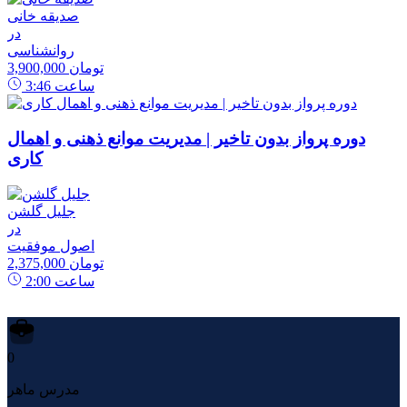
صدیقه خانی
در
روانشناسی
3,900,000 تومان
ساعت
3:46
دوره پرواز بدون تاخیر | مدیریت موانع ذهنی و اهمال
کاری
جلیل گلشن
در
اصول موفقیت
2,375,000 تومان
ساعت
2:00
0
مدرس ماهر