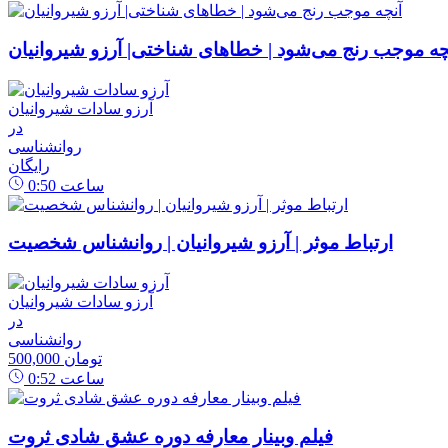
چه موجب رنج می‌شود | خطاهای شناختی| آرزو شیروانیان
آرزو سادات شیروانیان
در
روانشناسی
رایگان
ساعت
0:50
ارتباط موثر | آرزو شیروانیان | روانشناس شخصیت
آرزو سادات شیروانیان
در
روانشناسی
500,000 تومان
ساعت
0:52
فیلم وبینار معارفه دوره عشق شادی ثروت