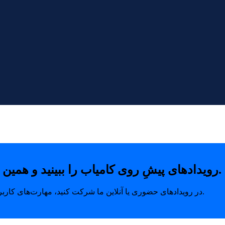
رویدادهای پیشِ روی کامیاب را ببینید و همین امروز با خیال راحت جای خودتان را رزرو کنید.
در رویدادهای حضوری یا آنلاین ما شرکت کنید، مهارت‌های کاربردی بیاموزید و ارتباطاتی بسازید که مسیر رشد شما را متحول می‌کند.