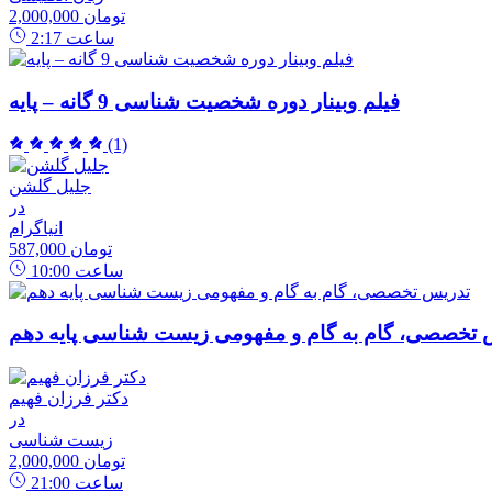
2,000,000 تومان
ساعت
2:17
فیلم وبینار دوره شخصیت شناسی 9 گانه – پایه
(1)
جلیل گلشن
در
انیاگرام
587,000 تومان
ساعت
10:00
 تخصصی، گام به گام و مفهومی زیست شناسی پایه دهم
دکتر فرزان فهیم
در
زیست شناسی
2,000,000 تومان
ساعت
21:00