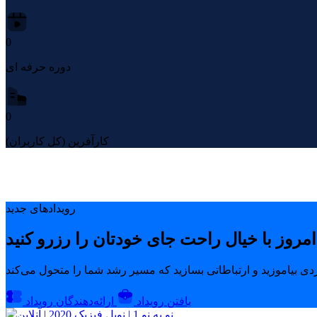
0
دوره حرفه ای
0
کارآفرین (کل کاربران)
رویدادهای جدید
یافتن رویداد
ارائه‌دهندگان رویداد