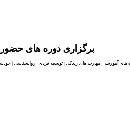
برگزاری دوره های حضور
موزشی |مهارت های زندگی | توسعه فردی | روانشناسی | خودشناسی | بازاریا