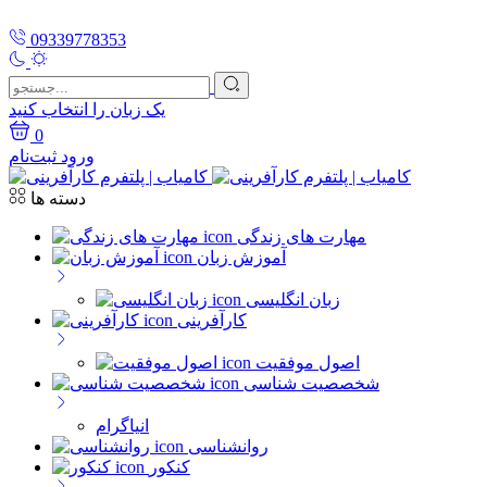
09339778353
یک زبان را انتخاب کنید
0
ورود
ثبت‌نام
دسته ها
مهارت های زندگی
آموزش زبان
زبان انگلیسی
کارآفرینی
اصول موفقیت
شخصصیت شناسی
انیاگرام
روانشناسی
کنکور