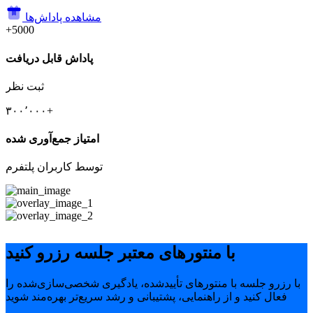
مشاهده پاداش‌ها
+5000
پاداش قابل دریافت
ثبت نظر
۳۰۰٬۰۰۰+
امتیاز جمع‌آوری شده
توسط کاربران پلتفرم
با منتورهای معتبر جلسه رزرو کنید
با رزرو جلسه با منتورهای تأییدشده، یادگیری شخصی‌سازی‌شده را
فعال کنید و از راهنمایی، پشتیبانی و رشد سریع‌تر بهره‌مند شوید