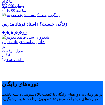
انیاگرام
587,000 تومان
ساعت
10:00
زندگی چیست؟ | استاد فرهاد مدرس
(1)
شادروان استاد فرهاد مدرس
در
اصول موفقیت
رایگان
ساعت
1:46
دوره‌های رایگان
در هر زمان به دوره‌های رایگان با کیفیت بالا دسترسی داشته باشید،
مهارت‌های خود را گسترش دهید و بدون پرداخت هزینه یاد بگیرید