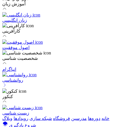
آموزش زبان
زبان انگلیسی
کارآفرینی
اصول موفقیت
شخصصیت شناسی
انیاگرام
روانشناسی
کنکور
زیست شناسی
خانه
دوره‌ها
مدرسین
فروشگاه
شبکه سازی
رویداد‌ها
وبلاگ
شروع یادگیری