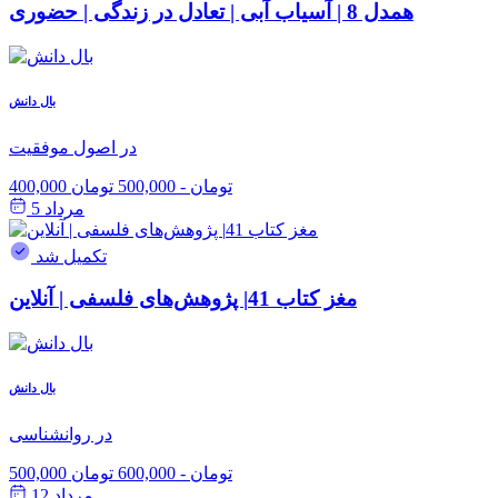
همدل 8 | آسیاب آبی | تعادل در زندگی | حضوری
بال دانش
در اصول موفقیت
400,000 تومان
-
500,000 تومان
مرداد 5
تکمیل شد
مغز کتاب 41| پژوهش‌های فلسفی | آنلاین
بال دانش
در روانشناسی
500,000 تومان
-
600,000 تومان
مرداد 12