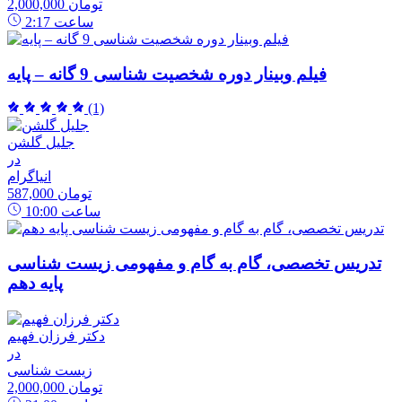
2,000,000 تومان
ساعت
2:17
فیلم وبینار دوره شخصیت شناسی 9 گانه – پایه
(1)
جلیل گلشن
در
انیاگرام
587,000 تومان
ساعت
10:00
تدریس تخصصی، گام به گام و مفهومی زیست شناسی
پایه دهم
دکتر فرزان فهیم
در
زیست شناسی
2,000,000 تومان