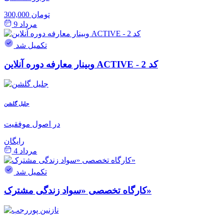
300,000 تومان
مرداد 9
تکمیل شد
وبینار معارفه دوره آنلاین ACTIVE - کد 2
جلیل گلشن
در اصول موفقیت
رایگان
مرداد 4
تکمیل شد
کارگاه تخصصی «سواد زندگی مشترک»