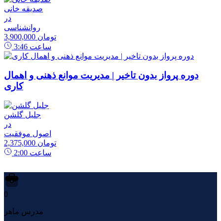
صدیقه خانی
در
روانشناسی
3,900,000 تومان
ساعت
3:46
دوره پرواز بدون تاخیر | مدیریت موانع ذهنی و اهمال
کاری
جلیل گلشن
در
اصول موفقیت
2,375,000 تومان
ساعت
2:00
0
مدرس ماهر