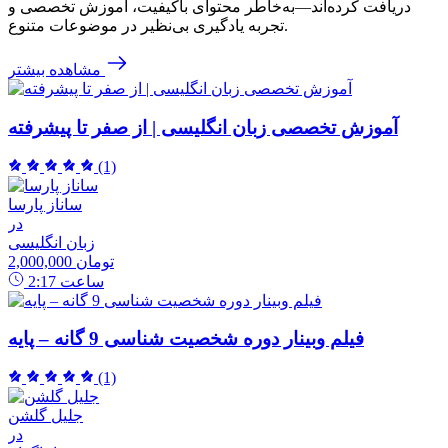
دریافت کرده‌اند—به‌خاطر محتوای باکیفیت، آموزش تخصصی و
تجربه یادگیری بی‌نظیر در موضوعات متنوع.
مشاهده بیشتر
آموزش تخصصی زبان انگلیسی | از صفر تا پیشرفته
(1)
ساناز پارسا
در
زبان انگلیسی
2,000,000 تومان
ساعت
2:17
فیلم وبینار دوره شخصیت شناسی 9 گانه – پایه
(1)
جلیل گلشن
در