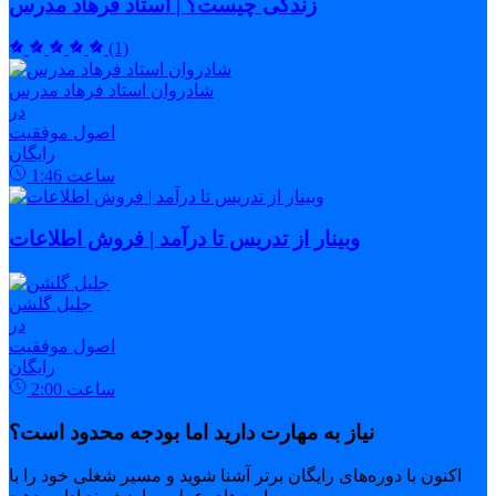
زندگی چیست؟ | استاد فرهاد مدرس
(1)
شادروان استاد فرهاد مدرس
در
اصول موفقیت
رایگان
ساعت
1:46
وبینار از تدریس تا درآمد | فروش اطلاعات
جلیل گلشن
در
اصول موفقیت
رایگان
ساعت
2:00
نیاز به مهارت دارید اما بودجه محدود است؟
اکنون با دوره‌های رایگان برتر آشنا شوید و مسیر شغلی خود را با