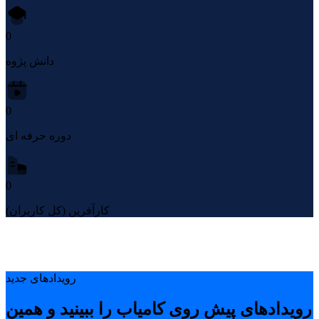
0
دانش پژوه
0
دوره حرفه ای
0
کارآفرین (کل کاربران)
رویدادهای جدید
رویدادهای پیشِ روی کامیاب را ببینید و همین