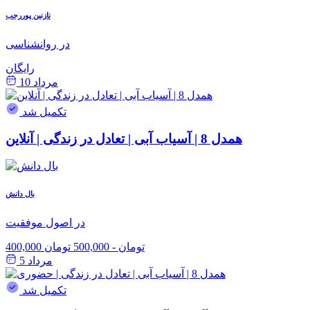
نازنین پوررجب
در روانشناسی
رایگان
مرداد 10
تکمیل شد
همدل 8 | آسیاب آبی | تعادل در زندگی | آنلاین
بال دانش
در اصول موفقیت
400,000 تومان
-
500,000 تومان
مرداد 5
تکمیل شد