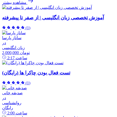
مشاهده بیشتر
آموزش تخصصی زبان انگلیسی | از صفر تا پیشرفته
(1)
ساناز پارسا
در
زبان انگلیسی
2,000,000 تومان
ساعت
2:17
تست فعال بودن چاکرا ها (رایگان)
(1)
صدیقه خانی
در
روانشناسی
رایگان
ساعت
2:00