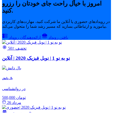
امروز با خیال راحت جای خودتان را رزرو
کنید.
در رویدادهای حضوری یا آنلاین ما شرکت کنید، مهارت‌های کاربردی
بیاموزید و ارتباطاتی بسازید که مسیر رشد شما را متحول می‌کند.
یافتن رویداد
ارائه‌دهندگان رویداد
50٪ تخفیف
نو به نو 1 | نوبل فیزیک 2020 | آنلاین
بال دانش
در روانشناسی
500,000 تومان
مرداد 26