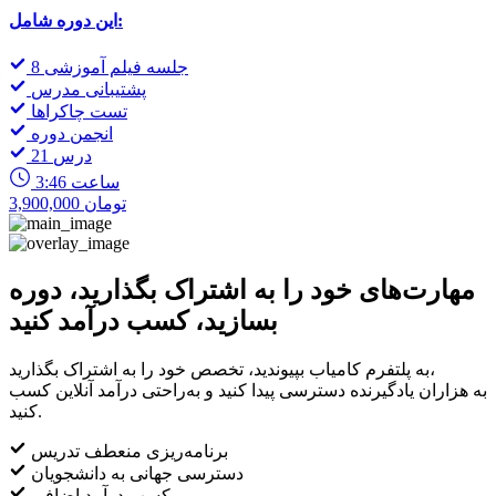
این دوره شامل:
8 جلسه فیلم آموزشی
پشتیبانی مدرس
تست چاکراها
انجمن دوره
21 درس
3:46 ساعت
3,900,000 تومان
مهارت‌های خود را به اشتراک بگذارید، دوره
بسازید، کسب درآمد کنید
به پلتفرم کامیاب بپیوندید، تخصص خود را به اشتراک بگذارید،
به هزاران یادگیرنده دسترسی پیدا کنید و به‌راحتی درآمد آنلاین کسب
کنید.
برنامه‌ریزی منعطف تدریس
دسترسی جهانی به دانشجویان
کسب درآمد اضافی