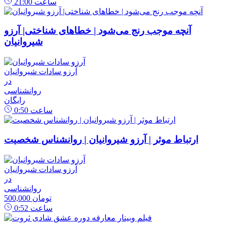
ساعت
21:00
آنچه موجب رنج می‌شود | خطاهای شناختی| آرزو
شیروانیان
آرزو سادات شیروانیان
در
روانشناسی
رایگان
ساعت
0:50
ارتباط موثر | آرزو شیروانیان | روانشناس شخصیت
آرزو سادات شیروانیان
در
روانشناسی
500,000 تومان
ساعت
0:52