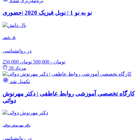
برنامه‌ریزی شده
نو به نو 1 | نوبل فیزیک 2020 |حضوری
بال دانش
در روانشناسی
250,000 تومان
-
500,000 تومان
مرداد 26
تکمیل شد
کارگاه تخصصی آموزشی روابط عاطفی | دکتر مهرنوش
دوائی
دکتر مهرنوش دوائی
در روانشناسی