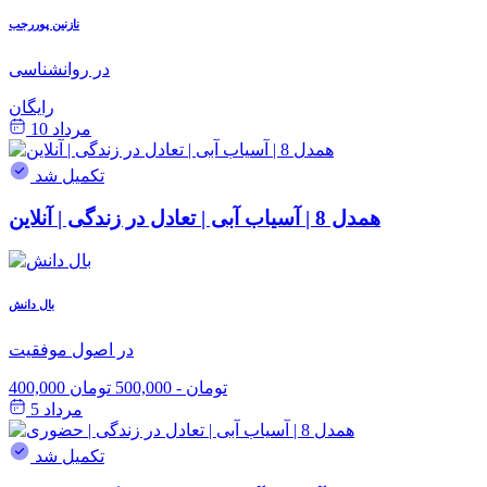
نازنین پوررجب
در روانشناسی
رایگان
مرداد 10
تکمیل شد
همدل 8 | آسیاب آبی | تعادل در زندگی | آنلاین
بال دانش
در اصول موفقیت
400,000 تومان
-
500,000 تومان
مرداد 5
تکمیل شد