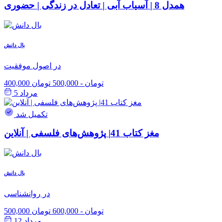
همدل 8 | آسیاب آبی | تعادل در زندگی | حضوری
بال دانش
در اصول موفقیت
400,000 تومان
-
500,000 تومان
مرداد 5
تکمیل شد
مغز کتاب 41| پژوهش‌های فلسفی | آنلاین
بال دانش
در روانشناسی
500,000 تومان
-
600,000 تومان
مرداد 12