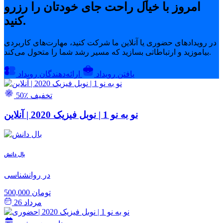
امروز با خیال راحت جای خودتان را رزرو
کنید.
در رویدادهای حضوری یا آنلاین ما شرکت کنید، مهارت‌های کاربردی
بیاموزید و ارتباطاتی بسازید که مسیر رشد شما را متحول می‌کند.
یافتن رویداد
ارائه‌دهندگان رویداد
50٪ تخفیف
نو به نو 1 | نوبل فیزیک 2020 | آنلاین
بال دانش
در روانشناسی
500,000 تومان
مرداد 26