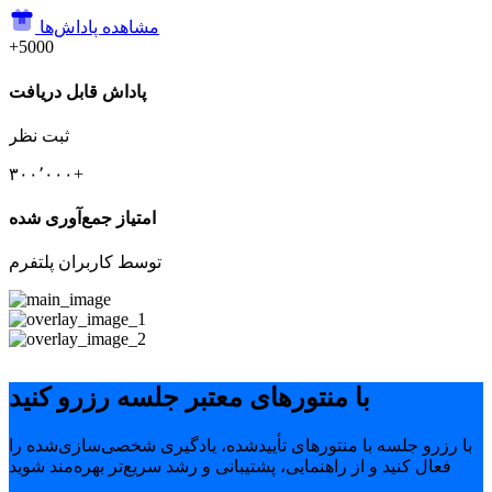
مشاهده پاداش‌ها
+5000
پاداش قابل دریافت
ثبت نظر
۳۰۰٬۰۰۰+
امتیاز جمع‌آوری شده
توسط کاربران پلتفرم
با منتورهای معتبر جلسه رزرو کنید
با رزرو جلسه با منتورهای تأییدشده، یادگیری شخصی‌سازی‌شده را
فعال کنید و از راهنمایی، پشتیبانی و رشد سریع‌تر بهره‌مند شوید