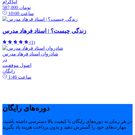
انیاگرام
587,000 تومان
ساعت
10:00
زندگی چیست؟ | استاد فرهاد مدرس
(1)
شادروان استاد فرهاد مدرس
در
اصول موفقیت
رایگان
ساعت
1:46
دوره‌های رایگان
در هر زمان به دوره‌های رایگان با کیفیت بالا دسترسی داشته باشید،
مهارت‌های خود را گسترش دهید و بدون پرداخت هزینه یاد بگیرید