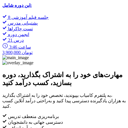
این دوره شامل:
8 جلسه فیلم آموزشی
پشتیبانی مدرس
تست چاکراها
انجمن دوره
21 درس
3:46 ساعت
3,900,000 تومان
مهارت‌های خود را به اشتراک بگذارید، دوره
بسازید، کسب درآمد کنید
به پلتفرم کامیاب بپیوندید، تخصص خود را به اشتراک بگذارید،
به هزاران یادگیرنده دسترسی پیدا کنید و به‌راحتی درآمد آنلاین کسب
کنید.
برنامه‌ریزی منعطف تدریس
دسترسی جهانی به دانشجویان
کسب درآمد اضافی