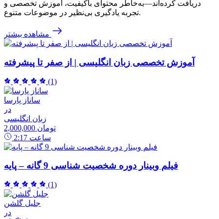
دریافت کرده‌اند—به‌خاطر محتوای باکیفیت، آموزش تخصصی و
تجربه یادگیری بی‌نظیر در موضوعات متنوع.
مشاهده بیشتر
آموزش تخصصی زبان انگلیسی | از صفر تا پیشرفته
(1)
ساناز پارسا
در
زبان انگلیسی
2,000,000 تومان
ساعت
2:17
فیلم وبینار دوره شخصیت شناسی 9 گانه – پایه
(1)
جلیل گلشن
در