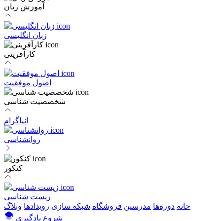
آموزش زبان
زبان انگلیسی
کارآفرینی
اصول موفقیت
شخصصیت شناسی
انیاگرام
روانشناسی
کنکور
زیست شناسی
خانه
دوره‌ها
مدرسین
فروشگاه
شبکه سازی
رویداد‌ها
وبلاگ
شروع یادگیری