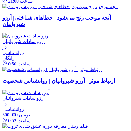
ساعت
21:00
آنچه موجب رنج می‌شود | خطاهای شناختی| آرزو
شیروانیان
آرزو سادات شیروانیان
در
روانشناسی
رایگان
ساعت
0:50
ارتباط موثر | آرزو شیروانیان | روانشناس شخصیت
آرزو سادات شیروانیان
در
روانشناسی
500,000 تومان
ساعت
0:52