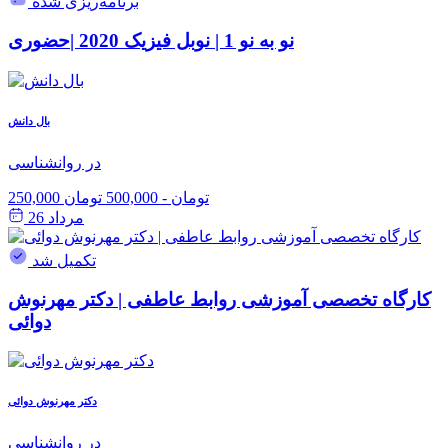
برنامه‌ریزی شده
نو به نو 1 | نوبل فیزیک 2020 |حضوری
بال دانش
در روانشناسی
250,000 تومان
-
500,000 تومان
مرداد 26
تکمیل شد
کارگاه تخصصی آموزشی روابط عاطفی | دکتر مهرنوش
دوائی
دکتر مهرنوش دوائی
در روانشناسی