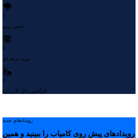
0
دانش پژوه
0
دوره حرفه ای
0
کارآفرین (کل کاربران)
رویدادهای جدید
رویدادهای پیشِ روی کامیاب را ببینید و همین