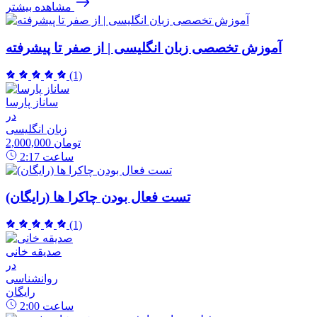
مشاهده بیشتر
آموزش تخصصی زبان انگلیسی | از صفر تا پیشرفته
(1)
ساناز پارسا
در
زبان انگلیسی
2,000,000 تومان
ساعت
2:17
تست فعال بودن چاکرا ها (رایگان)
(1)
صدیقه خانی
در
روانشناسی
رایگان
ساعت
2:00