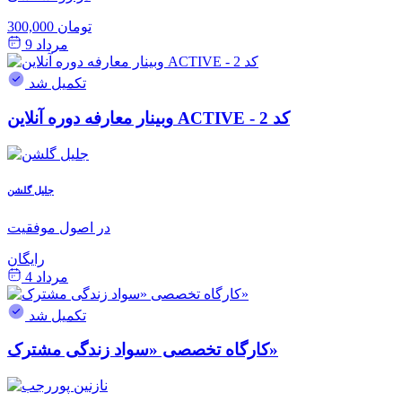
300,000 تومان
مرداد 9
تکمیل شد
وبینار معارفه دوره آنلاین ACTIVE - کد 2
جلیل گلشن
در اصول موفقیت
رایگان
مرداد 4
تکمیل شد
کارگاه تخصصی «سواد زندگی مشترک»