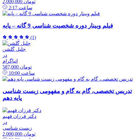
2,000,000 تومان
ساعت
2:17
فیلم وبینار دوره شخصیت شناسی 9 گانه – پایه
(1)
جلیل گلشن
در
انیاگرام
587,000 تومان
ساعت
10:00
تدریس تخصصی، گام به گام و مفهومی زیست شناسی
پایه دهم
دکتر فرزان فهیم
در
زیست شناسی
2,000,000 تومان