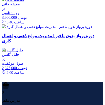
صدیقه خانی
در
روانشناسی
3,900,000 تومان
ساعت
3:46
دوره پرواز بدون تاخیر | مدیریت موانع ذهنی و اهمال
کاری
جلیل گلشن
در
اصول موفقیت
2,375,000 تومان
ساعت
2:00
0
مدرس ماهر