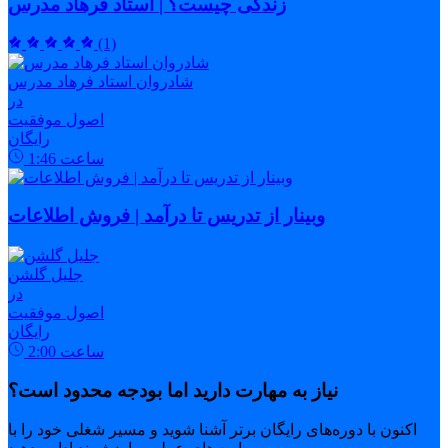
زندگی چیست؟ | استاد فرهاد مدرس
(1)
شادروان استاد فرهاد مدرس
در
اصول موفقیت
رایگان
ساعت
1:46
وبینار از تدریس تا درآمد | فروش اطلاعات
جلیل گلشن
در
اصول موفقیت
رایگان
ساعت
2:00
نیاز به مهارت دارید اما بودجه محدود است؟
اکنون با دوره‌های رایگان برتر آشنا شوید و مسیر شغلی خود را با