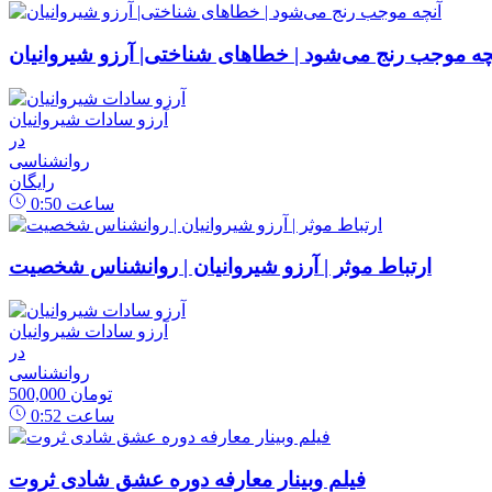
چه موجب رنج می‌شود | خطاهای شناختی| آرزو شیروانیان
آرزو سادات شیروانیان
در
روانشناسی
رایگان
ساعت
0:50
ارتباط موثر | آرزو شیروانیان | روانشناس شخصیت
آرزو سادات شیروانیان
در
روانشناسی
500,000 تومان
ساعت
0:52
فیلم وبینار معارفه دوره عشق شادی ثروت