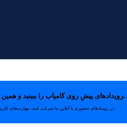
رویدادهای پیشِ روی کامیاب را ببینید و همین امروز با خیال راحت جای خودتان را رزرو کنید.
در رویدادهای حضوری یا آنلاین ما شرکت کنید، مهارت‌های کاربردی بیاموزید و ارتباطاتی بسازید که مسیر رشد شما را متحول می‌کند.