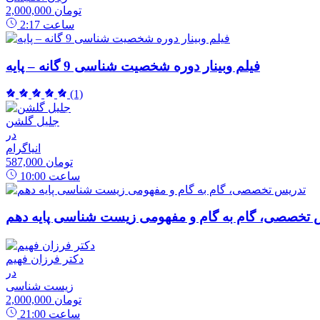
2,000,000 تومان
ساعت
2:17
فیلم وبینار دوره شخصیت شناسی 9 گانه – پایه
(1)
جلیل گلشن
در
انیاگرام
587,000 تومان
ساعت
10:00
 تخصصی، گام به گام و مفهومی زیست شناسی پایه دهم
دکتر فرزان فهیم
در
زیست شناسی
2,000,000 تومان
ساعت
21:00