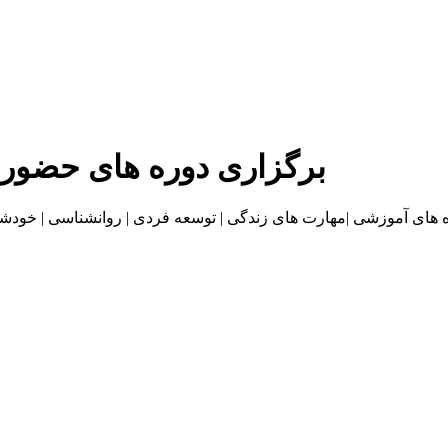
برگزاری دوره های حضور
موزشی |مهارت های زندگی | توسعه فردی | روانشناسی | خودشناسی | بازاریا