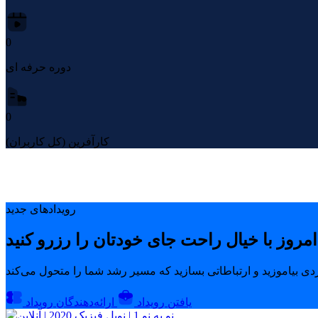
0
دوره حرفه ای
0
کارآفرین (کل کاربران)
رویدادهای جدید
یافتن رویداد
ارائه‌دهندگان رویداد