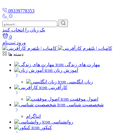
09339778353
یک زبان را انتخاب کنید
0
ورود
ثبت‌نام
دسته ها
مهارت های زندگی
آموزش زبان
زبان انگلیسی
کارآفرینی
اصول موفقیت
شخصصیت شناسی
انیاگرام
روانشناسی
کنکور