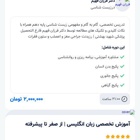
دکتر فرزان فهیم
در
زیست شناسی
تدریس تخصصی، گام به گام و مفهومی زیست شناسی پایه دهم همراه با
نکات کلیدی و تکنیک های مطالعه توسط دکتر فرزان فهیم فارغ التحصیل
پزشکی شهید بهشتی | رزیدنت جراحی مغز و اعصلب و ستون فقرات
این دوره شامل:
مشاوره آموزشی، برنامه ریزی و روانشناسی
پکیج بدن انسان
پکیج جانوری
پکیج گیاهی
2,000,000 تومان
21:00 ساعت
آموزش تخصصی زبان انگلیسی | از صفر تا پیشرفته