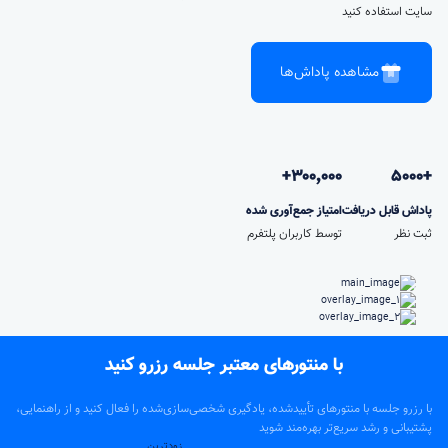
سایت استفاده کنید
مشاهده پاداش‌ها
۳۰۰٬۰۰۰+
+5000
پاداش قابل دریافت
امتیاز جمع‌آوری شده
ثبت نظر
توسط کاربران پلتفرم
با منتورهای معتبر جلسه رزرو کنید
با رزرو جلسه با منتورهای تأییدشده، یادگیری شخصی‌سازی‌شده را فعال کنید و از راهنمایی،
پشتیبانی و رشد سریع‌تر بهره‌مند شوید
زودترین