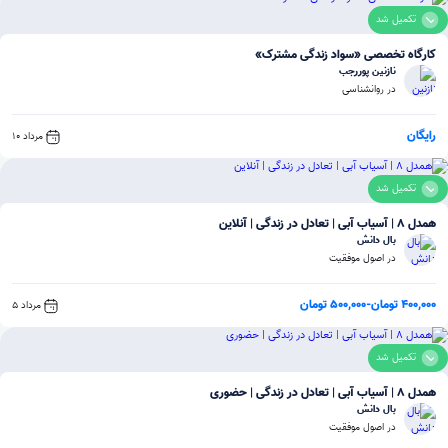
تکمیل شد
کارگاه تخصصی «سواد زندگی مشترک»
نازنین پوررجب
در روانشناسی
رایگان
مرداد 10
تکمیل شد
همدل 8 | آسیاب آبی | تعادل در زندگی | آنلاین
بال دانش
در اصول موفقیت
400,000 تومان
-
500,000 تومان
مرداد 5
تکمیل شد
همدل 8 | آسیاب آبی | تعادل در زندگی | حضوری
بال دانش
در اصول موفقیت