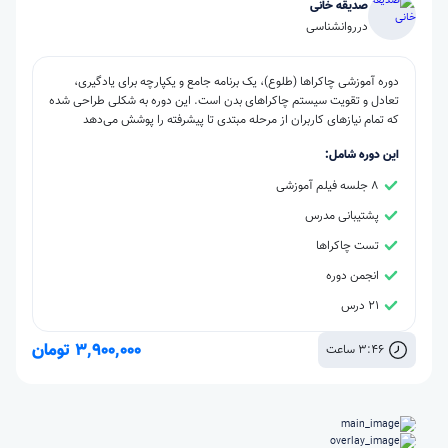
صدیقه خانی
در
روانشناسی
دوره آموزشی چاکراها (طلوع)، یک برنامه جامع و یکپارچه برای یادگیری،
تعادل و تقویت سیستم چاکراهای بدن است. این دوره به شکلی طراحی شده
که تمام نیازهای کاربران از مرحله مبتدی تا پیشرفته را پوشش می‌دهد
این دوره شامل:
8 جلسه فیلم آموزشی
پشتیبانی مدرس
تست چاکراها
انجمن دوره
21 درس
3,900,000 تومان
3:46 ساعت