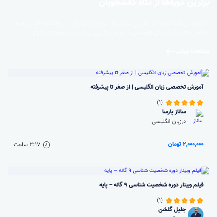
برترین دوره‌ها از نگاه دانشجویان
با دوره‌هایی آشنا شوید که بالاترین امتیاز را از سوی یادگیرندگان دریافت کرده‌اند—به‌خاطر
محتوای باکیفیت، آموزش تخصصی و تجربه یادگیری بی‌نظیر در موضوعات متنوع.
مشاهده بیشتر
آموزش تخصصی زبان انگلیسی | از صفر تا پیشرفته
(1)
ساناز پارسا
زبان انگلیسی
در
2,000,000 تومان
2:17
ساعت
فیلم وبینار دوره شخصیت شناسی 9 گانه – پایه
(1)
جلیل گلشن