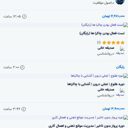
اصول موفقیت
در
4,970,000 تومان
12:05
ساعت
تست فعال بودن چاکرا ها (رایگان)
(1)
صدیقه خانی
روانشناسی
در
رایگان
2:00
ساعت
دوره طلوع | تجلی درون | آشنایی با چاکراها
صدیقه خانی
روانشناسی
در
3,900,000 تومان
3:46
ساعت
دوره پرواز بدون تاخیر | مدیریت موانع ذهنی و اهمال کاری