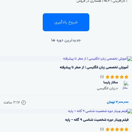
| کارآفرینی | NLP | همکاری در فروش
شروع یادگیری
جدیدترین دوره ها
آموزش تخصصی زبان انگلیسی | از صفر تا پیشرفته
(1)
ساناز پارسا
زبان انگلیسی
در
2,000,000 تومان
2:17
ساعت
فیلم وبینار دوره شخصیت شناسی 9 گانه – پایه
(1)