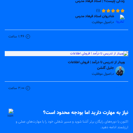
زندگی چیست؟ | استاد فرهاد مدرس
(1)
شادروان استاد فرهاد مدرس
اصول موفقیت
در
رایگان
1:46
ساعت
وبینار از تدریس تا درآمد | فروش اطلاعات
جلیل گلشن
اصول موفقیت
در
رایگان
2:00
ساعت
نیاز به مهارت دارید اما بودجه محدود است؟
اکنون با دوره‌های رایگان برتر آشنا شوید و مسیر شغلی خود را با مهارت‌های عملی و
ارزشمند ادامه دهید.