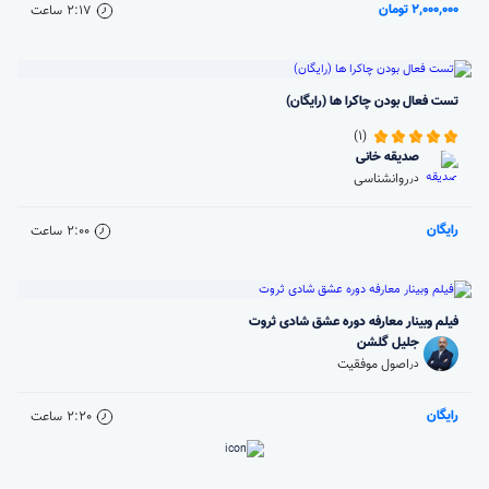
2,000,000 تومان
2:17
ساعت
تست فعال بودن چاکرا ها (رایگان)
(1)
صدیقه خانی
روانشناسی
در
رایگان
2:00
ساعت
فیلم وبینار معارفه دوره عشق شادی ثروت
جلیل گلشن
اصول موفقیت
در
رایگان
2:20
ساعت