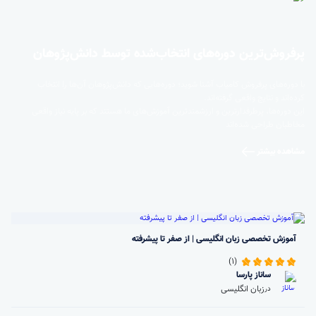
پرفروش‌ترین‌ دوره‌های انتخاب‌شده توسط دانش‌پژوهان
با دوره‌های پرفروش کامیاب آشنا شوید؛ دوره‌هایی که دانش‌پژوهان آن‌ها را انتخاب
کرده‌اند و نتایج واقعی گرفته‌اند.
این دوره‌ها، پرطرفدارترین و ارزشمندترین آموزش‌های ما هستند که بر پایه نیاز واقعی
مخاطبان طراحی شده‌اند
مشاهده بیشتر
آموزش تخصصی زبان انگلیسی | از صفر تا پیشرفته
(1)
ساناز پارسا
زبان انگلیسی
در