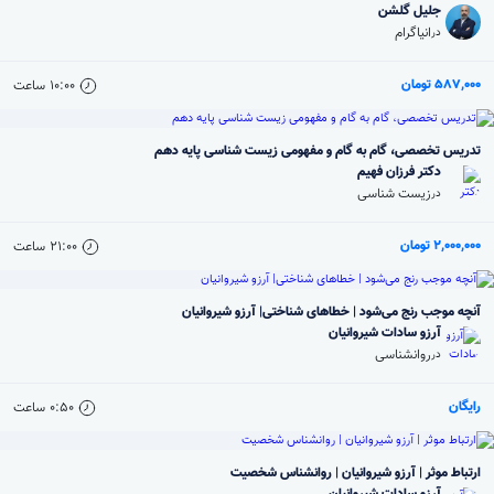
جلیل گلشن
انیاگرام
در
587,000 تومان
10:00
ساعت
تدریس تخصصی، گام به گام و مفهومی زیست شناسی پایه دهم
دکتر فرزان فهیم
زیست شناسی
در
2,000,000 تومان
21:00
ساعت
آنچه موجب رنج می‌شود | خطاهای شناختی| آرزو شیروانیان
آرزو سادات شیروانیان
روانشناسی
در
رایگان
0:50
ساعت
ارتباط موثر | آرزو شیروانیان | روانشناس شخصیت