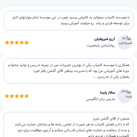
با موسسه کامیاب میتوانید به کامیابی برسید چون در این موسسه تمام مهارتهای لازم
برای توسعه فردی و رشد رو میتونید آموزش ببینید
آرزو شیروانیان
روانشناس شخصیت
همکاری با موسسه کامیاب یکی از بهترین تجربیات من در زمینه تدریس و تولید محتوا و
دوره های آموزشی من بود که با مدیریت بینظیر آقای گلشن رقم خورد
بعنوان یکی از مدرسین ...
ساناز پارسا
مدرس زبان انگلیسی
ممنون از اقای گلشن عزیز
که با دادن فضای کامیاب به هر صورت از تمامی رشته ها و مشاغل حمایت می‌کنند
و بنده از سخاوت و حمایت های ایشان قدردانی میکنم و آرزوی موفقیت برای تیم
کامیاب و همکاران عزیزم دارم