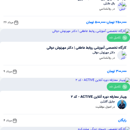
بال دانش
در روانشناسی
250,000 تومان
-
500,000 تومان
مرداد 26
تکمیل شد
کارگاه تخصصی آموزشی روابط عاطفی | دکتر مهرنوش دوائی
دکتر مهرنوش دوائی
در روانشناسی
300,000 تومان
مرداد 9
تکمیل شد
وبینار معارفه دوره آنلاین ACTIVE - کد 2
جلیل گلشن
در اصول موفقیت
رایگان
مرداد 4