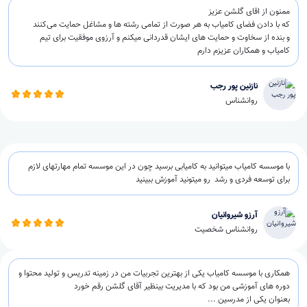
ممنون از اقای گلشن عزیز
که با دادن فضای کامیاب به هر صورت از تمامی رشته ها و مشاغل حمایت می‌کنند
و بنده از سخاوت و حمایت های ایشان قدردانی میکنم و آرزوی موفقیت برای تیم
کامیاب و همکاران عزیزم دارم
نازنین پور رجب
روانشناس
با موسسه کامیاب میتوانید به کامیابی برسید چون در این موسسه تمام مهارتهای لازم
برای توسعه فردی و رشد رو میتونید آموزش ببینید
آرزو شیروانیان
روانشناس شخصیت
همکاری با موسسه کامیاب یکی از بهترین تجربیات من در زمینه تدریس و تولید محتوا و
دوره های آموزشی من بود که با مدیریت بینظیر آقای گلشن رقم خورد
بعنوان یکی از مدرسین ...