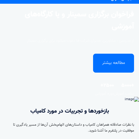
فراخوان برگزاری سمینار و یا کارگاه‌های
آموزشی
از مدرسین ، مشاورین، مدیران شرکت ها دعوت میشود برای برگزاری سمینار
مطالعه بیشتر
۲۵0۰+
+5000
ساعت آموزش
دوره آموزشی
بازخوردها و تجربیات در مورد کامیاب
با نظرات صادقانه همراهان کامیاب و داستان‌های الهام‌بخش آن‌ها از مسیر یادگیری تا
موفقیت در پلتفرم ما آشنا شوید.