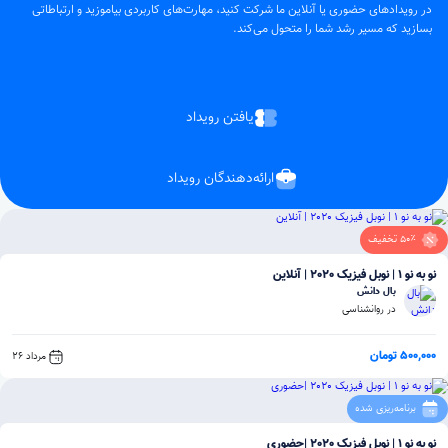
در رویدادهای حضوری یا آنلاین ما شرکت کنید، مهارت‌های کاربردی بیاموزید و ارتباطاتی
بسازید که مسیر رشد شما را متحول می‌کند.
یافتن رویداد
ارائه‌دهندگان رویداد
50٪ تخفیف
نو به نو 1 | نوبل فیزیک 2020 | آنلاین
بال دانش
در روانشناسی
500,000 تومان
مرداد 26
برنامه‌ریزی شده
نو به نو 1 | نوبل فیزیک 2020 |حضوری