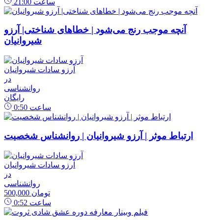
ساعت
21:00
آنچه موجب رنج می‌شود | خطاهای شناختی| آرزو
شیروانیان
آرزو سادات شیروانیان
در
روانشناسی
رایگان
ساعت
0:50
ارتباط موثر | آرزو شیروانیان | روانشناس شخصیت
آرزو سادات شیروانیان
در
روانشناسی
500,000 تومان
ساعت
0:52