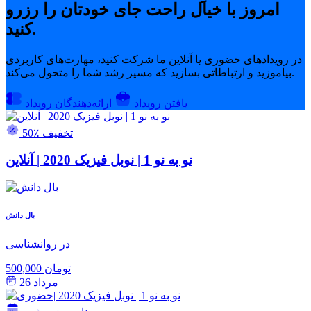
امروز با خیال راحت جای خودتان را رزرو
کنید.
در رویدادهای حضوری یا آنلاین ما شرکت کنید، مهارت‌های کاربردی
بیاموزید و ارتباطاتی بسازید که مسیر رشد شما را متحول می‌کند.
یافتن رویداد
ارائه‌دهندگان رویداد
50٪ تخفیف
نو به نو 1 | نوبل فیزیک 2020 | آنلاین
بال دانش
در روانشناسی
500,000 تومان
مرداد 26