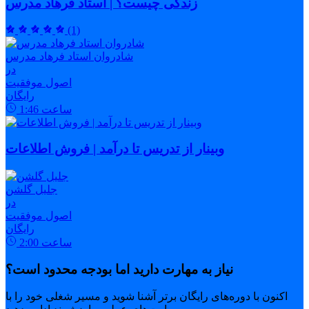
زندگی چیست؟ | استاد فرهاد مدرس
(1)
شادروان استاد فرهاد مدرس
در
اصول موفقیت
رایگان
ساعت
1:46
وبینار از تدریس تا درآمد | فروش اطلاعات
جلیل گلشن
در
اصول موفقیت
رایگان
ساعت
2:00
نیاز به مهارت دارید اما بودجه محدود است؟
اکنون با دوره‌های رایگان برتر آشنا شوید و مسیر شغلی خود را با