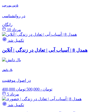
نازنین پوررجب
در روانشناسی
رایگان
مرداد 10
تکمیل شد
همدل 8 | آسیاب آبی | تعادل در زندگی | آنلاین
بال دانش
در اصول موفقیت
400,000 تومان
-
500,000 تومان
مرداد 5
تکمیل شد