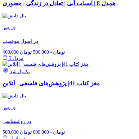
همدل 8 | آسیاب آبی | تعادل در زندگی | حضوری
بال دانش
در اصول موفقیت
400,000 تومان
-
500,000 تومان
مرداد 5
تکمیل شد
مغز کتاب 41| پژوهش‌های فلسفی | آنلاین
بال دانش
در روانشناسی
500,000 تومان
-
600,000 تومان
مرداد 12