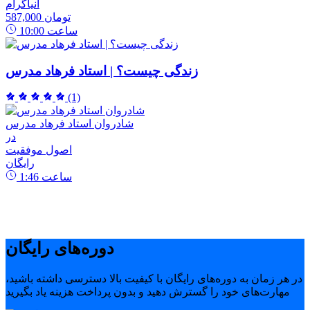
انیاگرام
587,000 تومان
ساعت
10:00
زندگی چیست؟ | استاد فرهاد مدرس
(1)
شادروان استاد فرهاد مدرس
در
اصول موفقیت
رایگان
ساعت
1:46
دوره‌های رایگان
در هر زمان به دوره‌های رایگان با کیفیت بالا دسترسی داشته باشید،
مهارت‌های خود را گسترش دهید و بدون پرداخت هزینه یاد بگیرید