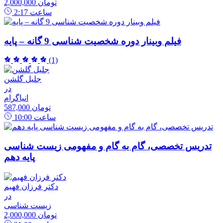
2,000,000 تومان
ساعت
2:17
فیلم وبینار دوره شخصیت شناسی 9 گانه – پایه
(1)
جلیل گلشن
در
انیاگرام
587,000 تومان
ساعت
10:00
تدریس تخصصی، گام به گام و مفهومی زیست شناسی
پایه دهم
دکتر فرزان فهیم
در
زیست شناسی
2,000,000 تومان