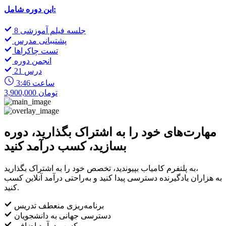
این دوره شامل:
8 جلسه فیلم آموزشی
پشتیبانی مدرس
تست چاکراها
انجمن دوره
21 درس
3:46 ساعت
3,900,000 تومان
مهارت‌های خود را به اشتراک بگذارید، دوره
بسازید، کسب درآمد کنید
به پلتفرم کامیاب بپیوندید، تخصص خود را به اشتراک بگذارید،
به هزاران یادگیرنده دسترسی پیدا کنید و به‌راحتی درآمد آنلاین کسب
کنید.
برنامه‌ریزی منعطف تدریس
دسترسی جهانی به دانشجویان
کسب درآمد اضافی