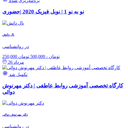
برنامه‌ریزی شده
نو به نو 1 | نوبل فیزیک 2020 |حضوری
بال دانش
در روانشناسی
250,000 تومان
-
500,000 تومان
مرداد 26
تکمیل شد
کارگاه تخصصی آموزشی روابط عاطفی | دکتر مهرنوش
دوائی
دکتر مهرنوش دوائی
در روانشناسی