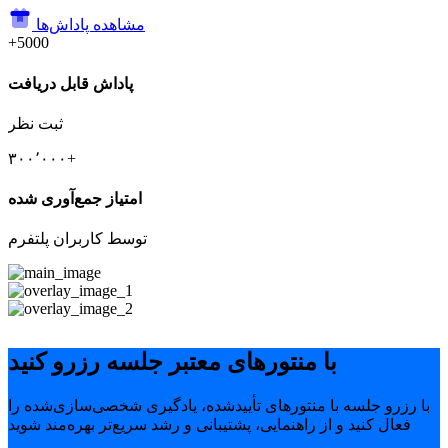
مشاهده پاداش‌ها
+5000
پاداش قابل دریافت
ثبت نظر
۳۰۰٬۰۰۰+
امتیاز جمع‌آوری شده
توسط کاربران پلتفرم
با منتورهای معتبر جلسه رزرو کنید
با رزرو جلسه با منتورهای تأییدشده، یادگیری شخصی‌سازی‌شده را
فعال کنید و از راهنمایی، پشتیبانی و رشد سریع‌تر بهره‌مند شوید