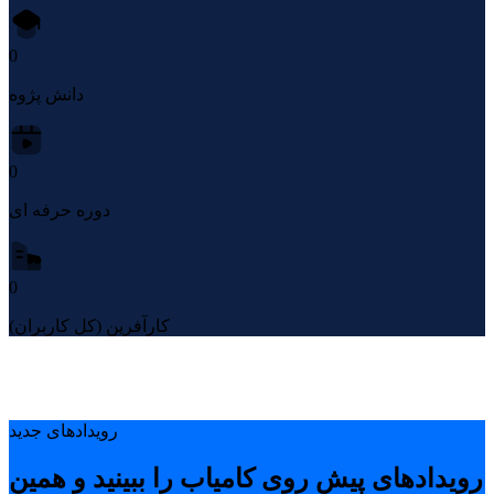
0
دانش پژوه
0
دوره حرفه ای
0
کارآفرین (کل کاربران)
رویدادهای جدید
رویدادهای پیشِ روی کامیاب را ببینید و همین