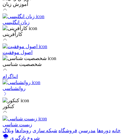
آموزش زبان
زبان انگلیسی
کارآفرینی
اصول موفقیت
شخصصیت شناسی
انیاگرام
روانشناسی
کنکور
زیست شناسی
خانه
دوره‌ها
مدرسین
فروشگاه
شبکه سازی
رویداد‌ها
وبلاگ
شروع یادگیری