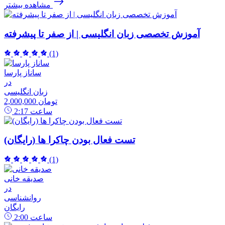
مشاهده بیشتر
آموزش تخصصی زبان انگلیسی | از صفر تا پیشرفته
(1)
ساناز پارسا
در
زبان انگلیسی
2,000,000 تومان
ساعت
2:17
تست فعال بودن چاکرا ها (رایگان)
(1)
صدیقه خانی
در
روانشناسی
رایگان
ساعت
2:00