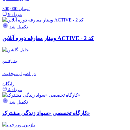
300,000 تومان
مرداد 9
تکمیل شد
وبینار معارفه دوره آنلاین ACTIVE - کد 2
جلیل گلشن
در اصول موفقیت
رایگان
مرداد 4
تکمیل شد
کارگاه تخصصی «سواد زندگی مشترک»