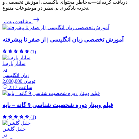
دریافت کرده‌اند—به‌خاطر محتوای باکیفیت، آموزش تخصصی و
تجربه یادگیری بی‌نظیر در موضوعات متنوع.
مشاهده بیشتر
آموزش تخصصی زبان انگلیسی | از صفر تا پیشرفته
(1)
ساناز پارسا
در
زبان انگلیسی
2,000,000 تومان
ساعت
2:17
فیلم وبینار دوره شخصیت شناسی 9 گانه – پایه
(1)
جلیل گلشن
در