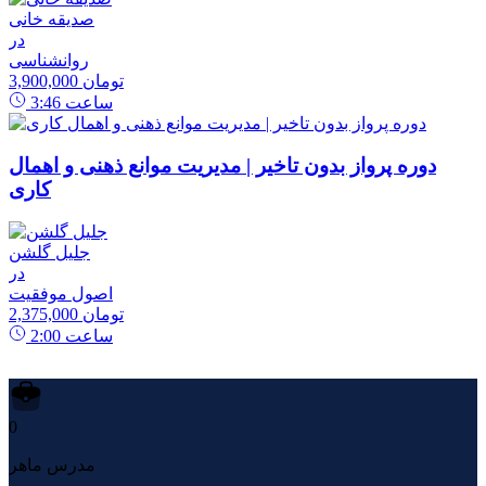
صدیقه خانی
در
روانشناسی
3,900,000 تومان
ساعت
3:46
دوره پرواز بدون تاخیر | مدیریت موانع ذهنی و اهمال
کاری
جلیل گلشن
در
اصول موفقیت
2,375,000 تومان
ساعت
2:00
0
مدرس ماهر