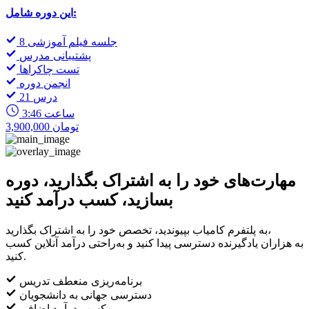
این دوره شامل:
8 جلسه فیلم آموزشی
پشتیبانی مدرس
تست چاکراها
انجمن دوره
21 درس
3:46 ساعت
3,900,000 تومان
مهارت‌های خود را به اشتراک بگذارید، دوره
بسازید، کسب درآمد کنید
به پلتفرم کامیاب بپیوندید، تخصص خود را به اشتراک بگذارید،
به هزاران یادگیرنده دسترسی پیدا کنید و به‌راحتی درآمد آنلاین کسب
کنید.
برنامه‌ریزی منعطف تدریس
دسترسی جهانی به دانشجویان
کسب درآمد اضافی