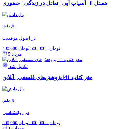
همدل 8 | آسیاب آبی | تعادل در زندگی | حضوری
بال دانش
در اصول موفقیت
400,000 تومان
-
500,000 تومان
مرداد 5
تکمیل شد
مغز کتاب 41| پژوهش‌های فلسفی | آنلاین
بال دانش
در روانشناسی
500,000 تومان
-
600,000 تومان
مرداد 12