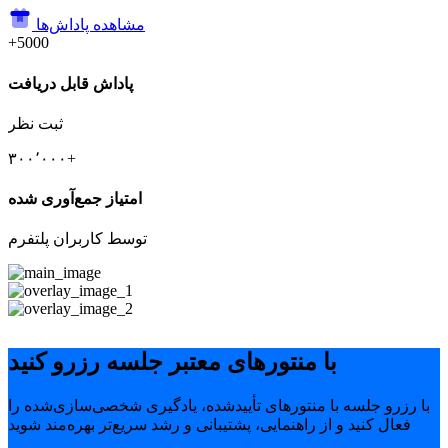
مشاهده پاداش‌ها
+5000
پاداش قابل دریافت
ثبت نظر
۳۰۰٬۰۰۰+
امتیاز جمع‌آوری شده
توسط کاربران پلتفرم
با منتورهای معتبر جلسه رزرو کنید
با رزرو جلسه با منتورهای تأییدشده، یادگیری شخصی‌سازی‌شده را
فعال کنید و از راهنمایی، پشتیبانی و رشد سریع‌تر بهره‌مند شوید