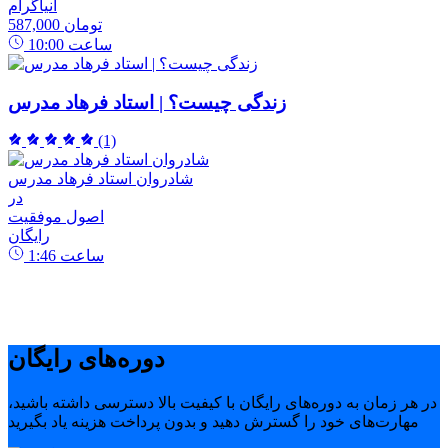
انیاگرام
587,000 تومان
ساعت
10:00
زندگی چیست؟ | استاد فرهاد مدرس
(1)
شادروان استاد فرهاد مدرس
در
اصول موفقیت
رایگان
ساعت
1:46
دوره‌های رایگان
در هر زمان به دوره‌های رایگان با کیفیت بالا دسترسی داشته باشید،
مهارت‌های خود را گسترش دهید و بدون پرداخت هزینه یاد بگیرید