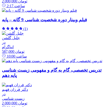
2,000,000 تومان
ساعت
2:17
فیلم وبینار دوره شخصیت شناسی 9 گانه – پایه
(1)
جلیل گلشن
در
انیاگرام
587,000 تومان
ساعت
10:00
تدریس تخصصی، گام به گام و مفهومی زیست شناسی
پایه دهم
دکتر فرزان فهیم
در
زیست شناسی
2,000,000 تومان