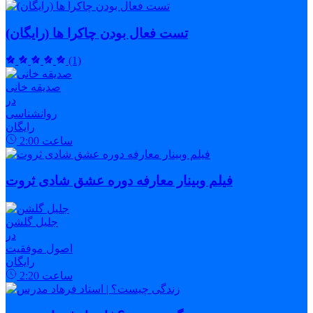
تست فعال بودن چاکرا ها (رایگان)
(1)
صدیقه خانی
در
روانشناسی
رایگان
ساعت
2:00
فیلم وبینار معارفه دوره عشق شادی ثروت
جلیل گلشن
در
اصول موفقیت
رایگان
ساعت
2:20