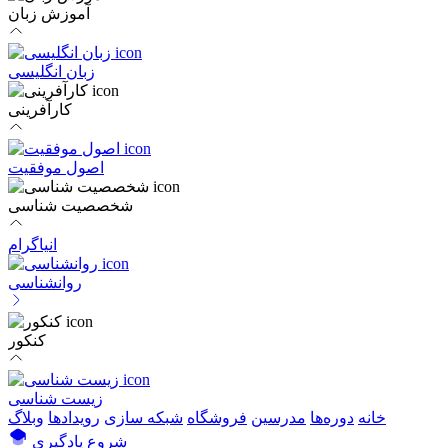
آموزش زبان
زبان انگلیسی
کارآفرینی
اصول موفقیت
شخصصیت شناسی
انیاگرام
روانشناسی
کنکور
زیست شناسی
خانه
دوره‌ها
مدرسین
فروشگاه
شبکه سازی
رویداد‌ها
وبلاگ
شروع یادگیری