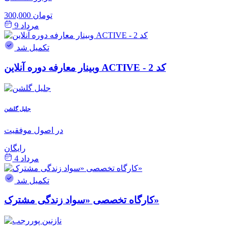
300,000 تومان
مرداد 9
تکمیل شد
وبینار معارفه دوره آنلاین ACTIVE - کد 2
جلیل گلشن
در اصول موفقیت
رایگان
مرداد 4
تکمیل شد
کارگاه تخصصی «سواد زندگی مشترک»