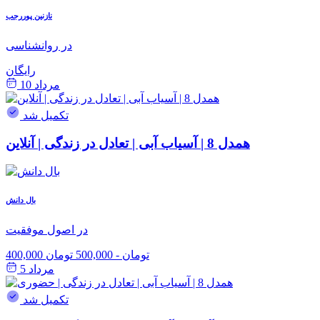
نازنین پوررجب
در روانشناسی
رایگان
مرداد 10
تکمیل شد
همدل 8 | آسیاب آبی | تعادل در زندگی | آنلاین
بال دانش
در اصول موفقیت
400,000 تومان
-
500,000 تومان
مرداد 5
تکمیل شد