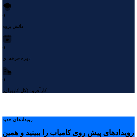
0
دانش پژوه
0
دوره حرفه ای
0
کارآفرین (کل کاربران)
رویدادهای جدید
رویدادهای پیشِ روی کامیاب را ببینید و همین