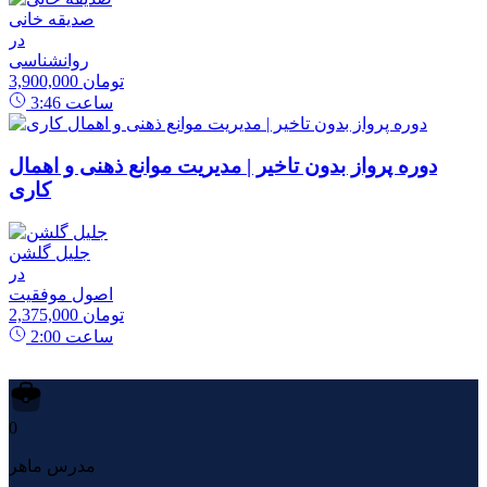
صدیقه خانی
در
روانشناسی
3,900,000 تومان
ساعت
3:46
دوره پرواز بدون تاخیر | مدیریت موانع ذهنی و اهمال
کاری
جلیل گلشن
در
اصول موفقیت
2,375,000 تومان
ساعت
2:00
0
مدرس ماهر