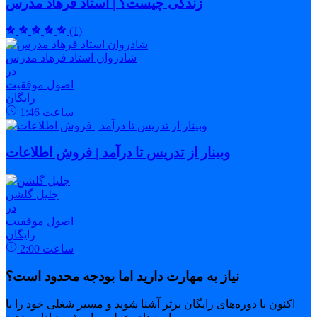
زندگی چیست؟ | استاد فرهاد مدرس
(1)
شادروان استاد فرهاد مدرس
در
اصول موفقیت
رایگان
ساعت
1:46
وبینار از تدریس تا درآمد | فروش اطلاعات
جلیل گلشن
در
اصول موفقیت
رایگان
ساعت
2:00
نیاز به مهارت دارید اما بودجه محدود است؟
اکنون با دوره‌های رایگان برتر آشنا شوید و مسیر شغلی خود را با