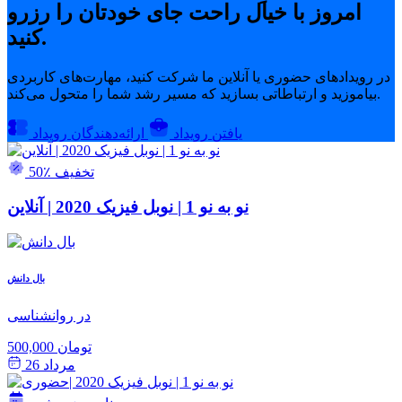
امروز با خیال راحت جای خودتان را رزرو
کنید.
در رویدادهای حضوری یا آنلاین ما شرکت کنید، مهارت‌های کاربردی
بیاموزید و ارتباطاتی بسازید که مسیر رشد شما را متحول می‌کند.
یافتن رویداد
ارائه‌دهندگان رویداد
50٪ تخفیف
نو به نو 1 | نوبل فیزیک 2020 | آنلاین
بال دانش
در روانشناسی
500,000 تومان
مرداد 26