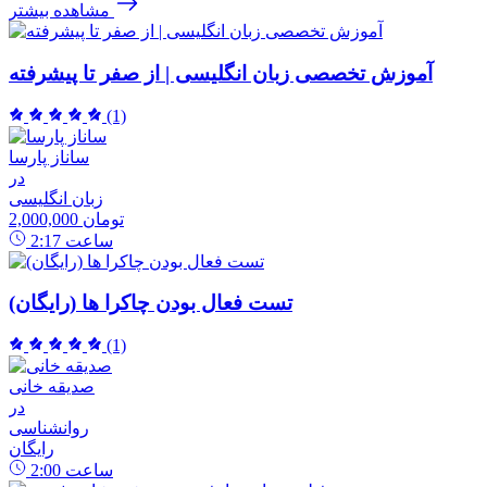
مشاهده بیشتر
آموزش تخصصی زبان انگلیسی | از صفر تا پیشرفته
(1)
ساناز پارسا
در
زبان انگلیسی
2,000,000 تومان
ساعت
2:17
تست فعال بودن چاکرا ها (رایگان)
(1)
صدیقه خانی
در
روانشناسی
رایگان
ساعت
2:00