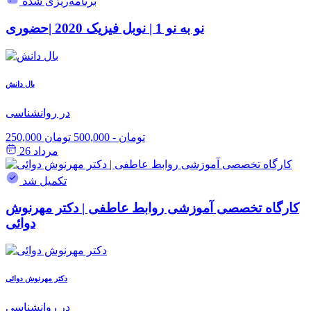
برنامه‌ریزی شده
نو به نو 1 | نوبل فیزیک 2020 |حضوری
بال دانش
در روانشناسی
250,000 تومان
-
500,000 تومان
مرداد 26
تکمیل شد
کارگاه تخصصی آموزشی روابط عاطفی | دکتر مهرنوش
دوائی
دکتر مهرنوش دوائی
در روانشناسی