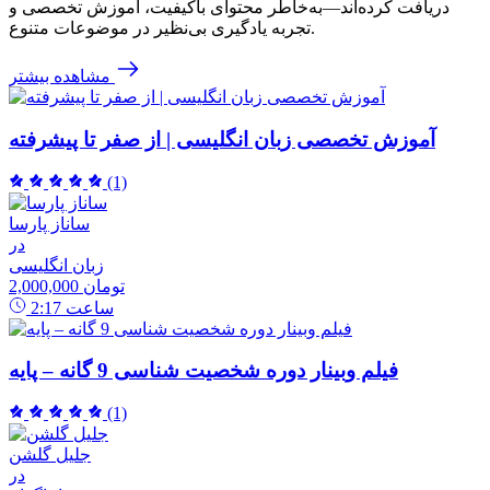
دریافت کرده‌اند—به‌خاطر محتوای باکیفیت، آموزش تخصصی و
تجربه یادگیری بی‌نظیر در موضوعات متنوع.
مشاهده بیشتر
آموزش تخصصی زبان انگلیسی | از صفر تا پیشرفته
(1)
ساناز پارسا
در
زبان انگلیسی
2,000,000 تومان
ساعت
2:17
فیلم وبینار دوره شخصیت شناسی 9 گانه – پایه
(1)
جلیل گلشن
در