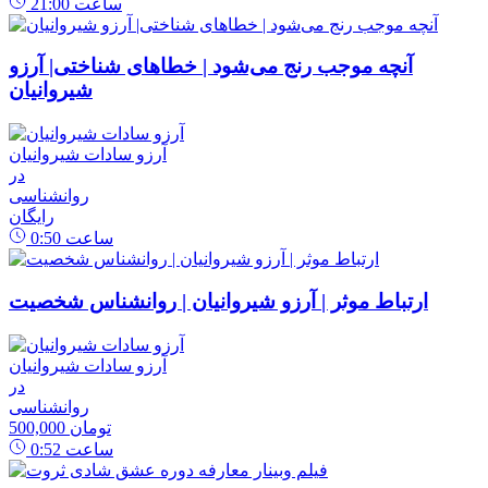
ساعت
21:00
آنچه موجب رنج می‌شود | خطاهای شناختی| آرزو
شیروانیان
آرزو سادات شیروانیان
در
روانشناسی
رایگان
ساعت
0:50
ارتباط موثر | آرزو شیروانیان | روانشناس شخصیت
آرزو سادات شیروانیان
در
روانشناسی
500,000 تومان
ساعت
0:52