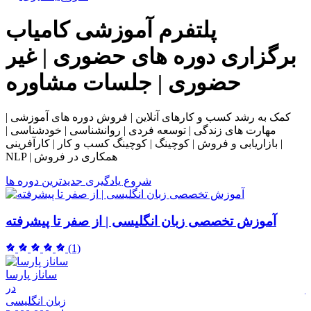
پلتفرم آموزشی
کامیاب
برگزاری دوره های حضوری | غیر
حضوری | جلسات مشاوره
کمک به رشد کسب و کارهای آنلاین | فروش دوره های آموزشی |
مهارت های زندگی | توسعه فردی | روانشناسی | خودشناسی |
بازاریابی و فروش | کوچینگ | کوچینگ کسب و کار | کارآفرینی |
NLP | همکاری در فروش
شروع یادگیری
جدیدترین دوره ها
آموزش تخصصی زبان انگلیسی | از صفر تا پیشرفته
(1)
ساناز پارسا
ر
در
م
زبان انگلیسی