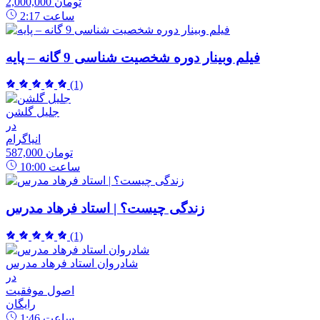
2,000,000 تومان
ساعت
2:17
فیلم وبینار دوره شخصیت شناسی 9 گانه – پایه
(1)
جلیل گلشن
در
انیاگرام
587,000 تومان
ساعت
10:00
زندگی چیست؟ | استاد فرهاد مدرس
(1)
شادروان استاد فرهاد مدرس
در
اصول موفقیت
رایگان
ساعت
1:46