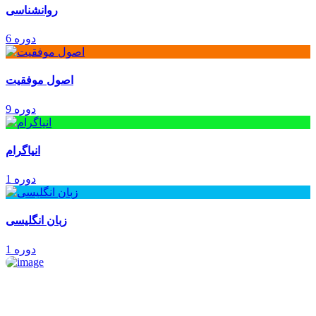
روانشناسی
6 دوره
اصول موفقیت
9 دوره
انیاگرام
1 دوره
زبان انگلیسی
1 دوره