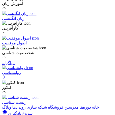
آموزش زبان
زبان انگلیسی
کارآفرینی
اصول موفقیت
شخصصیت شناسی
انیاگرام
روانشناسی
کنکور
زیست شناسی
خانه
دوره‌ها
مدرسین
فروشگاه
شبکه سازی
رویداد‌ها
وبلاگ
شروع یادگیری