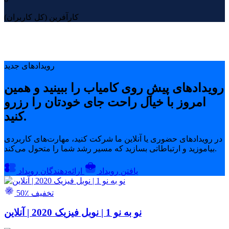
کارآفرین (کل کاربران)
رویدادهای جدید
رویدادهای پیشِ روی کامیاب را ببینید و همین
امروز با خیال راحت جای خودتان را رزرو
کنید.
در رویدادهای حضوری یا آنلاین ما شرکت کنید، مهارت‌های کاربردی
بیاموزید و ارتباطاتی بسازید که مسیر رشد شما را متحول می‌کند.
یافتن رویداد
ارائه‌دهندگان رویداد
50٪ تخفیف
نو به نو 1 | نوبل فیزیک 2020 | آنلاین