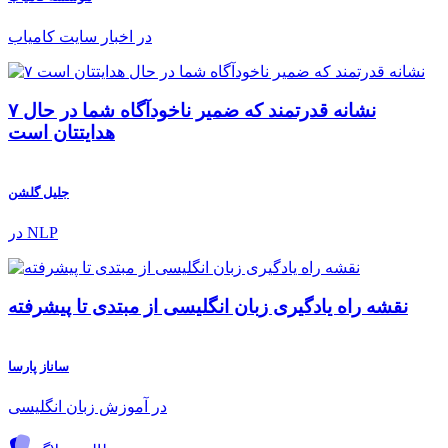
در اخبار سایت کامیاب
۷ نشانه قدرتمند که ضمیر ناخودآگاه شما در حال
هدایتتان است
جلیل گلشن
در NLP
نقشه راه یادگیری زبان انگلیسی از مبتدی تا پیشرفته
ساناز پارسا
در آموزش زبان انگلیسی