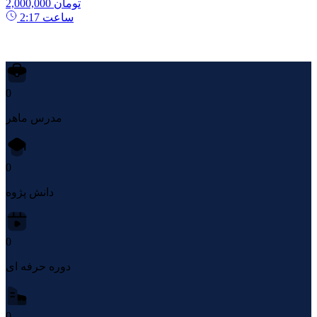
2,000,000 تومان
ساعت
2:17
0
مدرس ماهر
0
دانش پژوه
0
دوره حرفه ای
0