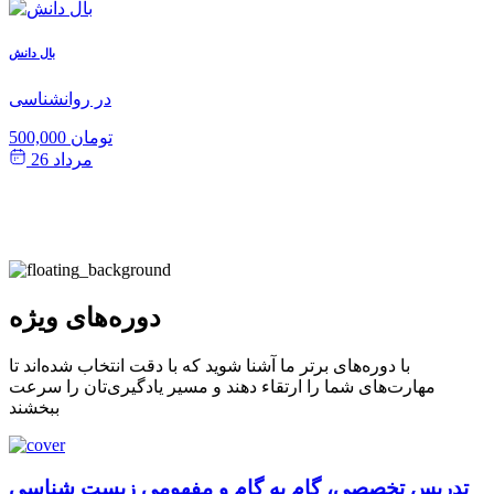
ش
بال دانش
ی
در روانشناسی
500,000 تومان
مرداد 26
دوره‌های ویژه
با دوره‌های برتر ما آشنا شوید که با دقت انتخاب شده‌اند تا
مهارت‌های شما را ارتقاء دهند و مسیر یادگیری‌تان را سرعت
ببخشند
تدریس تخصصی، گام به گام و مفهومی زیست شناسی