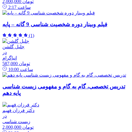
2,000,000 تومان
ساعت
2:17
فیلم وبینار دوره شخصیت شناسی 9 گانه – پایه
(1)
جلیل گلشن
در
انیاگرام
587,000 تومان
ساعت
10:00
تدریس تخصصی، گام به گام و مفهومی زیست شناسی
پایه دهم
دکتر فرزان فهیم
در
زیست شناسی
2,000,000 تومان