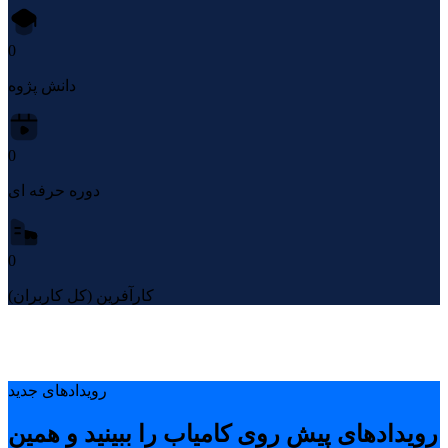
0
دانش پژوه
0
دوره حرفه ای
0
کارآفرین (کل کاربران)
رویدادهای جدید
رویدادهای پیشِ روی کامیاب را ببینید و همین