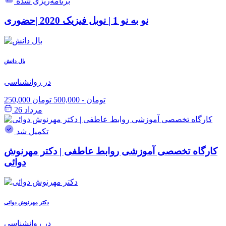
برنامه‌ریزی شده
نو به نو 1 | نوبل فیزیک 2020 |حضوری
بال دانش
در روانشناسی
250,000 تومان
-
500,000 تومان
مرداد 26
تکمیل شد
کارگاه تخصصی آموزشی روابط عاطفی | دکتر مهرنوش
دوائی
دکتر مهرنوش دوائی
در روانشناسی