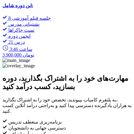
این دوره شامل:
8 جلسه فیلم آموزشی
پشتیبانی مدرس
تست چاکراها
انجمن دوره
21 درس
3:46 ساعت
3,900,000 تومان
مهارت‌های خود را به اشتراک بگذارید، دوره
بسازید، کسب درآمد کنید
به پلتفرم کامیاب بپیوندید، تخصص خود را به اشتراک بگذارید،
به هزاران یادگیرنده دسترسی پیدا کنید و به‌راحتی درآمد آنلاین کسب
کنید.
برنامه‌ریزی منعطف تدریس
دسترسی جهانی به دانشجویان
کسب درآمد اضافی