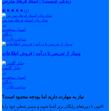
زندگی چیست؟ | استاد فرهاد مدرس
(1)
شادروان استاد فرهاد مدرس
در
اصول موفقیت
رایگان
ساعت
1:46
وبینار از تدریس تا درآمد | فروش اطلاعات
جلیل گلشن
در
اصول موفقیت
رایگان
ساعت
2:00
نیاز به مهارت دارید اما بودجه محدود است؟
اکنون با دوره‌های رایگان برتر آشنا شوید و مسیر شغلی خود را با