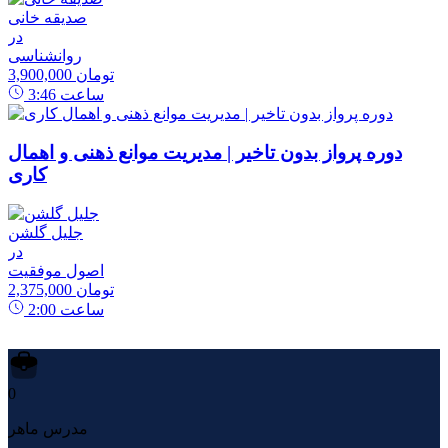
صدیقه خانی
در
روانشناسی
3,900,000 تومان
ساعت
3:46
دوره پرواز بدون تاخیر | مدیریت موانع ذهنی و اهمال
کاری
جلیل گلشن
در
اصول موفقیت
2,375,000 تومان
ساعت
2:00
0
مدرس ماهر