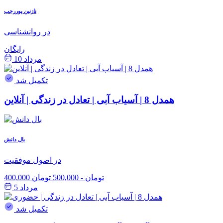
نازنین پوررجب
در روانشناسی
رایگان
مرداد 10
تکمیل شد
همدل 8 | آسیاب آبی | تعادل در زندگی | آنلاین
بال دانش
در اصول موفقیت
400,000 تومان
-
500,000 تومان
مرداد 5
تکمیل شد