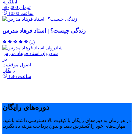
انیاگرام
587,000 تومان
ساعت
10:00
زندگی چیست؟ | استاد فرهاد مدرس
(1)
شادروان استاد فرهاد مدرس
در
اصول موفقیت
رایگان
ساعت
1:46
دوره‌های رایگان
در هر زمان به دوره‌های رایگان با کیفیت بالا دسترسی داشته باشید،
مهارت‌های خود را گسترش دهید و بدون پرداخت هزینه یاد بگیرید