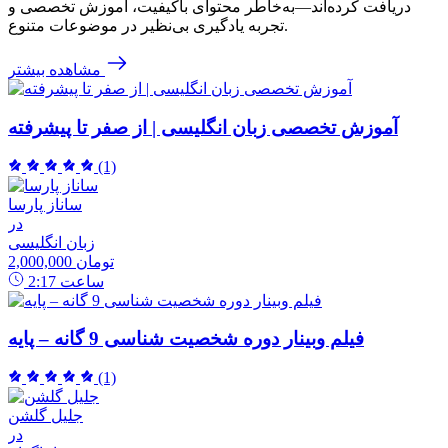
دریافت کرده‌اند—به‌خاطر محتوای باکیفیت، آموزش تخصصی و
تجربه یادگیری بی‌نظیر در موضوعات متنوع.
مشاهده بیشتر
آموزش تخصصی زبان انگلیسی | از صفر تا پیشرفته
(1)
ساناز پارسا
در
زبان انگلیسی
2,000,000 تومان
ساعت
2:17
فیلم وبینار دوره شخصیت شناسی 9 گانه – پایه
(1)
جلیل گلشن
در