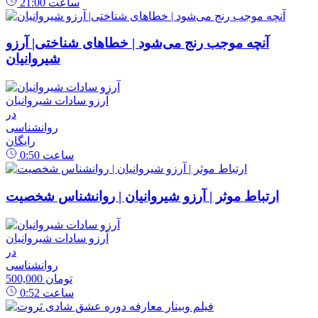
ساعت
21:00
آنچه موجب رنج می‌شود | خطاهای شناختی| آرزو
شیروانیان
آرزو سادات شیروانیان
در
روانشناسی
رایگان
ساعت
0:50
ارتباط موثر | آرزو شیروانیان | روانشناس شخصیت
آرزو سادات شیروانیان
در
روانشناسی
500,000 تومان
ساعت
0:52