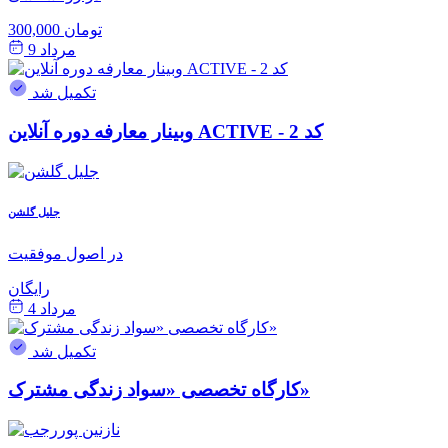
300,000 تومان
مرداد 9
تکمیل شد
وبینار معارفه دوره آنلاین ACTIVE - کد 2
جلیل گلشن
در اصول موفقیت
رایگان
مرداد 4
تکمیل شد
کارگاه تخصصی «سواد زندگی مشترک»