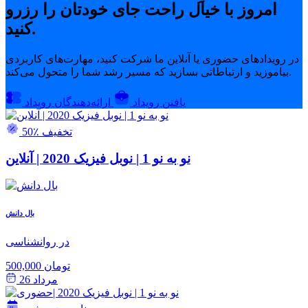
امروز با خیال راحت جای خودتان را رزرو
کنید.
در رویدادهای حضوری یا آنلاین ما شرکت کنید، مهارت‌های کاربردی
بیاموزید و ارتباطاتی بسازید که مسیر رشد شما را متحول می‌کند.
یافتن رویداد
ارائه‌دهندگان رویداد
50٪ تخفیف
نو به نو 1 | نوبل فیزیک 2020 | آنلاین
بال دانش
در روانشناسی
500,000 تومان
مرداد 26