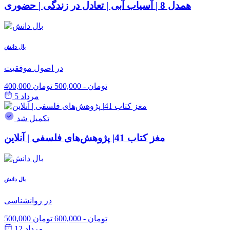
همدل 8 | آسیاب آبی | تعادل در زندگی | حضوری
بال دانش
در اصول موفقیت
400,000 تومان
-
500,000 تومان
مرداد 5
تکمیل شد
مغز کتاب 41| پژوهش‌های فلسفی | آنلاین
بال دانش
در روانشناسی
500,000 تومان
-
600,000 تومان
مرداد 12