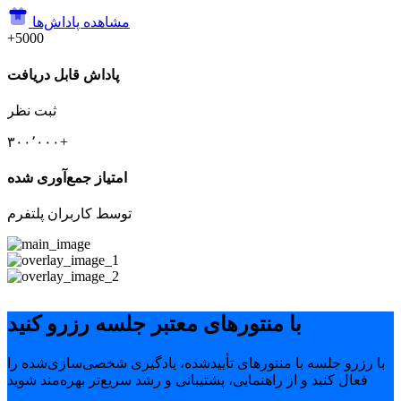
مشاهده پاداش‌ها
+5000
پاداش قابل دریافت
ثبت نظر
۳۰۰٬۰۰۰+
امتیاز جمع‌آوری شده
توسط کاربران پلتفرم
با منتورهای معتبر جلسه رزرو کنید
با رزرو جلسه با منتورهای تأییدشده، یادگیری شخصی‌سازی‌شده را
فعال کنید و از راهنمایی، پشتیبانی و رشد سریع‌تر بهره‌مند شوید