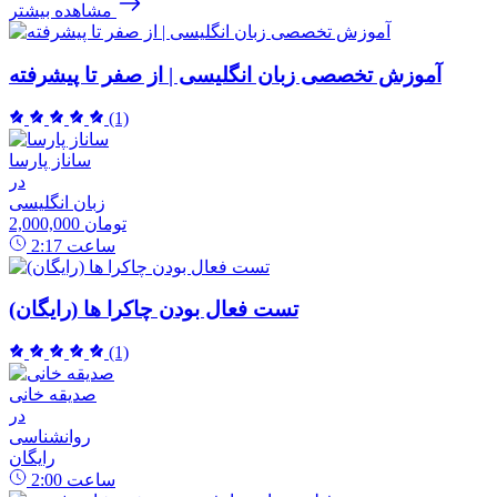
مشاهده بیشتر
آموزش تخصصی زبان انگلیسی | از صفر تا پیشرفته
(1)
ساناز پارسا
در
زبان انگلیسی
2,000,000 تومان
ساعت
2:17
تست فعال بودن چاکرا ها (رایگان)
(1)
صدیقه خانی
در
روانشناسی
رایگان
ساعت
2:00