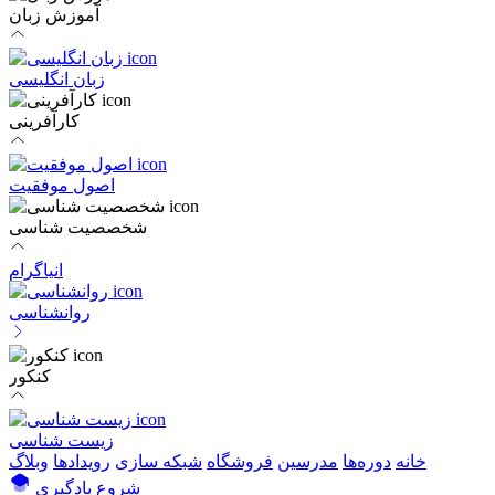
آموزش زبان
زبان انگلیسی
کارآفرینی
اصول موفقیت
شخصصیت شناسی
انیاگرام
روانشناسی
کنکور
زیست شناسی
خانه
دوره‌ها
مدرسین
فروشگاه
شبکه سازی
رویداد‌ها
وبلاگ
شروع یادگیری