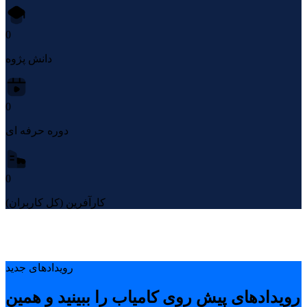
0
دانش پژوه
0
دوره حرفه ای
0
کارآفرین (کل کاربران)
رویدادهای جدید
رویدادهای پیشِ روی کامیاب را ببینید و همین