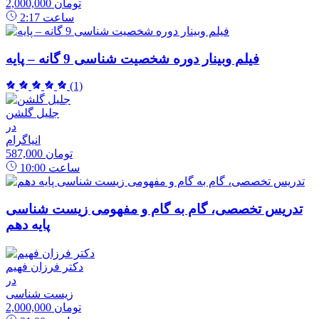
2,000,000 تومان
ساعت
2:17
فیلم وبینار دوره شخصیت شناسی 9 گانه – پایه
(1)
جلیل گلشن
در
انیاگرام
587,000 تومان
ساعت
10:00
تدریس تخصصی، گام به گام و مفهومی زیست شناسی
پایه دهم
دکتر فرزان فهیم
در
زیست شناسی
2,000,000 تومان