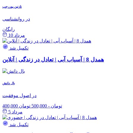
نازنین پوررجب
در روانشناسی
رایگان
مرداد 10
تکمیل شد
همدل 8 | آسیاب آبی | تعادل در زندگی | آنلاین
بال دانش
در اصول موفقیت
400,000 تومان
-
500,000 تومان
مرداد 5
تکمیل شد