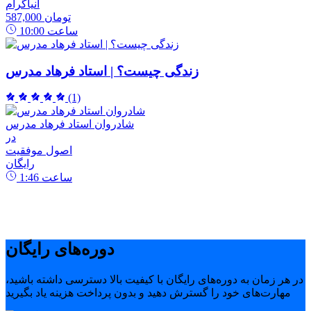
انیاگرام
587,000 تومان
ساعت
10:00
زندگی چیست؟ | استاد فرهاد مدرس
(1)
شادروان استاد فرهاد مدرس
در
اصول موفقیت
رایگان
ساعت
1:46
دوره‌های رایگان
در هر زمان به دوره‌های رایگان با کیفیت بالا دسترسی داشته باشید،
مهارت‌های خود را گسترش دهید و بدون پرداخت هزینه یاد بگیرید