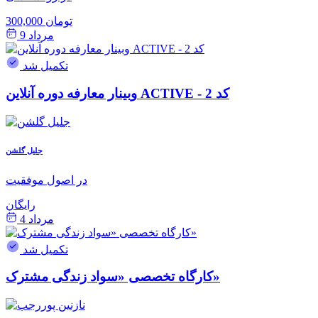
300,000 تومان
مرداد 9
تکمیل شد
وبینار معارفه دوره آنلاین ACTIVE - کد 2
جلیل گلشن
در اصول موفقیت
رایگان
مرداد 4
تکمیل شد
کارگاه تخصصی «سواد زندگی مشترک»