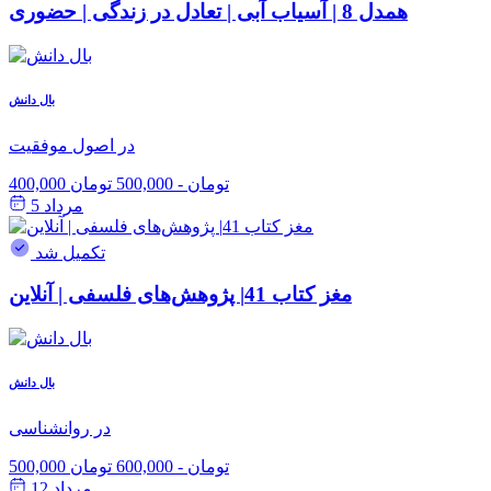
همدل 8 | آسیاب آبی | تعادل در زندگی | حضوری
بال دانش
در اصول موفقیت
400,000 تومان
-
500,000 تومان
مرداد 5
تکمیل شد
مغز کتاب 41| پژوهش‌های فلسفی | آنلاین
بال دانش
در روانشناسی
500,000 تومان
-
600,000 تومان
مرداد 12