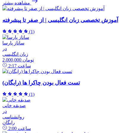
مشاهده بیشتر
آموزش تخصصی زبان انگلیسی | از صفر تا پیشرفته
(1)
ساناز پارسا
در
زبان انگلیسی
2,000,000 تومان
ساعت
2:17
تست فعال بودن چاکرا ها (رایگان)
(1)
صدیقه خانی
در
روانشناسی
رایگان
ساعت
2:00