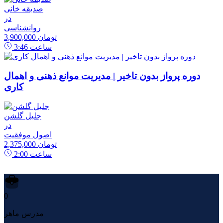
صدیقه خانی
در
روانشناسی
3,900,000 تومان
ساعت
3:46
دوره پرواز بدون تاخیر | مدیریت موانع ذهنی و اهمال
کاری
جلیل گلشن
در
اصول موفقیت
2,375,000 تومان
ساعت
2:00
0
مدرس ماهر