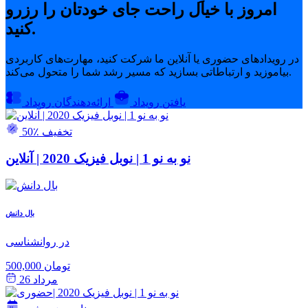
امروز با خیال راحت جای خودتان را رزرو
کنید.
در رویدادهای حضوری یا آنلاین ما شرکت کنید، مهارت‌های کاربردی
بیاموزید و ارتباطاتی بسازید که مسیر رشد شما را متحول می‌کند.
یافتن رویداد
ارائه‌دهندگان رویداد
50٪ تخفیف
نو به نو 1 | نوبل فیزیک 2020 | آنلاین
بال دانش
در روانشناسی
500,000 تومان
مرداد 26