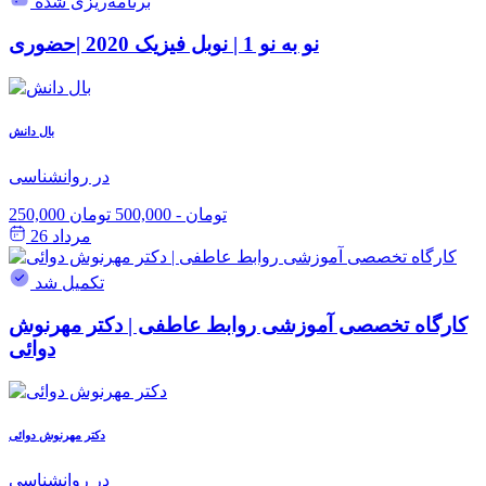
برنامه‌ریزی شده
نو به نو 1 | نوبل فیزیک 2020 |حضوری
بال دانش
در روانشناسی
250,000 تومان
-
500,000 تومان
مرداد 26
تکمیل شد
کارگاه تخصصی آموزشی روابط عاطفی | دکتر مهرنوش
دوائی
دکتر مهرنوش دوائی
در روانشناسی