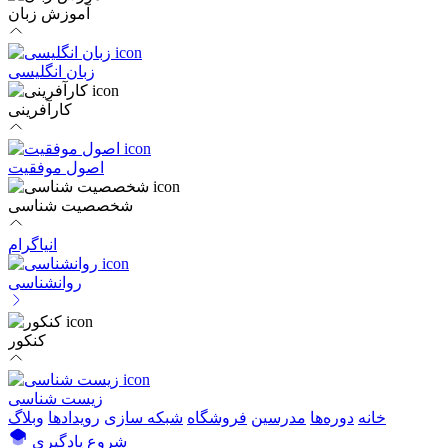
آموزش زبان
زبان انگلیسی
کارآفرینی
اصول موفقیت
شخصصیت شناسی
انیاگرام
روانشناسی
کنکور
زیست شناسی
خانه
دوره‌ها
مدرسین
فروشگاه
شبکه سازی
رویداد‌ها
وبلاگ
شروع یادگیری