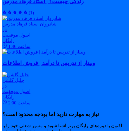
زندگی چیست؟ | استاد فرهاد مدرس
(1)
شادروان استاد فرهاد مدرس
در
اصول موفقیت
رایگان
ساعت
1:46
وبینار از تدریس تا درآمد | فروش اطلاعات
جلیل گلشن
در
اصول موفقیت
رایگان
ساعت
2:00
نیاز به مهارت دارید اما بودجه محدود است؟
اکنون با دوره‌های رایگان برتر آشنا شوید و مسیر شغلی خود را با