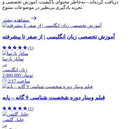
دریافت کرده‌اند—به‌خاطر محتوای باکیفیت، آموزش تخصصی و
تجربه یادگیری بی‌نظیر در موضوعات متنوع.
مشاهده بیشتر
آموزش تخصصی زبان انگلیسی | از صفر تا پیشرفته
(1)
ساناز پارسا
در
زبان انگلیسی
2,000,000 تومان
ساعت
2:17
فیلم وبینار دوره شخصیت شناسی 9 گانه – پایه
(1)
جلیل گلشن
در