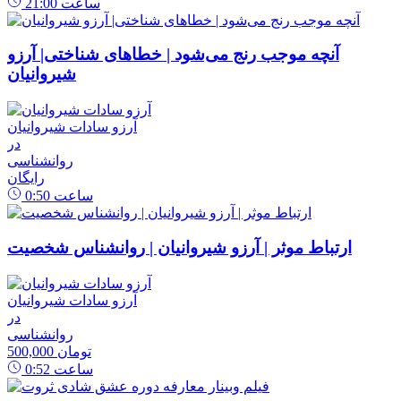
ساعت
21:00
آنچه موجب رنج می‌شود | خطاهای شناختی| آرزو
شیروانیان
آرزو سادات شیروانیان
در
روانشناسی
رایگان
ساعت
0:50
ارتباط موثر | آرزو شیروانیان | روانشناس شخصیت
آرزو سادات شیروانیان
در
روانشناسی
500,000 تومان
ساعت
0:52