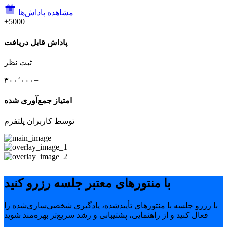
مشاهده پاداش‌ها
+5000
پاداش قابل دریافت
ثبت نظر
۳۰۰٬۰۰۰+
امتیاز جمع‌آوری شده
توسط کاربران پلتفرم
با منتورهای معتبر جلسه رزرو کنید
با رزرو جلسه با منتورهای تأییدشده، یادگیری شخصی‌سازی‌شده را
فعال کنید و از راهنمایی، پشتیبانی و رشد سریع‌تر بهره‌مند شوید