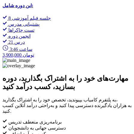
این دوره شامل:
8 جلسه فیلم آموزشی
پشتیبانی مدرس
تست چاکراها
انجمن دوره
21 درس
3:46 ساعت
3,900,000 تومان
مهارت‌های خود را به اشتراک بگذارید، دوره
بسازید، کسب درآمد کنید
به پلتفرم کامیاب بپیوندید، تخصص خود را به اشتراک بگذارید،
به هزاران یادگیرنده دسترسی پیدا کنید و به‌راحتی درآمد آنلاین کسب
کنید.
برنامه‌ریزی منعطف تدریس
دسترسی جهانی به دانشجویان
کسب درآمد اضافی