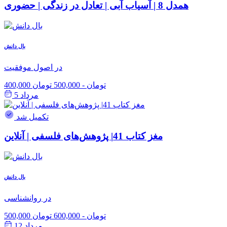
همدل 8 | آسیاب آبی | تعادل در زندگی | حضوری
بال دانش
در اصول موفقیت
400,000 تومان
-
500,000 تومان
مرداد 5
تکمیل شد
مغز کتاب 41| پژوهش‌های فلسفی | آنلاین
بال دانش
در روانشناسی
500,000 تومان
-
600,000 تومان
مرداد 12