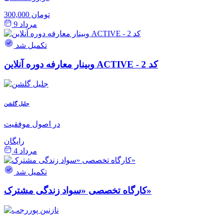
300,000 تومان
مرداد 9
تکمیل شد
وبینار معارفه دوره آنلاین ACTIVE - کد 2
جلیل گلشن
در اصول موفقیت
رایگان
مرداد 4
تکمیل شد
کارگاه تخصصی «سواد زندگی مشترک»