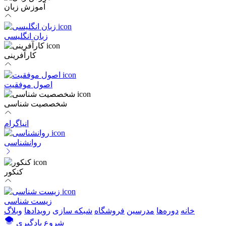
آموزش زبان
زبان انگلیسی
کارآفرینی
اصول موفقیت
شخصصیت شناسی
انیاگرام
روانشناسی
کنکور
زیست شناسی
خانه
دوره‌ها
مدرسین
فروشگاه
شبکه سازی
رویداد‌ها
وبلاگ
شروع یادگیری