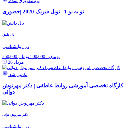
برنامه‌ریزی شده
نو به نو 1 | نوبل فیزیک 2020 |حضوری
بال دانش
در روانشناسی
250,000 تومان
-
500,000 تومان
مرداد 26
تکمیل شد
کارگاه تخصصی آموزشی روابط عاطفی | دکتر مهرنوش
دوائی
دکتر مهرنوش دوائی
در روانشناسی