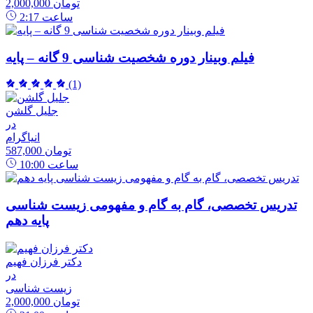
2,000,000 تومان
ساعت
2:17
فیلم وبینار دوره شخصیت شناسی 9 گانه – پایه
(1)
جلیل گلشن
در
انیاگرام
587,000 تومان
ساعت
10:00
تدریس تخصصی، گام به گام و مفهومی زیست شناسی
پایه دهم
دکتر فرزان فهیم
در
زیست شناسی
2,000,000 تومان