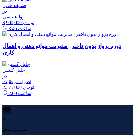
صدیقه خانی
در
روانشناسی
3,900,000 تومان
ساعت
3:46
دوره پرواز بدون تاخیر | مدیریت موانع ذهنی و اهمال
کاری
جلیل گلشن
در
اصول موفقیت
2,375,000 تومان
ساعت
2:00
0
مدرس ماهر