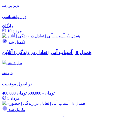
نازنین پوررجب
در روانشناسی
رایگان
مرداد 10
تکمیل شد
همدل 8 | آسیاب آبی | تعادل در زندگی | آنلاین
بال دانش
در اصول موفقیت
400,000 تومان
-
500,000 تومان
مرداد 5
تکمیل شد