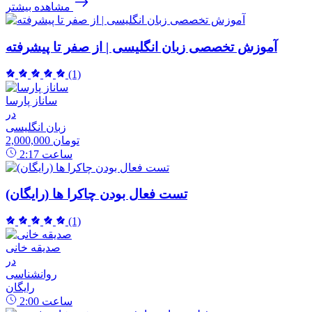
مشاهده بیشتر
آموزش تخصصی زبان انگلیسی | از صفر تا پیشرفته
(1)
ساناز پارسا
در
زبان انگلیسی
2,000,000 تومان
ساعت
2:17
تست فعال بودن چاکرا ها (رایگان)
(1)
صدیقه خانی
در
روانشناسی
رایگان
ساعت
2:00