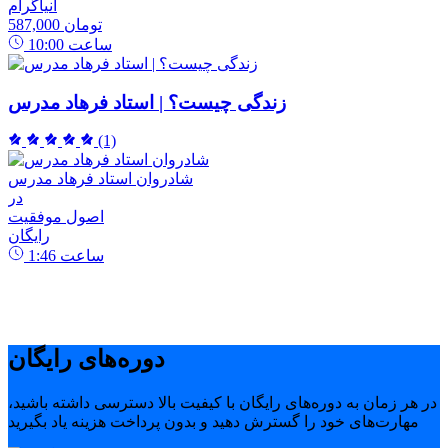
انیاگرام
587,000 تومان
ساعت
10:00
زندگی چیست؟ | استاد فرهاد مدرس
(1)
شادروان استاد فرهاد مدرس
در
اصول موفقیت
رایگان
ساعت
1:46
دوره‌های رایگان
در هر زمان به دوره‌های رایگان با کیفیت بالا دسترسی داشته باشید،
مهارت‌های خود را گسترش دهید و بدون پرداخت هزینه یاد بگیرید