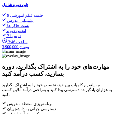
این دوره شامل:
8 جلسه فیلم آموزشی
پشتیبانی مدرس
تست چاکراها
انجمن دوره
21 درس
3:46 ساعت
3,900,000 تومان
مهارت‌های خود را به اشتراک بگذارید، دوره
بسازید، کسب درآمد کنید
به پلتفرم کامیاب بپیوندید، تخصص خود را به اشتراک بگذارید،
به هزاران یادگیرنده دسترسی پیدا کنید و به‌راحتی درآمد آنلاین کسب
کنید.
برنامه‌ریزی منعطف تدریس
دسترسی جهانی به دانشجویان
کسب درآمد اضافی