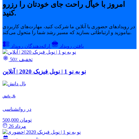
امروز با خیال راحت جای خودتان را رزرو
کنید.
در رویدادهای حضوری یا آنلاین ما شرکت کنید، مهارت‌های کاربردی
بیاموزید و ارتباطاتی بسازید که مسیر رشد شما را متحول می‌کند.
یافتن رویداد
ارائه‌دهندگان رویداد
50٪ تخفیف
نو به نو 1 | نوبل فیزیک 2020 | آنلاین
بال دانش
در روانشناسی
500,000 تومان
مرداد 26