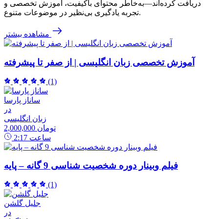
دریافت کرده‌اند—به‌خاطر محتوای باکیفیت، آموزش تخصصی و
تجربه یادگیری بی‌نظیر در موضوعات متنوع.
مشاهده بیشتر
آموزش تخصصی زبان انگلیسی | از صفر تا پیشرفته
(1)
ساناز پارسا
در
زبان انگلیسی
2,000,000 تومان
ساعت
2:17
فیلم وبینار دوره شخصیت شناسی 9 گانه – پایه
(1)
جلیل گلشن
در