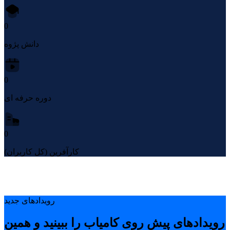
0
دانش پژوه
0
دوره حرفه ای
0
کارآفرین (کل کاربران)
رویدادهای جدید
رویدادهای پیشِ روی کامیاب را ببینید و همین