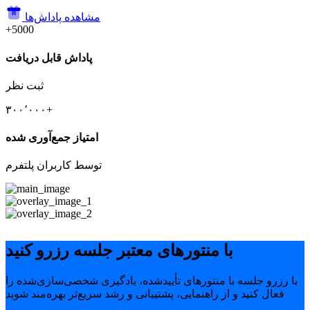
مشاهده پاداش‌ها
+5000
پاداش قابل دریافت
ثبت نظر
۳۰۰٬۰۰۰+
امتیاز جمع‌آوری شده
توسط کاربران پلتفرم
با منتورهای معتبر جلسه رزرو کنید
با رزرو جلسه با منتورهای تأییدشده، یادگیری شخصی‌سازی‌شده را
فعال کنید و از راهنمایی، پشتیبانی و رشد سریع‌تر بهره‌مند شوید