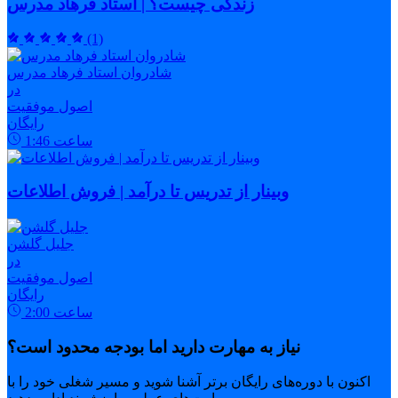
زندگی چیست؟ | استاد فرهاد مدرس
(1)
شادروان استاد فرهاد مدرس
در
اصول موفقیت
رایگان
ساعت
1:46
وبینار از تدریس تا درآمد | فروش اطلاعات
جلیل گلشن
در
اصول موفقیت
رایگان
ساعت
2:00
نیاز به مهارت دارید اما بودجه محدود است؟
اکنون با دوره‌های رایگان برتر آشنا شوید و مسیر شغلی خود را با