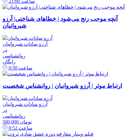
ساعت
21:00
آنچه موجب رنج می‌شود | خطاهای شناختی| آرزو
شیروانیان
آرزو سادات شیروانیان
در
روانشناسی
رایگان
ساعت
0:50
ارتباط موثر | آرزو شیروانیان | روانشناس شخصیت
آرزو سادات شیروانیان
در
روانشناسی
500,000 تومان
ساعت
0:52