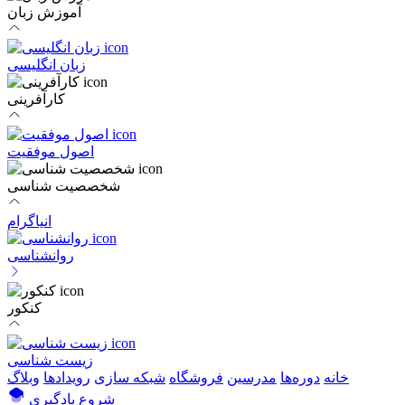
آموزش زبان
زبان انگلیسی
کارآفرینی
اصول موفقیت
شخصصیت شناسی
انیاگرام
روانشناسی
کنکور
زیست شناسی
خانه
دوره‌ها
مدرسین
فروشگاه
شبکه سازی
رویداد‌ها
وبلاگ
شروع یادگیری