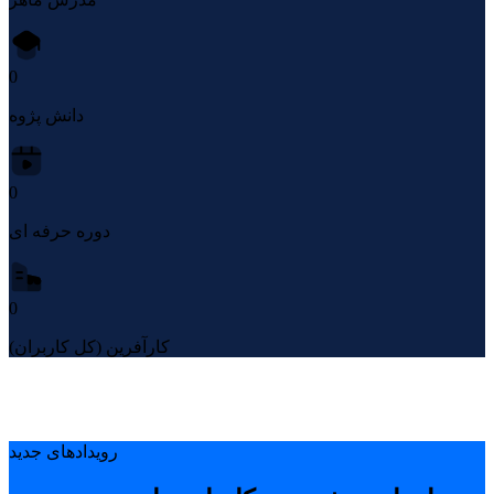
0
دانش پژوه
0
دوره حرفه ای
0
کارآفرین (کل کاربران)
رویدادهای جدید