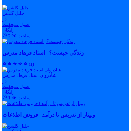
جلیل گلشن
در
اصول موفقیت
رایگان
ساعت
2:20
زندگی چیست؟ | استاد فرهاد مدرس
(1)
شادروان استاد فرهاد مدرس
در
اصول موفقیت
رایگان
ساعت
1:46
وبینار از تدریس تا درآمد | فروش اطلاعات