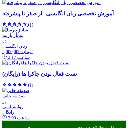
آموزش تخصصی زبان انگلیسی | از صفر تا پیشرفته
(1)
ساناز پارسا
در
زبان انگلیسی
2,000,000 تومان
ساعت
2:17
تست فعال بودن چاکرا ها (رایگان)
(1)
صدیقه خانی
در
روانشناسی
رایگان
ساعت
2:00