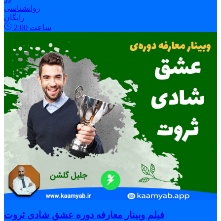
روانشناسی
رایگان
ساعت
2:00
فیلم وبینار معارفه دوره عشق شادی ثروت