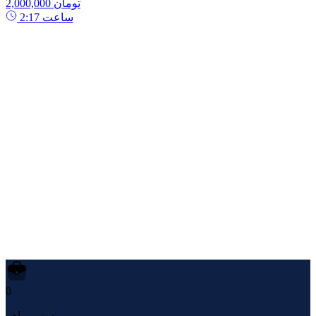
2,000,000 تومان
ساعت
2:17
0
مدرس ماهر