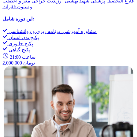
فارغ التحصیل پزشکی شهید بهشتی | رزیدنت جراحی مغز و اعصلب
و ستون فقرات
این دوره شامل:
مشاوره آموزشی، برنامه ریزی و روانشناسی
پکیج بدن انسان
پکیج جانوری
پکیج گیاهی
21:00 ساعت
2,000,000 تومان