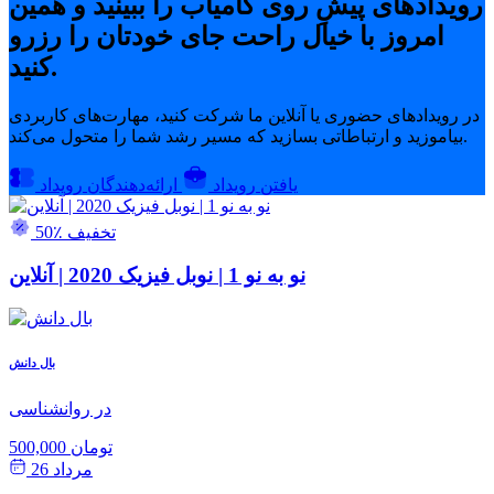
رویدادهای پیشِ روی کامیاب را ببینید و همین
امروز با خیال راحت جای خودتان را رزرو
کنید.
در رویدادهای حضوری یا آنلاین ما شرکت کنید، مهارت‌های کاربردی
بیاموزید و ارتباطاتی بسازید که مسیر رشد شما را متحول می‌کند.
یافتن رویداد
ارائه‌دهندگان رویداد
50٪ تخفیف
نو به نو 1 | نوبل فیزیک 2020 | آنلاین
ش
بال دانش
ی
در روانشناسی
500,000 تومان
مرداد 26