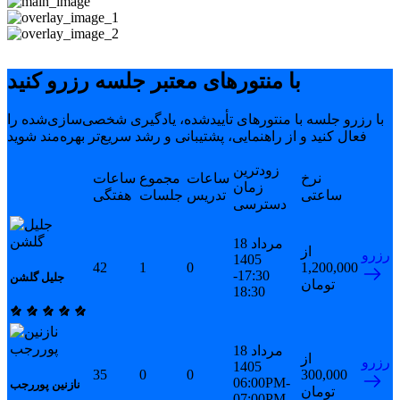
با منتورهای معتبر جلسه رزرو کنید
با رزرو جلسه با منتورهای تأییدشده، یادگیری شخصی‌سازی‌شده را
فعال کنید و از راهنمایی، پشتیبانی و رشد سریع‌تر بهره‌مند شوید
زودترین
نرخ
ساعات
مجموع
ساعات
زمان
ساعتی
تدریس
جلسات
هفتگی
دسترسی
18 مرداد
از
رزرو
1405
42
1
0
1,200,000
17:30-
جلیل گلشن
تومان
18:30
18 مرداد
از
رزرو
1405
35
0
0
300,000
06:00PM-
نازنین پوررجب
تومان
07:00PM