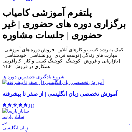
پلتفرم آموزشی
کامیاب
برگزاری دوره های حضوری | غیر
حضوری | جلسات مشاوره
کمک به رشد کسب و کارهای آنلاین | فروش دوره های آموزشی |
مهارت های زندگی | توسعه فردی | روانشناسی | خودشناسی |
بازاریابی و فروش | کوچینگ | کوچینگ کسب و کار | کارآفرینی |
NLP | همکاری در فروش
شروع یادگیری
جدیدترین دوره ها
آموزش تخصصی زبان انگلیسی | از صفر تا پیشرفته
(1)
ساناز پارسا
ر
در
م
زبان انگلیسی