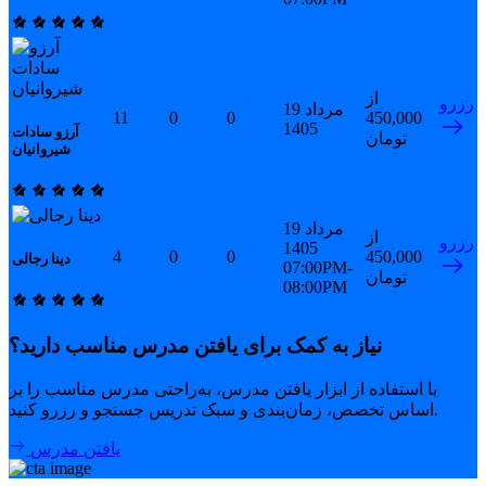
از
رزرو
19 مرداد
11
0
0
450,000
1405
آرزو سادات
تومان
شیروانیان
19 مرداد
از
رزرو
1405
4
0
0
450,000
دینا رجالی
07:00PM-
تومان
08:00PM
نیاز به کمک برای یافتن مدرس مناسب دارید؟
با استفاده از ابزار یافتن مدرس، به‌راحتی مدرس مناسب را بر
اساس تخصص، زمان‌بندی و سبک تدریس جستجو و رزرو کنید.
یافتن مدرس