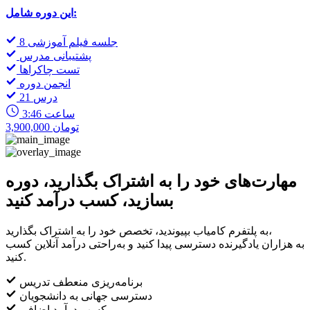
این دوره شامل:
8 جلسه فیلم آموزشی
پشتیبانی مدرس
تست چاکراها
انجمن دوره
21 درس
3:46 ساعت
3,900,000 تومان
مهارت‌های خود را به اشتراک بگذارید، دوره
بسازید، کسب درآمد کنید
به پلتفرم کامیاب بپیوندید، تخصص خود را به اشتراک بگذارید،
به هزاران یادگیرنده دسترسی پیدا کنید و به‌راحتی درآمد آنلاین کسب
کنید.
برنامه‌ریزی منعطف تدریس
دسترسی جهانی به دانشجویان
کسب درآمد اضافی