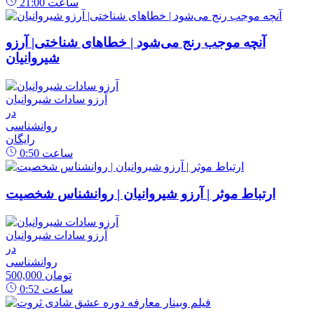
ساعت
21:00
آنچه موجب رنج می‌شود | خطاهای شناختی| آرزو
شیروانیان
آرزو سادات شیروانیان
در
روانشناسی
رایگان
ساعت
0:50
ارتباط موثر | آرزو شیروانیان | روانشناس شخصیت
آرزو سادات شیروانیان
در
روانشناسی
500,000 تومان
ساعت
0:52