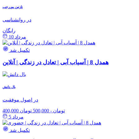
نازنین پوررجب
در روانشناسی
رایگان
مرداد 10
تکمیل شد
همدل 8 | آسیاب آبی | تعادل در زندگی | آنلاین
بال دانش
در اصول موفقیت
400,000 تومان
-
500,000 تومان
مرداد 5
تکمیل شد