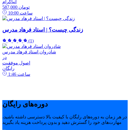
انیاگرام
587,000 تومان
ساعت
10:00
زندگی چیست؟ | استاد فرهاد مدرس
(1)
شادروان استاد فرهاد مدرس
در
اصول موفقیت
رایگان
ساعت
1:46
دوره‌های رایگان
در هر زمان به دوره‌های رایگان با کیفیت بالا دسترسی داشته باشید،
مهارت‌های خود را گسترش دهید و بدون پرداخت هزینه یاد بگیرید