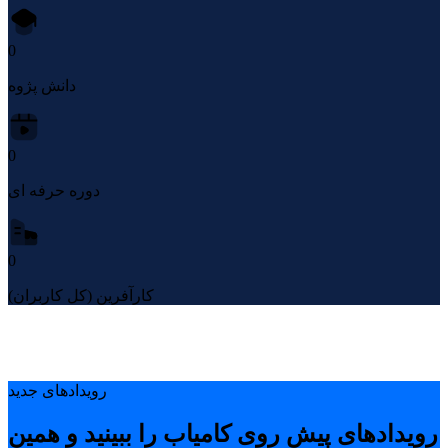
0
دانش پژوه
0
دوره حرفه ای
0
کارآفرین (کل کاربران)
رویدادهای جدید
رویدادهای پیشِ روی کامیاب را ببینید و همین