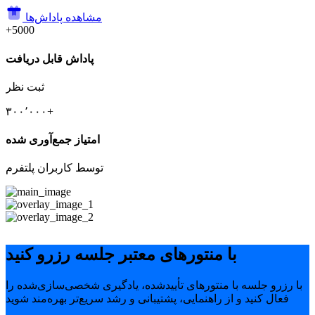
مشاهده پاداش‌ها
+5000
پاداش قابل دریافت
ثبت نظر
۳۰۰٬۰۰۰+
امتیاز جمع‌آوری شده
توسط کاربران پلتفرم
با منتورهای معتبر جلسه رزرو کنید
با رزرو جلسه با منتورهای تأییدشده، یادگیری شخصی‌سازی‌شده را
فعال کنید و از راهنمایی، پشتیبانی و رشد سریع‌تر بهره‌مند شوید