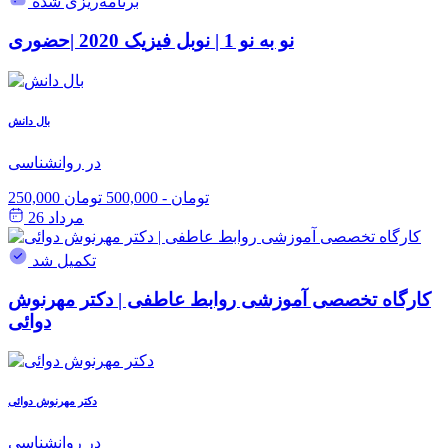
برنامه‌ریزی شده
نو به نو 1 | نوبل فیزیک 2020 |حضوری
بال دانش
در روانشناسی
250,000 تومان
-
500,000 تومان
مرداد 26
تکمیل شد
کارگاه تخصصی آموزشی روابط عاطفی | دکتر مهرنوش
دوائی
دکتر مهرنوش دوائی
در روانشناسی