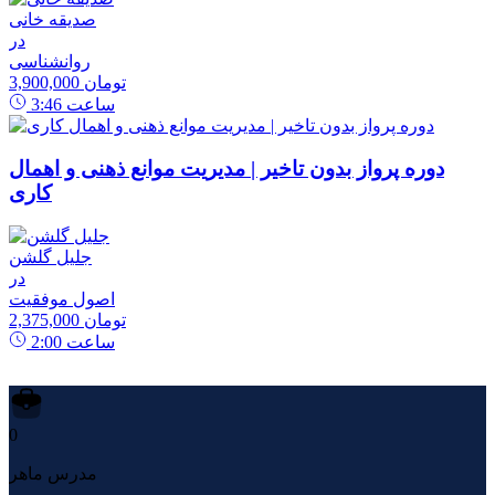
صدیقه خانی
در
روانشناسی
3,900,000 تومان
ساعت
3:46
دوره پرواز بدون تاخیر | مدیریت موانع ذهنی و اهمال
کاری
جلیل گلشن
در
اصول موفقیت
2,375,000 تومان
ساعت
2:00
0
مدرس ماهر