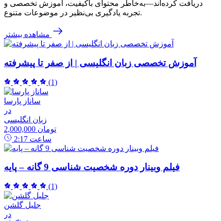
دریافت کرده‌اند—به‌خاطر محتوای باکیفیت، آموزش تخصصی و
تجربه یادگیری بی‌نظیر در موضوعات متنوع.
مشاهده بیشتر
آموزش تخصصی زبان انگلیسی | از صفر تا پیشرفته
(1)
ساناز پارسا
در
زبان انگلیسی
2,000,000 تومان
ساعت
2:17
فیلم وبینار دوره شخصیت شناسی 9 گانه – پایه
(1)
جلیل گلشن
در