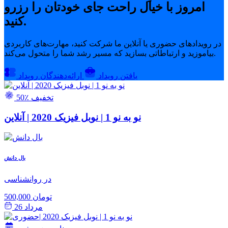
امروز با خیال راحت جای خودتان را رزرو
کنید.
در رویدادهای حضوری یا آنلاین ما شرکت کنید، مهارت‌های کاربردی
بیاموزید و ارتباطاتی بسازید که مسیر رشد شما را متحول می‌کند.
یافتن رویداد
ارائه‌دهندگان رویداد
50٪ تخفیف
نو به نو 1 | نوبل فیزیک 2020 | آنلاین
بال دانش
در روانشناسی
500,000 تومان
مرداد 26