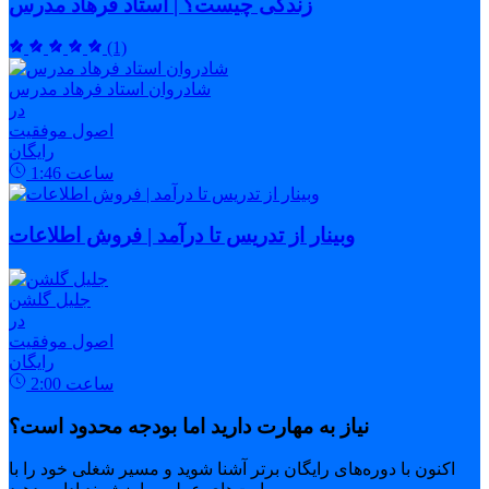
زندگی چیست؟ | استاد فرهاد مدرس
(1)
شادروان استاد فرهاد مدرس
در
اصول موفقیت
رایگان
ساعت
1:46
وبینار از تدریس تا درآمد | فروش اطلاعات
جلیل گلشن
در
اصول موفقیت
رایگان
ساعت
2:00
نیاز به مهارت دارید اما بودجه محدود است؟
اکنون با دوره‌های رایگان برتر آشنا شوید و مسیر شغلی خود را با