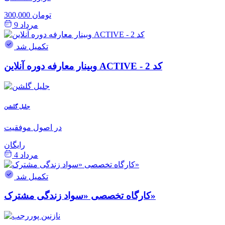
300,000 تومان
مرداد 9
تکمیل شد
وبینار معارفه دوره آنلاین ACTIVE - کد 2
جلیل گلشن
در اصول موفقیت
رایگان
مرداد 4
تکمیل شد
کارگاه تخصصی «سواد زندگی مشترک»