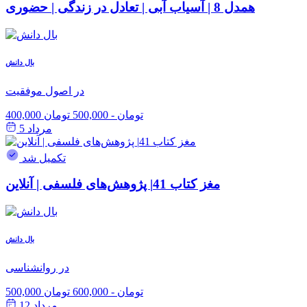
همدل 8 | آسیاب آبی | تعادل در زندگی | حضوری
بال دانش
در اصول موفقیت
400,000 تومان
-
500,000 تومان
مرداد 5
تکمیل شد
مغز کتاب 41| پژوهش‌های فلسفی | آنلاین
بال دانش
در روانشناسی
500,000 تومان
-
600,000 تومان
مرداد 12