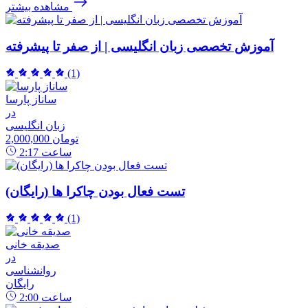
مشاهده بیشتر
آموزش تخصصی زبان انگلیسی | از صفر تا پیشرفته
(1)
ساناز پارسا
در
زبان انگلیسی
2,000,000 تومان
ساعت
2:17
تست فعال بودن چاکرا ها (رایگان)
(1)
صدیقه خانی
در
روانشناسی
رایگان
ساعت
2:00