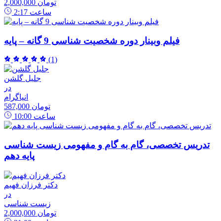
2,000,000 تومان
ساعت
2:17
فیلم وبینار دوره شخصیت شناسی 9 گانه – پایه
(1)
جلیل گلشن
در
انیاگرام
587,000 تومان
ساعت
10:00
تدریس تخصصی، گام به گام و مفهومی زیست شناسی
پایه دهم
دکتر فرزان فهیم
در
زیست شناسی
2,000,000 تومان