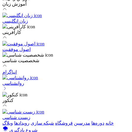
آموزش زبان
زبان انگلیسی
کارآفرینی
اصول موفقیت
شخصصیت شناسی
انیاگرام
روانشناسی
کنکور
زیست شناسی
خانه
دوره‌ها
مدرسین
فروشگاه
شبکه سازی
رویداد‌ها
وبلاگ
شروع یادگیری