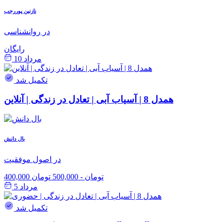
نازنین پوررجب
در روانشناسی
رایگان
مرداد 10
تکمیل شد
همدل 8 | آسیاب آبی | تعادل در زندگی | آنلاین
بال دانش
در اصول موفقیت
400,000 تومان
-
500,000 تومان
مرداد 5
تکمیل شد