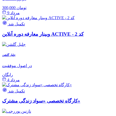
300,000 تومان
مرداد 9
تکمیل شد
وبینار معارفه دوره آنلاین ACTIVE - کد 2
جلیل گلشن
در اصول موفقیت
رایگان
مرداد 4
تکمیل شد
کارگاه تخصصی «سواد زندگی مشترک»