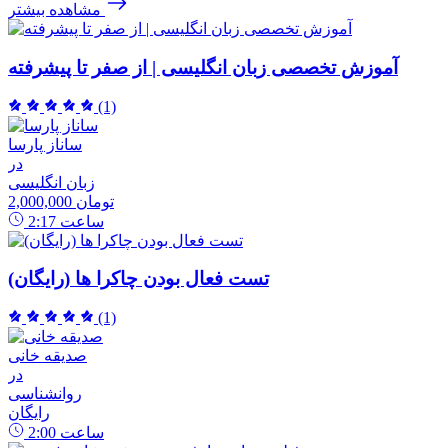
مشاهده بیشتر
آموزش تخصصی زبان انگلیسی | از صفر تا پیشرفته
(1)
ساناز پارسا
در
زبان انگلیسی
2,000,000 تومان
ساعت
2:17
تست فعال بودن چاکرا ها (رایگان)
(1)
صدیقه خانی
در
روانشناسی
رایگان
ساعت
2:00