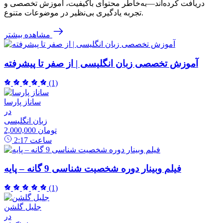
دریافت کرده‌اند—به‌خاطر محتوای باکیفیت، آموزش تخصصی و
تجربه یادگیری بی‌نظیر در موضوعات متنوع.
مشاهده بیشتر
آموزش تخصصی زبان انگلیسی | از صفر تا پیشرفته
(1)
ساناز پارسا
در
زبان انگلیسی
2,000,000 تومان
ساعت
2:17
فیلم وبینار دوره شخصیت شناسی 9 گانه – پایه
(1)
جلیل گلشن
در