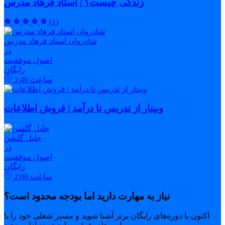
زندگی چیست؟ | استاد فرهاد مدرس
(1)
شادروان استاد فرهاد مدرس
در
اصول موفقیت
رایگان
ساعت
1:46
وبینار از تدریس تا درآمد | فروش اطلاعات
جلیل گلشن
در
اصول موفقیت
رایگان
ساعت
2:00
نیاز به مهارت دارید اما بودجه محدود است؟
اکنون با دوره‌های رایگان برتر آشنا شوید و مسیر شغلی خود را با