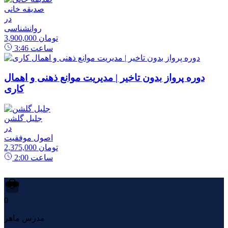
صدیقه خانی
در
روانشناسی
3,900,000 تومان
ساعت
3:46
دوره پرواز بدون تاخیر | مدیریت موانع ذهنی و اهمال
کاری
جلیل گلشن
در
اصول موفقیت
2,375,000 تومان
ساعت
2:00
0
مدرس ماهر