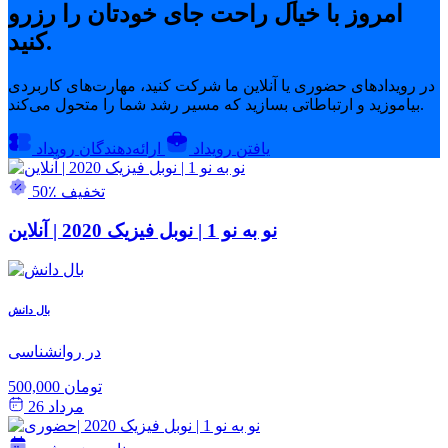
امروز با خیال راحت جای خودتان را رزرو
کنید.
در رویدادهای حضوری یا آنلاین ما شرکت کنید، مهارت‌های کاربردی
بیاموزید و ارتباطاتی بسازید که مسیر رشد شما را متحول می‌کند.
یافتن رویداد
ارائه‌دهندگان رویداد
50٪ تخفیف
نو به نو 1 | نوبل فیزیک 2020 | آنلاین
بال دانش
در روانشناسی
500,000 تومان
مرداد 26