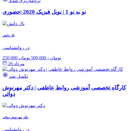
برنامه‌ریزی شده
نو به نو 1 | نوبل فیزیک 2020 |حضوری
بال دانش
در روانشناسی
250,000 تومان
-
500,000 تومان
مرداد 26
تکمیل شد
کارگاه تخصصی آموزشی روابط عاطفی | دکتر مهرنوش
دوائی
دکتر مهرنوش دوائی
در روانشناسی