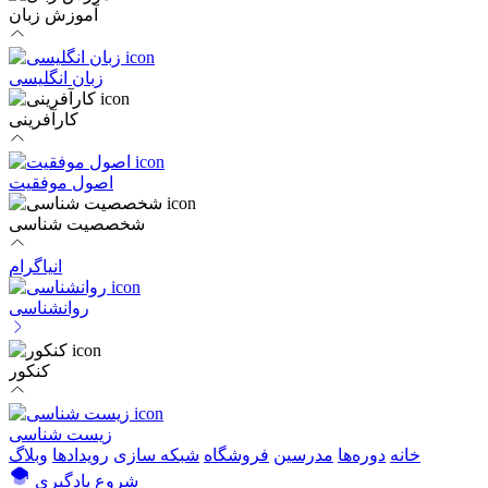
آموزش زبان
زبان انگلیسی
کارآفرینی
اصول موفقیت
شخصصیت شناسی
انیاگرام
روانشناسی
کنکور
زیست شناسی
خانه
دوره‌ها
مدرسین
فروشگاه
شبکه سازی
رویداد‌ها
وبلاگ
شروع یادگیری