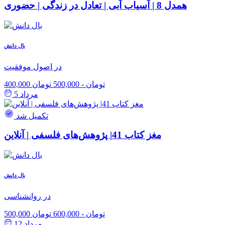
همدل 8 | آسیاب آبی | تعادل در زندگی | حضوری
بال دانش
در اصول موفقیت
400,000 تومان
-
500,000 تومان
مرداد 5
تکمیل شد
مغز کتاب 41| پژوهش‌های فلسفی | آنلاین
بال دانش
در روانشناسی
500,000 تومان
-
600,000 تومان
مرداد 12