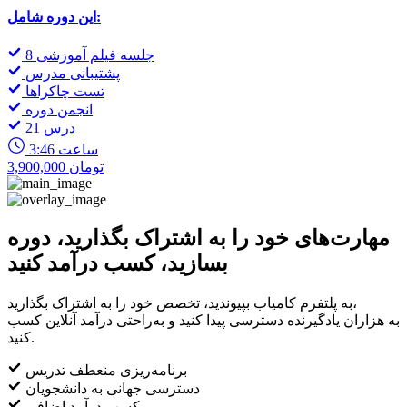
این دوره شامل:
8 جلسه فیلم آموزشی
پشتیبانی مدرس
تست چاکراها
انجمن دوره
21 درس
3:46 ساعت
3,900,000 تومان
مهارت‌های خود را به اشتراک بگذارید، دوره
بسازید، کسب درآمد کنید
به پلتفرم کامیاب بپیوندید، تخصص خود را به اشتراک بگذارید،
به هزاران یادگیرنده دسترسی پیدا کنید و به‌راحتی درآمد آنلاین کسب
کنید.
برنامه‌ریزی منعطف تدریس
دسترسی جهانی به دانشجویان
کسب درآمد اضافی