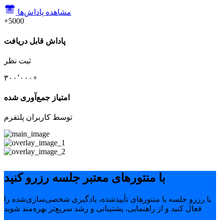
مشاهده پاداش‌ها
+5000
پاداش قابل دریافت
ثبت نظر
۳۰۰٬۰۰۰+
امتیاز جمع‌آوری شده
توسط کاربران پلتفرم
با منتورهای معتبر جلسه رزرو کنید
با رزرو جلسه با منتورهای تأییدشده، یادگیری شخصی‌سازی‌شده را
فعال کنید و از راهنمایی، پشتیبانی و رشد سریع‌تر بهره‌مند شوید