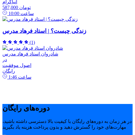
انیاگرام
587,000 تومان
ساعت
10:00
زندگی چیست؟ | استاد فرهاد مدرس
(1)
شادروان استاد فرهاد مدرس
در
اصول موفقیت
رایگان
ساعت
1:46
دوره‌های رایگان
در هر زمان به دوره‌های رایگان با کیفیت بالا دسترسی داشته باشید،
مهارت‌های خود را گسترش دهید و بدون پرداخت هزینه یاد بگیرید