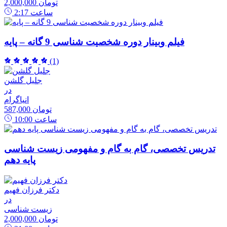
2,000,000 تومان
ساعت
2:17
فیلم وبینار دوره شخصیت شناسی 9 گانه – پایه
(1)
جلیل گلشن
در
انیاگرام
587,000 تومان
ساعت
10:00
تدریس تخصصی، گام به گام و مفهومی زیست شناسی
پایه دهم
دکتر فرزان فهیم
در
زیست شناسی
2,000,000 تومان