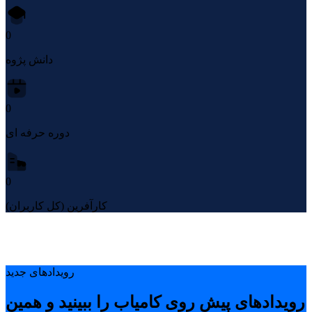
0
دانش پژوه
0
دوره حرفه ای
0
کارآفرین (کل کاربران)
رویدادهای جدید
رویدادهای پیشِ روی کامیاب را ببینید و همین