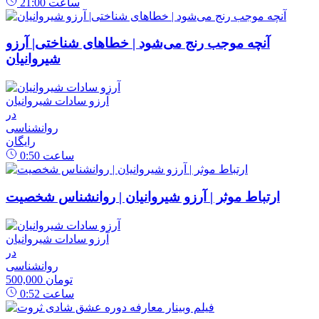
ساعت
21:00
آنچه موجب رنج می‌شود | خطاهای شناختی| آرزو
شیروانیان
آرزو سادات شیروانیان
در
روانشناسی
رایگان
ساعت
0:50
ارتباط موثر | آرزو شیروانیان | روانشناس شخصیت
آرزو سادات شیروانیان
در
روانشناسی
500,000 تومان
ساعت
0:52