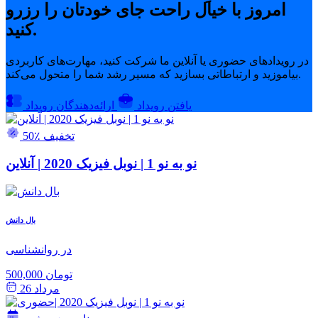
امروز با خیال راحت جای خودتان را رزرو
کنید.
در رویدادهای حضوری یا آنلاین ما شرکت کنید، مهارت‌های کاربردی
بیاموزید و ارتباطاتی بسازید که مسیر رشد شما را متحول می‌کند.
یافتن رویداد
ارائه‌دهندگان رویداد
50٪ تخفیف
نو به نو 1 | نوبل فیزیک 2020 | آنلاین
بال دانش
در روانشناسی
500,000 تومان
مرداد 26