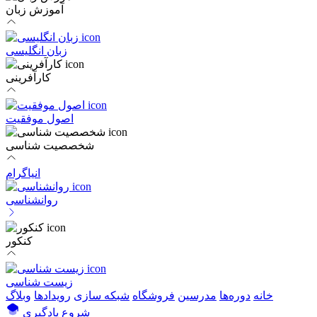
آموزش زبان
زبان انگلیسی
کارآفرینی
اصول موفقیت
شخصصیت شناسی
انیاگرام
روانشناسی
کنکور
زیست شناسی
خانه
دوره‌ها
مدرسین
فروشگاه
شبکه سازی
رویداد‌ها
وبلاگ
شروع یادگیری