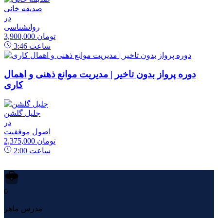
صدیقه خانی
در
روانشناسی
3,900,000 تومان
ساعت
3:46
دوره پرواز بدون تاخیر | مدیریت موانع ذهنی و اهمال
کاری
جلیل گلشن
در
اصول موفقیت
2,375,000 تومان
ساعت
2:00
0
مدرس ماهر