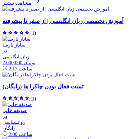
مشاهده بیشتر
آموزش تخصصی زبان انگلیسی | از صفر تا پیشرفته
(1)
ساناز پارسا
در
زبان انگلیسی
2,000,000 تومان
ساعت
2:17
تست فعال بودن چاکرا ها (رایگان)
(1)
صدیقه خانی
در
روانشناسی
رایگان
ساعت
2:00