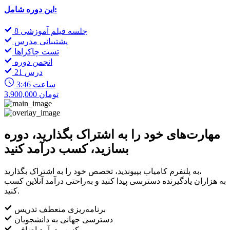
این دوره شامل:
8 جلسه فیلم آموزشی
پشتیبانی مدرس
تست چاکراها
انجمن دوره
21 درس
3:46 ساعت
3,900,000 تومان
مهارت‌های خود را به اشتراک بگذارید، دوره
بسازید، کسب درآمد کنید
به پلتفرم کامیاب بپیوندید، تخصص خود را به اشتراک بگذارید،
به هزاران یادگیرنده دسترسی پیدا کنید و به‌راحتی درآمد آنلاین کسب
کنید.
برنامه‌ریزی منعطف تدریس
دسترسی جهانی به دانشجویان
کسب درآمد اضافی