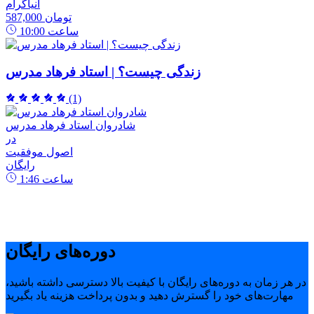
انیاگرام
587,000 تومان
ساعت
10:00
زندگی چیست؟ | استاد فرهاد مدرس
(1)
شادروان استاد فرهاد مدرس
در
اصول موفقیت
رایگان
ساعت
1:46
دوره‌های رایگان
در هر زمان به دوره‌های رایگان با کیفیت بالا دسترسی داشته باشید،
مهارت‌های خود را گسترش دهید و بدون پرداخت هزینه یاد بگیرید