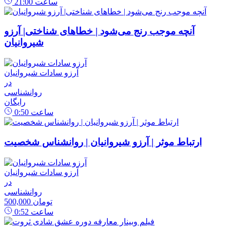
ساعت
21:00
آنچه موجب رنج می‌شود | خطاهای شناختی| آرزو
شیروانیان
آرزو سادات شیروانیان
در
روانشناسی
رایگان
ساعت
0:50
ارتباط موثر | آرزو شیروانیان | روانشناس شخصیت
آرزو سادات شیروانیان
در
روانشناسی
500,000 تومان
ساعت
0:52