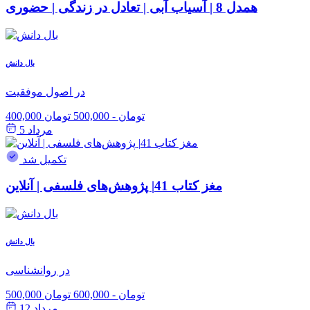
همدل 8 | آسیاب آبی | تعادل در زندگی | حضوری
بال دانش
در اصول موفقیت
400,000 تومان
-
500,000 تومان
مرداد 5
تکمیل شد
مغز کتاب 41| پژوهش‌های فلسفی | آنلاین
بال دانش
در روانشناسی
500,000 تومان
-
600,000 تومان
مرداد 12