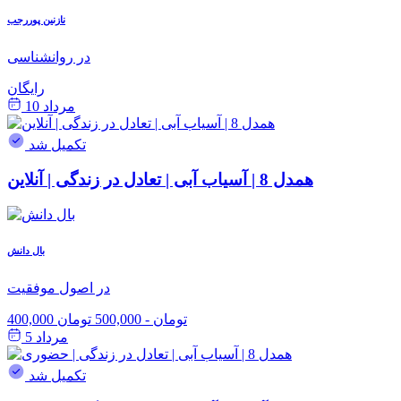
نازنین پوررجب
در روانشناسی
رایگان
مرداد 10
تکمیل شد
همدل 8 | آسیاب آبی | تعادل در زندگی | آنلاین
بال دانش
در اصول موفقیت
400,000 تومان
-
500,000 تومان
مرداد 5
تکمیل شد