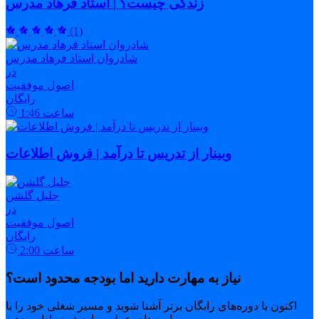
زندگی چیست؟ | استاد فرهاد مدرس
(1)
شادروان استاد فرهاد مدرس
در
اصول موفقیت
رایگان
ساعت
1:46
وبینار از تدریس تا درآمد | فروش اطلاعات
جلیل گلشن
در
اصول موفقیت
رایگان
ساعت
2:00
نیاز به مهارت دارید اما بودجه محدود است؟
اکنون با دوره‌های رایگان برتر آشنا شوید و مسیر شغلی خود را با