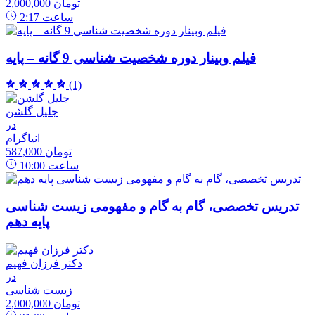
2,000,000 تومان
ساعت
2:17
فیلم وبینار دوره شخصیت شناسی 9 گانه – پایه
(1)
جلیل گلشن
در
انیاگرام
587,000 تومان
ساعت
10:00
تدریس تخصصی، گام به گام و مفهومی زیست شناسی
پایه دهم
دکتر فرزان فهیم
در
زیست شناسی
2,000,000 تومان