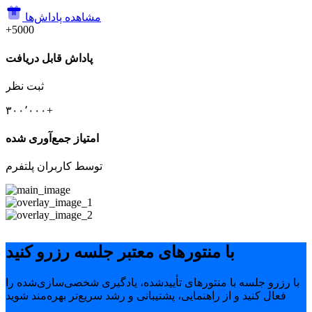
مشاهده پاداش‌ها
+5000
پاداش قابل دریافت
ثبت نظر
۳۰۰٬۰۰۰+
امتیاز جمع‌آوری شده
توسط کاربران پلتفرم
با منتورهای معتبر جلسه رزرو کنید
با رزرو جلسه با منتورهای تأییدشده، یادگیری شخصی‌سازی‌شده را
فعال کنید و از راهنمایی، پشتیبانی و رشد سریع‌تر بهره‌مند شوید