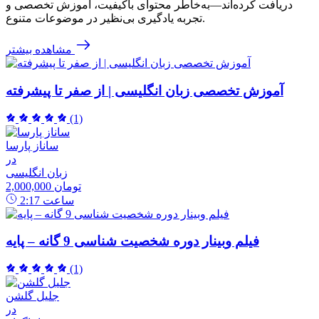
دریافت کرده‌اند—به‌خاطر محتوای باکیفیت، آموزش تخصصی و
تجربه یادگیری بی‌نظیر در موضوعات متنوع.
مشاهده بیشتر
آموزش تخصصی زبان انگلیسی | از صفر تا پیشرفته
(1)
ساناز پارسا
در
زبان انگلیسی
2,000,000 تومان
ساعت
2:17
فیلم وبینار دوره شخصیت شناسی 9 گانه – پایه
(1)
جلیل گلشن
در