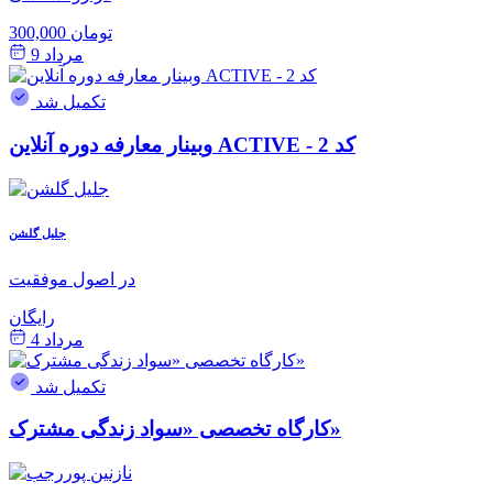
300,000 تومان
مرداد 9
تکمیل شد
وبینار معارفه دوره آنلاین ACTIVE - کد 2
جلیل گلشن
در اصول موفقیت
رایگان
مرداد 4
تکمیل شد
کارگاه تخصصی «سواد زندگی مشترک»