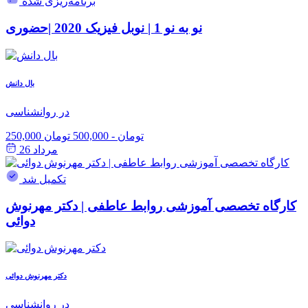
برنامه‌ریزی شده
نو به نو 1 | نوبل فیزیک 2020 |حضوری
بال دانش
در روانشناسی
250,000 تومان
-
500,000 تومان
مرداد 26
تکمیل شد
کارگاه تخصصی آموزشی روابط عاطفی | دکتر مهرنوش
دوائی
دکتر مهرنوش دوائی
در روانشناسی