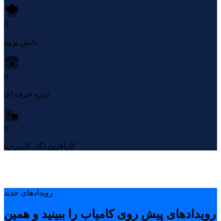
0
دانش پژوه
0
دوره حرفه ای
0
کارآفرین (کل کاربران)
رویدادهای جدید
رویدادهای پیشِ روی کامیاب را ببینید و همین