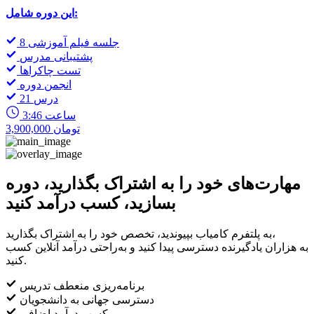
این دوره شامل:
8 جلسه فیلم آموزشی
پشتیبانی مدرس
تست چاکراها
انجمن دوره
21 درس
3:46 ساعت
3,900,000 تومان
مهارت‌های خود را به اشتراک بگذارید، دوره
بسازید، کسب درآمد کنید
به پلتفرم کامیاب بپیوندید، تخصص خود را به اشتراک بگذارید،
به هزاران یادگیرنده دسترسی پیدا کنید و به‌راحتی درآمد آنلاین کسب
کنید.
برنامه‌ریزی منعطف تدریس
دسترسی جهانی به دانشجویان
کسب درآمد اضافی