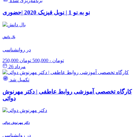
برنامه‌ریزی شده
نو به نو 1 | نوبل فیزیک 2020 |حضوری
بال دانش
در روانشناسی
250,000 تومان
-
500,000 تومان
مرداد 26
تکمیل شد
کارگاه تخصصی آموزشی روابط عاطفی | دکتر مهرنوش
دوائی
دکتر مهرنوش دوائی
در روانشناسی