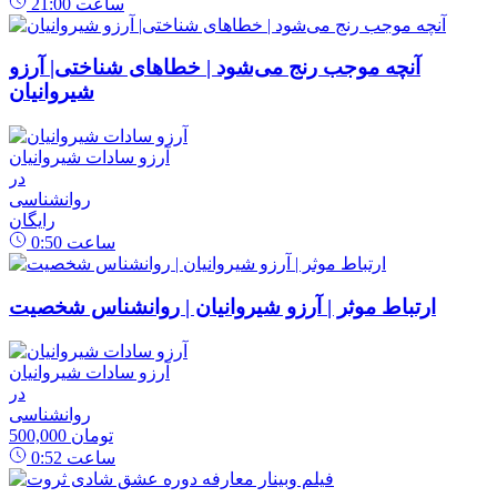
ساعت
21:00
آنچه موجب رنج می‌شود | خطاهای شناختی| آرزو
شیروانیان
آرزو سادات شیروانیان
در
روانشناسی
رایگان
ساعت
0:50
ارتباط موثر | آرزو شیروانیان | روانشناس شخصیت
آرزو سادات شیروانیان
در
روانشناسی
500,000 تومان
ساعت
0:52