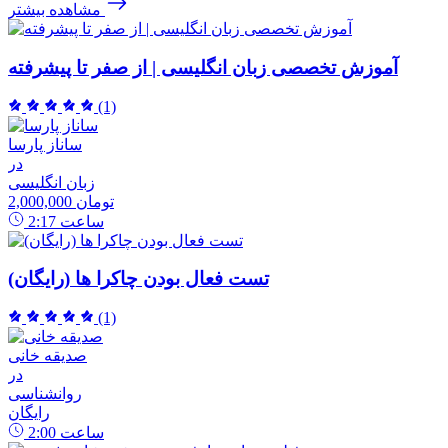
مشاهده بیشتر
آموزش تخصصی زبان انگلیسی | از صفر تا پیشرفته
(1)
ساناز پارسا
در
زبان انگلیسی
2,000,000 تومان
ساعت
2:17
تست فعال بودن چاکرا ها (رایگان)
(1)
صدیقه خانی
در
روانشناسی
رایگان
ساعت
2:00