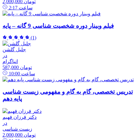
2,000,000 تومان
ساعت
2:17
فیلم وبینار دوره شخصیت شناسی 9 گانه – پایه
(1)
جلیل گلشن
در
انیاگرام
587,000 تومان
ساعت
10:00
تدریس تخصصی، گام به گام و مفهومی زیست شناسی
پایه دهم
دکتر فرزان فهیم
در
زیست شناسی
2,000,000 تومان