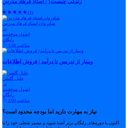
زندگی چیست؟ | استاد فرهاد مدرس
(1)
شادروان استاد فرهاد مدرس
در
اصول موفقیت
رایگان
ساعت
1:46
وبینار از تدریس تا درآمد | فروش اطلاعات
جلیل گلشن
در
اصول موفقیت
رایگان
ساعت
2:00
نیاز به مهارت دارید اما بودجه محدود است؟
اکنون با دوره‌های رایگان برتر آشنا شوید و مسیر شغلی خود را با