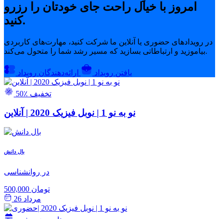
امروز با خیال راحت جای خودتان را رزرو
کنید.
در رویدادهای حضوری یا آنلاین ما شرکت کنید، مهارت‌های کاربردی
بیاموزید و ارتباطاتی بسازید که مسیر رشد شما را متحول می‌کند.
یافتن رویداد
ارائه‌دهندگان رویداد
50٪ تخفیف
نو به نو 1 | نوبل فیزیک 2020 | آنلاین
بال دانش
در روانشناسی
500,000 تومان
مرداد 26