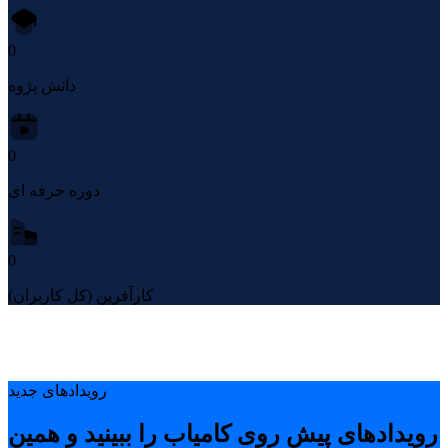
0
دانش پژوه
0
دوره حرفه ای
0
کارآفرین (کل کاربران)
رویدادهای جدید
رویدادهای پیشِ روی کامیاب را ببینید و همین