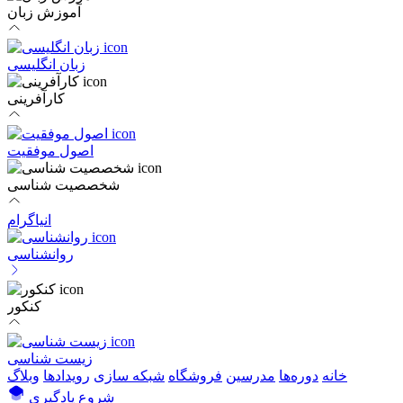
آموزش زبان
زبان انگلیسی
کارآفرینی
اصول موفقیت
شخصصیت شناسی
انیاگرام
روانشناسی
کنکور
زیست شناسی
خانه
دوره‌ها
مدرسین
فروشگاه
شبکه سازی
رویداد‌ها
وبلاگ
شروع یادگیری