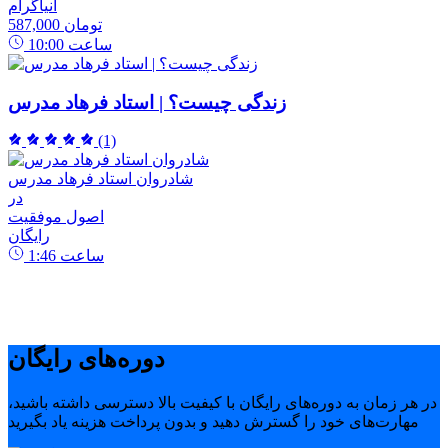
انیاگرام
587,000 تومان
ساعت
10:00
زندگی چیست؟ | استاد فرهاد مدرس
(1)
شادروان استاد فرهاد مدرس
در
اصول موفقیت
رایگان
ساعت
1:46
دوره‌های رایگان
در هر زمان به دوره‌های رایگان با کیفیت بالا دسترسی داشته باشید،
مهارت‌های خود را گسترش دهید و بدون پرداخت هزینه یاد بگیرید