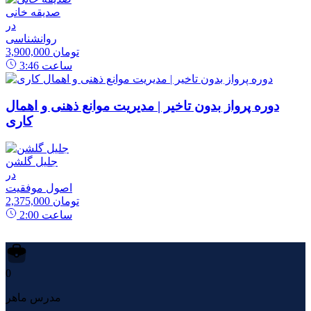
صدیقه خانی
در
روانشناسی
3,900,000 تومان
ساعت
3:46
دوره پرواز بدون تاخیر | مدیریت موانع ذهنی و اهمال
کاری
جلیل گلشن
در
اصول موفقیت
2,375,000 تومان
ساعت
2:00
0
مدرس ماهر