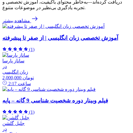
دریافت کرده‌اند—به‌خاطر محتوای باکیفیت، آموزش تخصصی و
تجربه یادگیری بی‌نظیر در موضوعات متنوع.
مشاهده بیشتر
آموزش تخصصی زبان انگلیسی | از صفر تا پیشرفته
(1)
ساناز پارسا
در
زبان انگلیسی
2,000,000 تومان
ساعت
2:17
فیلم وبینار دوره شخصیت شناسی 9 گانه – پایه
(1)
جلیل گلشن
در