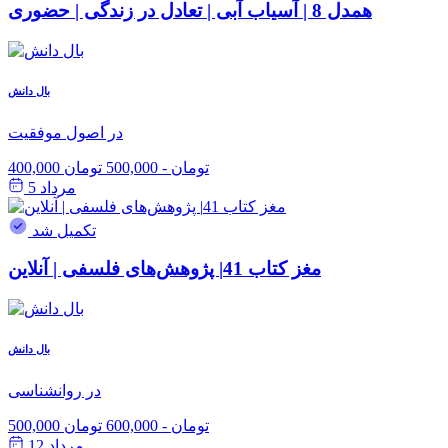
همدل 8 | آسیاب آبی | تعادل در زندگی | حضوری
بال دانش
در اصول موفقیت
400,000 تومان
-
500,000 تومان
مرداد 5
تکمیل شد
مغز کتاب 41| پژوهش‌های فلسفی | آنلاین
بال دانش
در روانشناسی
500,000 تومان
-
600,000 تومان
مرداد 12