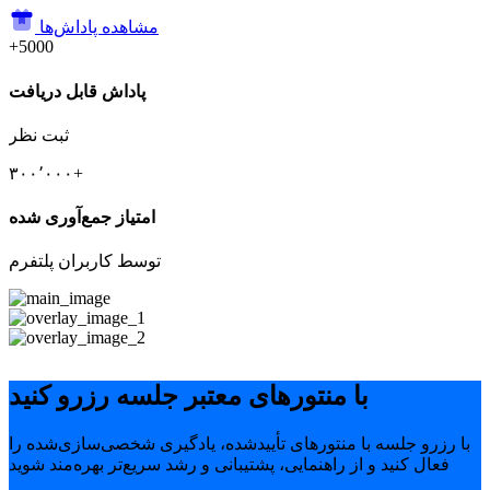
مشاهده پاداش‌ها
+5000
پاداش قابل دریافت
ثبت نظر
۳۰۰٬۰۰۰+
امتیاز جمع‌آوری شده
توسط کاربران پلتفرم
با منتورهای معتبر جلسه رزرو کنید
با رزرو جلسه با منتورهای تأییدشده، یادگیری شخصی‌سازی‌شده را
فعال کنید و از راهنمایی، پشتیبانی و رشد سریع‌تر بهره‌مند شوید