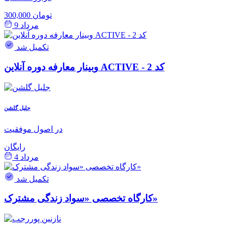
300,000 تومان
مرداد 9
تکمیل شد
وبینار معارفه دوره آنلاین ACTIVE - کد 2
جلیل گلشن
در اصول موفقیت
رایگان
مرداد 4
تکمیل شد
کارگاه تخصصی «سواد زندگی مشترک»