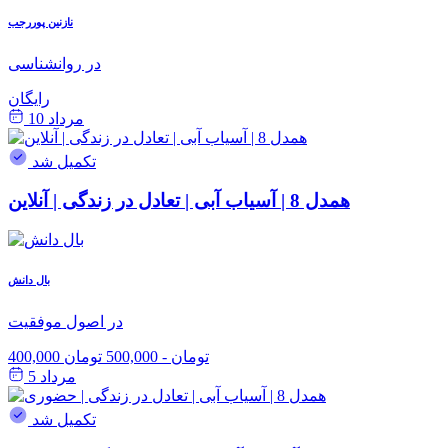
نازنین پوررجب
در روانشناسی
رایگان
مرداد 10
تکمیل شد
همدل 8 | آسیاب آبی | تعادل در زندگی | آنلاین
بال دانش
در اصول موفقیت
400,000 تومان
-
500,000 تومان
مرداد 5
تکمیل شد