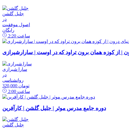
جلیل گلشن
در
اصول موفقیت
رایگان
ساعت
2:20
رون | از کوزه همان برون تراود که در اوست | سارارشیرازی
سارا شیرازی
در
روانشناسی
320,000 تومان
ساعت
2:00
دوره جامع مدرس موثر | جلیل گلشن | کارآفرین
جلیل گلشن