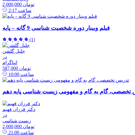
2,000,000 تومان
ساعت
2:17
فیلم وبینار دوره شخصیت شناسی 9 گانه – پایه
(1)
جلیل گلشن
در
انیاگرام
587,000 تومان
ساعت
10:00
 تخصصی، گام به گام و مفهومی زیست شناسی پایه دهم
دکتر فرزان فهیم
در
زیست شناسی
2,000,000 تومان
ساعت
21:00