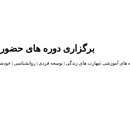
برگزاری دوره های حضور
موزشی |مهارت های زندگی | توسعه فردی | روانشناسی | خودشناسی | بازاریا