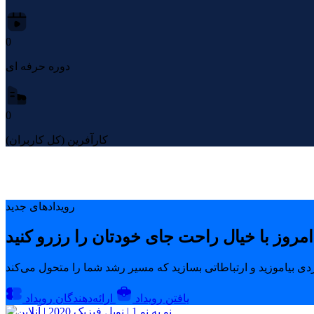
0
دوره حرفه ای
0
کارآفرین (کل کاربران)
رویدادهای جدید
یافتن رویداد
ارائه‌دهندگان رویداد