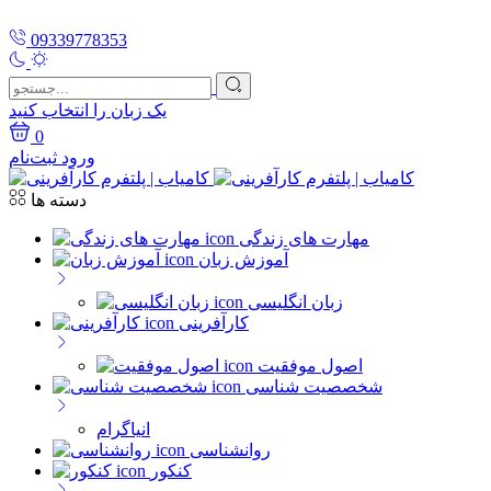
09339778353
یک زبان را انتخاب کنید
0
ورود
ثبت‌نام
دسته ها
مهارت های زندگی
آموزش زبان
زبان انگلیسی
کارآفرینی
اصول موفقیت
شخصصیت شناسی
انیاگرام
روانشناسی
کنکور