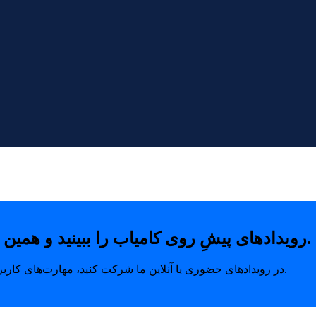
رویدادهای پیشِ روی کامیاب را ببینید و همین امروز با خیال راحت جای خودتان را رزرو کنید.
در رویدادهای حضوری یا آنلاین ما شرکت کنید، مهارت‌های کاربردی بیاموزید و ارتباطاتی بسازید که مسیر رشد شما را متحول می‌کند.