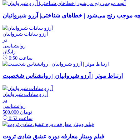
چه موجب رنج می‌شود | خطاهای شناختی| آرزو شیروانیان
آرزو سادات شیروانیان
در
روانشناسی
رایگان
ساعت
0:50
ارتباط موثر | آرزو شیروانیان | روانشناس شخصیت
آرزو سادات شیروانیان
در
روانشناسی
500,000 تومان
ساعت
0:52
فیلم وبینار معارفه دوره عشق شادی ثروت