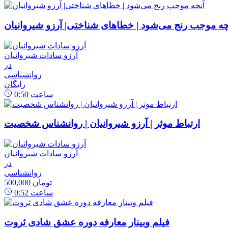
چه موجب رنج می‌شود | خطاهای شناختی| آرزو شیروانیان
آرزو سادات شیروانیان
در
روانشناسی
رایگان
ساعت
0:50
ارتباط موثر | آرزو شیروانیان | روانشناس شخصیت
آرزو سادات شیروانیان
در
روانشناسی
500,000 تومان
ساعت
0:52
فیلم وبینار معارفه دوره عشق شادی ثروت