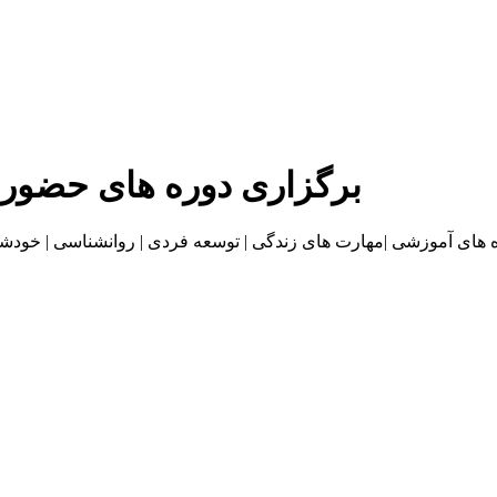
برگزاری دوره های حضور
موزشی |مهارت های زندگی | توسعه فردی | روانشناسی | خودشناسی | بازاریا