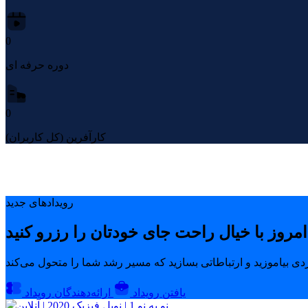
0
دوره حرفه ای
0
کارآفرین (کل کاربران)
رویدادهای جدید
یافتن رویداد
ارائه‌دهندگان رویداد