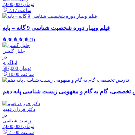
2,000,000 تومان
ساعت
2:17
فیلم وبینار دوره شخصیت شناسی 9 گانه – پایه
(1)
جلیل گلشن
در
انیاگرام
587,000 تومان
ساعت
10:00
 تخصصی، گام به گام و مفهومی زیست شناسی پایه دهم
دکتر فرزان فهیم
در
زیست شناسی
2,000,000 تومان
ساعت
21:00