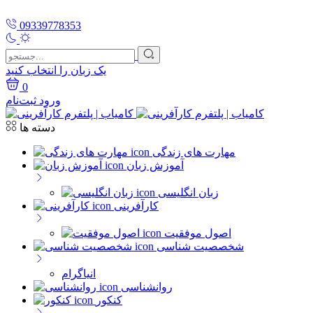
09339778353
یک زبان را انتخاب کنید
0
ورود
ثبت‌نام
دسته ها
مهارت های زندگی
آموزش زبان
زبان انگلیسی
کارآفرینی
اصول موفقیت
شخصصیت شناسی
انیاگرام
روانشناسی
کنکور