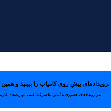
رویدادهای پیشِ روی کامیاب را ببینید و همین امروز با خیال راحت جای خودتان را رزرو کنید.
در رویدادهای حضوری یا آنلاین ما شرکت کنید، مهارت‌های کاربردی بیاموزید و ارتباطاتی بسازید که مسیر رشد شما را متحول می‌کند.