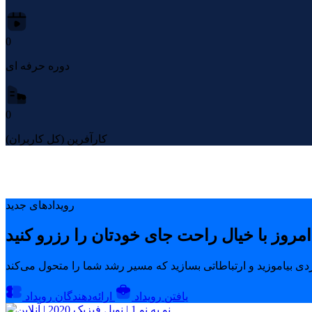
0
دوره حرفه ای
0
کارآفرین (کل کاربران)
رویدادهای جدید
یافتن رویداد
ارائه‌دهندگان رویداد