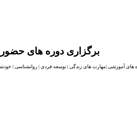
برگزاری دوره های حضور
موزشی |مهارت های زندگی | توسعه فردی | روانشناسی | خودشناسی | بازاریا