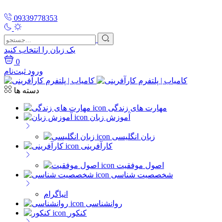
09339778353
یک زبان را انتخاب کنید
0
ورود
ثبت‌نام
دسته ها
مهارت های زندگی
آموزش زبان
زبان انگلیسی
کارآفرینی
اصول موفقیت
شخصصیت شناسی
انیاگرام
روانشناسی
کنکور