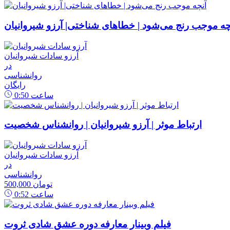
چه موجب رنج می‌شود | خطاهای شناختی| آرزو شیروانیان
آرزو سادات شیروانیان
در
روانشناسی
رایگان
ساعت
0:50
ارتباط موثر | آرزو شیروانیان | روانشناس شخصیت
آرزو سادات شیروانیان
در
روانشناسی
500,000 تومان
ساعت
0:52
فیلم وبینار معارفه دوره عشق شادی ثروت