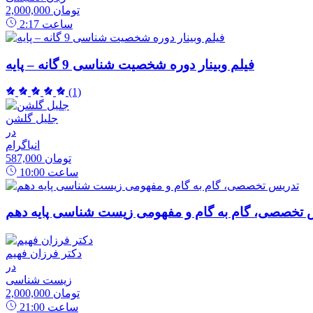
2,000,000 تومان
ساعت
2:17
فیلم وبینار دوره شخصیت شناسی 9 گانه – پایه
(1)
جلیل گلشن
در
انیاگرام
587,000 تومان
ساعت
10:00
 تخصصی، گام به گام و مفهومی زیست شناسی پایه دهم
دکتر فرزان فهیم
در
زیست شناسی
2,000,000 تومان
ساعت
21:00