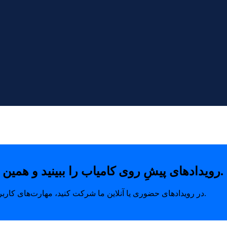
رویدادهای پیشِ روی کامیاب را ببینید و همین امروز با خیال راحت جای خودتان را رزرو کنید.
در رویدادهای حضوری یا آنلاین ما شرکت کنید، مهارت‌های کاربردی بیاموزید و ارتباطاتی بسازید که مسیر رشد شما را متحول می‌کند.