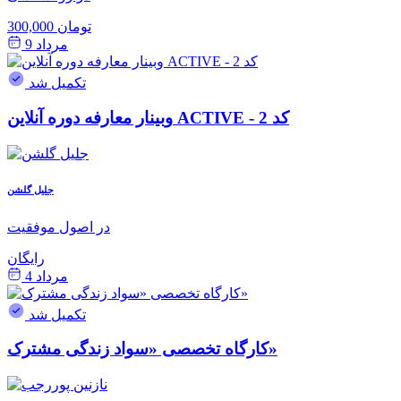
300,000 تومان
مرداد 9
تکمیل شد
وبینار معارفه دوره آنلاین ACTIVE - کد 2
جلیل گلشن
در اصول موفقیت
رایگان
مرداد 4
تکمیل شد
کارگاه تخصصی «سواد زندگی مشترک»