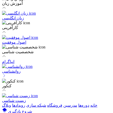
آموزش زبان
زبان انگلیسی
کارآفرینی
اصول موفقیت
شخصصیت شناسی
انیاگرام
روانشناسی
کنکور
زیست شناسی
خانه
دوره‌ها
مدرسین
فروشگاه
شبکه سازی
رویداد‌ها
وبلاگ
شروع یادگیری