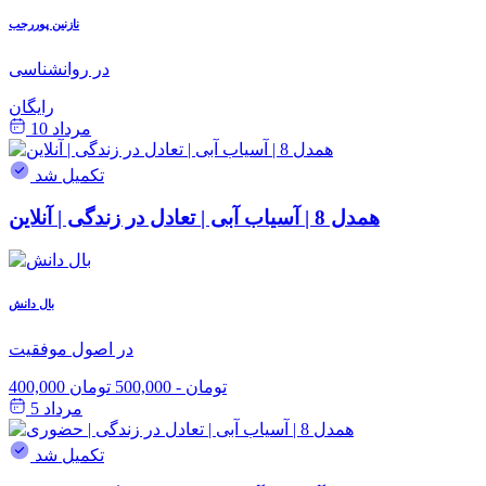
نازنین پوررجب
در روانشناسی
رایگان
مرداد 10
تکمیل شد
همدل 8 | آسیاب آبی | تعادل در زندگی | آنلاین
بال دانش
در اصول موفقیت
400,000 تومان
-
500,000 تومان
مرداد 5
تکمیل شد