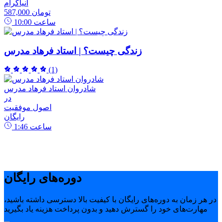
انیاگرام
587,000 تومان
ساعت
10:00
زندگی چیست؟ | استاد فرهاد مدرس
(1)
شادروان استاد فرهاد مدرس
در
اصول موفقیت
رایگان
ساعت
1:46
دوره‌های رایگان
در هر زمان به دوره‌های رایگان با کیفیت بالا دسترسی داشته باشید،
مهارت‌های خود را گسترش دهید و بدون پرداخت هزینه یاد بگیرید