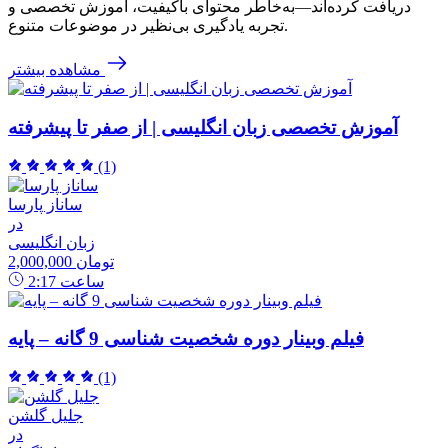
دریافت کرده‌اند—به‌خاطر محتوای باکیفیت، آموزش تخصصی و
تجربه یادگیری بی‌نظیر در موضوعات متنوع.
مشاهده بیشتر
آموزش تخصصی زبان انگلیسی | از صفر تا پیشرفته
(1)
ساناز پارسا
در
زبان انگلیسی
2,000,000 تومان
ساعت
2:17
فیلم وبینار دوره شخصیت شناسی 9 گانه – پایه
(1)
جلیل گلشن
در