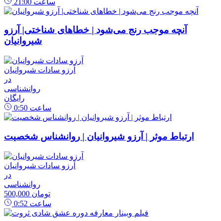
ساعت
21:00
آنچه موجب رنج می‌شود | خطاهای شناختی| آرزو
شیروانیان
آرزو سادات شیروانیان
در
روانشناسی
رایگان
ساعت
0:50
ارتباط موثر | آرزو شیروانیان | روانشناس شخصیت
آرزو سادات شیروانیان
در
روانشناسی
500,000 تومان
ساعت
0:52