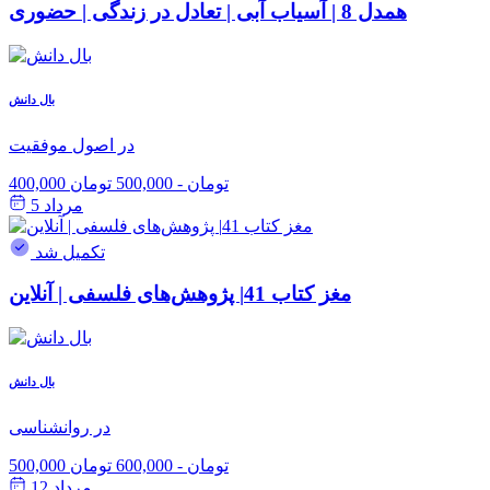
همدل 8 | آسیاب آبی | تعادل در زندگی | حضوری
بال دانش
در اصول موفقیت
400,000 تومان
-
500,000 تومان
مرداد 5
تکمیل شد
مغز کتاب 41| پژوهش‌های فلسفی | آنلاین
بال دانش
در روانشناسی
500,000 تومان
-
600,000 تومان
مرداد 12