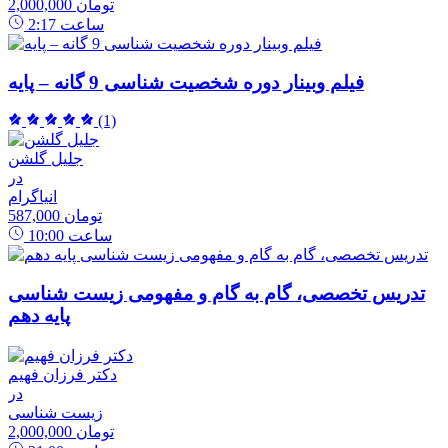
2,000,000 تومان
ساعت
2:17
فیلم وبینار دوره شخصیت شناسی 9 گانه – پایه
(1)
جلیل گلشن
در
انیاگرام
587,000 تومان
ساعت
10:00
تدریس تخصصی، گام به گام و مفهومی زیست شناسی
پایه دهم
دکتر فرزان فهیم
در
زیست شناسی
2,000,000 تومان