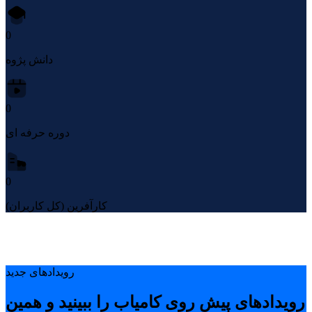
0
دانش پژوه
0
دوره حرفه ای
0
کارآفرین (کل کاربران)
رویدادهای جدید
رویدادهای پیشِ روی کامیاب را ببینید و همین