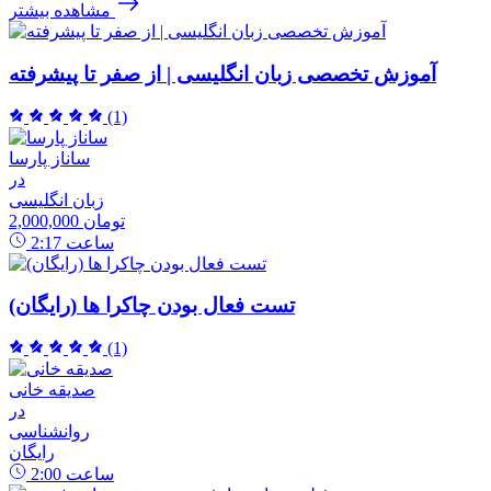
مشاهده بیشتر
آموزش تخصصی زبان انگلیسی | از صفر تا پیشرفته
(1)
ساناز پارسا
در
زبان انگلیسی
2,000,000 تومان
ساعت
2:17
تست فعال بودن چاکرا ها (رایگان)
(1)
صدیقه خانی
در
روانشناسی
رایگان
ساعت
2:00