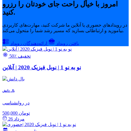
امروز با خیال راحت جای خودتان را رزرو
کنید.
در رویدادهای حضوری یا آنلاین ما شرکت کنید، مهارت‌های کاربردی
بیاموزید و ارتباطاتی بسازید که مسیر رشد شما را متحول می‌کند.
یافتن رویداد
ارائه‌دهندگان رویداد
50٪ تخفیف
نو به نو 1 | نوبل فیزیک 2020 | آنلاین
بال دانش
در روانشناسی
500,000 تومان
مرداد 26