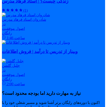
زندگی چیست؟ | استاد فرهاد مدرس
(1)
شادروان استاد فرهاد مدرس
در
اصول موفقیت
رایگان
ساعت
1:46
وبینار از تدریس تا درآمد | فروش اطلاعات
جلیل گلشن
در
اصول موفقیت
رایگان
ساعت
2:00
نیاز به مهارت دارید اما بودجه محدود است؟
اکنون با دوره‌های رایگان برتر آشنا شوید و مسیر شغلی خود را با