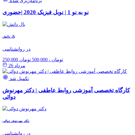
برنامه‌ریزی شده
نو به نو 1 | نوبل فیزیک 2020 |حضوری
بال دانش
در روانشناسی
250,000 تومان
-
500,000 تومان
مرداد 26
تکمیل شد
کارگاه تخصصی آموزشی روابط عاطفی | دکتر مهرنوش
دوائی
دکتر مهرنوش دوائی
در روانشناسی