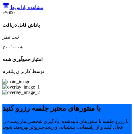
مشاهده پاداش‌ها
+5000
پاداش قابل دریافت
ثبت نظر
۳۰۰٬۰۰۰+
امتیاز جمع‌آوری شده
توسط کاربران پلتفرم
با منتورهای معتبر جلسه رزرو کنید
با رزرو جلسه با منتورهای تأییدشده، یادگیری شخصی‌سازی‌شده را
فعال کنید و از راهنمایی، پشتیبانی و رشد سریع‌تر بهره‌مند شوید