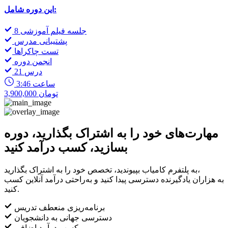
این دوره شامل:
8 جلسه فیلم آموزشی
پشتیبانی مدرس
تست چاکراها
انجمن دوره
21 درس
3:46 ساعت
3,900,000 تومان
مهارت‌های خود را به اشتراک بگذارید، دوره
بسازید، کسب درآمد کنید
به پلتفرم کامیاب بپیوندید، تخصص خود را به اشتراک بگذارید،
به هزاران یادگیرنده دسترسی پیدا کنید و به‌راحتی درآمد آنلاین کسب
کنید.
برنامه‌ریزی منعطف تدریس
دسترسی جهانی به دانشجویان
کسب درآمد اضافی