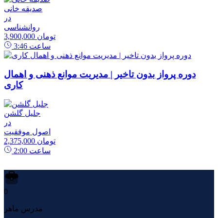
صدیقه خانی
در
روانشناسی
3,900,000 تومان
ساعت
3:46
دوره پرواز بدون تاخیر | مدیریت موانع ذهنی و اهمال
کاری
جلیل گلشن
در
اصول موفقیت
2,375,000 تومان
ساعت
2:00
0
مدرس ماهر