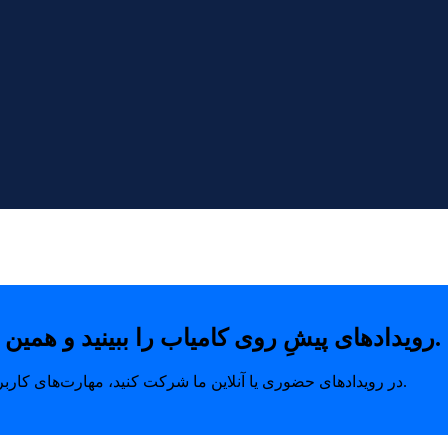
رویدادهای پیشِ روی کامیاب را ببینید و همین امروز با خیال راحت جای خودتان را رزرو کنید.
در رویدادهای حضوری یا آنلاین ما شرکت کنید، مهارت‌های کاربردی بیاموزید و ارتباطاتی بسازید که مسیر رشد شما را متحول می‌کند.