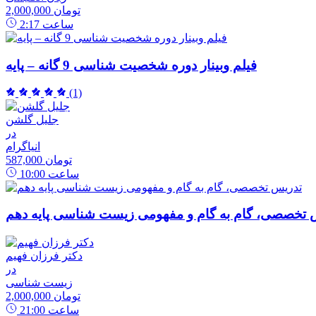
2,000,000 تومان
ساعت
2:17
فیلم وبینار دوره شخصیت شناسی 9 گانه – پایه
(1)
جلیل گلشن
در
انیاگرام
587,000 تومان
ساعت
10:00
 تخصصی، گام به گام و مفهومی زیست شناسی پایه دهم
دکتر فرزان فهیم
در
زیست شناسی
2,000,000 تومان
ساعت
21:00