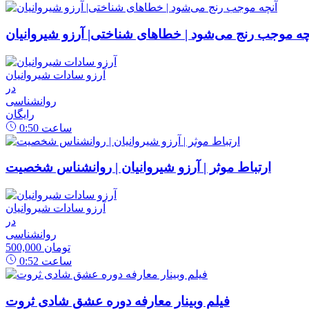
چه موجب رنج می‌شود | خطاهای شناختی| آرزو شیروانیان
آرزو سادات شیروانیان
در
روانشناسی
رایگان
ساعت
0:50
ارتباط موثر | آرزو شیروانیان | روانشناس شخصیت
آرزو سادات شیروانیان
در
روانشناسی
500,000 تومان
ساعت
0:52
فیلم وبینار معارفه دوره عشق شادی ثروت