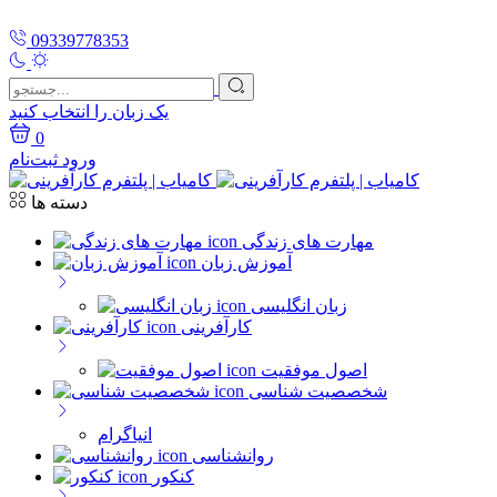
09339778353
یک زبان را انتخاب کنید
0
ورود
ثبت‌نام
دسته ها
مهارت های زندگی
آموزش زبان
زبان انگلیسی
کارآفرینی
اصول موفقیت
شخصصیت شناسی
انیاگرام
روانشناسی
کنکور