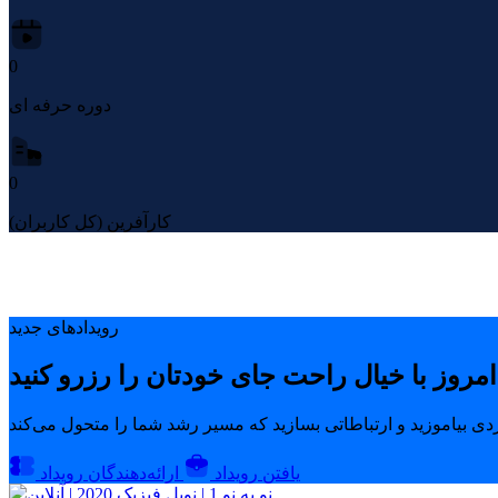
0
دوره حرفه ای
0
کارآفرین (کل کاربران)
رویدادهای جدید
یافتن رویداد
ارائه‌دهندگان رویداد