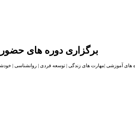
برگزاری دوره های حضور
موزشی |مهارت های زندگی | توسعه فردی | روانشناسی | خودشناسی | بازاریا