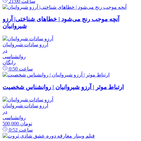
ساعت
21:00
آنچه موجب رنج می‌شود | خطاهای شناختی| آرزو
شیروانیان
آرزو سادات شیروانیان
در
روانشناسی
رایگان
ساعت
0:50
ارتباط موثر | آرزو شیروانیان | روانشناس شخصیت
آرزو سادات شیروانیان
در
روانشناسی
500,000 تومان
ساعت
0:52