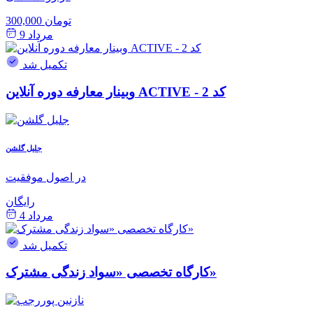
300,000 تومان
مرداد 9
تکمیل شد
وبینار معارفه دوره آنلاین ACTIVE - کد 2
جلیل گلشن
در اصول موفقیت
رایگان
مرداد 4
تکمیل شد
کارگاه تخصصی «سواد زندگی مشترک»