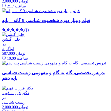
2,000,000 تومان
ساعت
2:17
فیلم وبینار دوره شخصیت شناسی 9 گانه – پایه
(1)
جلیل گلشن
در
انیاگرام
587,000 تومان
ساعت
10:00
تدریس تخصصی، گام به گام و مفهومی زیست شناسی
پایه دهم
دکتر فرزان فهیم
در
زیست شناسی
2,000,000 تومان