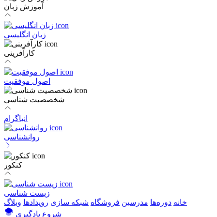
آموزش زبان
زبان انگلیسی
کارآفرینی
اصول موفقیت
شخصصیت شناسی
انیاگرام
روانشناسی
کنکور
زیست شناسی
خانه
دوره‌ها
مدرسین
فروشگاه
شبکه سازی
رویداد‌ها
وبلاگ
شروع یادگیری