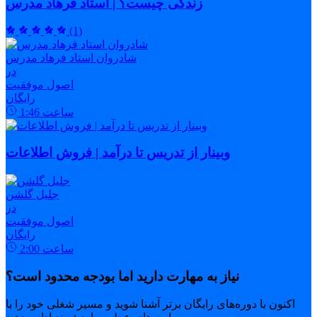
زندگی چیست؟ | استاد فرهاد مدرس
(1)
شادروان استاد فرهاد مدرس
در
اصول موفقیت
رایگان
ساعت
1:46
وبینار از تدریس تا درآمد | فروش اطلاعات
جلیل گلشن
در
اصول موفقیت
رایگان
ساعت
2:00
نیاز به مهارت دارید اما بودجه محدود است؟
اکنون با دوره‌های رایگان برتر آشنا شوید و مسیر شغلی خود را با