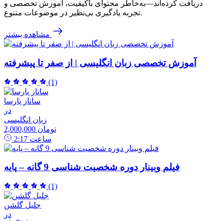
دریافت کرده‌اند—به‌خاطر محتوای باکیفیت، آموزش تخصصی و
تجربه یادگیری بی‌نظیر در موضوعات متنوع.
مشاهده بیشتر
آموزش تخصصی زبان انگلیسی | از صفر تا پیشرفته
(1)
ساناز پارسا
در
زبان انگلیسی
2,000,000 تومان
ساعت
2:17
فیلم وبینار دوره شخصیت شناسی 9 گانه – پایه
(1)
جلیل گلشن
در