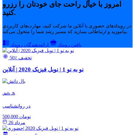
امروز با خیال راحت جای خودتان را رزرو
کنید.
در رویدادهای حضوری یا آنلاین ما شرکت کنید، مهارت‌های کاربردی
بیاموزید و ارتباطاتی بسازید که مسیر رشد شما را متحول می‌کند.
یافتن رویداد
ارائه‌دهندگان رویداد
50٪ تخفیف
نو به نو 1 | نوبل فیزیک 2020 | آنلاین
بال دانش
در روانشناسی
500,000 تومان
مرداد 26