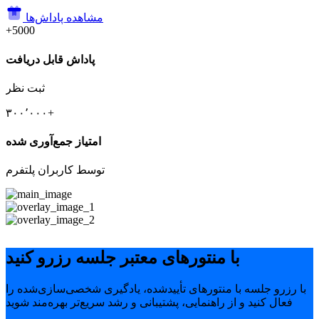
مشاهده پاداش‌ها
+5000
پاداش قابل دریافت
ثبت نظر
۳۰۰٬۰۰۰+
امتیاز جمع‌آوری شده
توسط کاربران پلتفرم
با منتورهای معتبر جلسه رزرو کنید
با رزرو جلسه با منتورهای تأییدشده، یادگیری شخصی‌سازی‌شده را
فعال کنید و از راهنمایی، پشتیبانی و رشد سریع‌تر بهره‌مند شوید