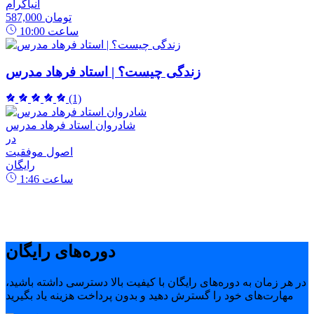
انیاگرام
587,000 تومان
ساعت
10:00
زندگی چیست؟ | استاد فرهاد مدرس
(1)
شادروان استاد فرهاد مدرس
در
اصول موفقیت
رایگان
ساعت
1:46
دوره‌های رایگان
در هر زمان به دوره‌های رایگان با کیفیت بالا دسترسی داشته باشید،
مهارت‌های خود را گسترش دهید و بدون پرداخت هزینه یاد بگیرید