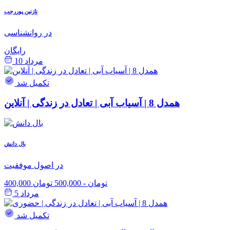
نازنین پوررجب
در روانشناسی
رایگان
مرداد 10
تکمیل شد
همدل 8 | آسیاب آبی | تعادل در زندگی | آنلاین
بال دانش
در اصول موفقیت
400,000 تومان
-
500,000 تومان
مرداد 5
تکمیل شد