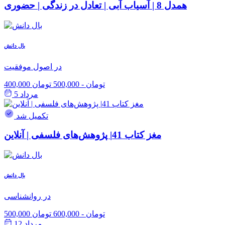
همدل 8 | آسیاب آبی | تعادل در زندگی | حضوری
بال دانش
در اصول موفقیت
400,000 تومان
-
500,000 تومان
مرداد 5
تکمیل شد
مغز کتاب 41| پژوهش‌های فلسفی | آنلاین
بال دانش
در روانشناسی
500,000 تومان
-
600,000 تومان
مرداد 12