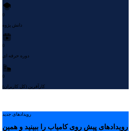
0
دانش پژوه
0
دوره حرفه ای
0
کارآفرین (کل کاربران)
رویدادهای جدید
رویدادهای پیشِ روی کامیاب را ببینید و همین