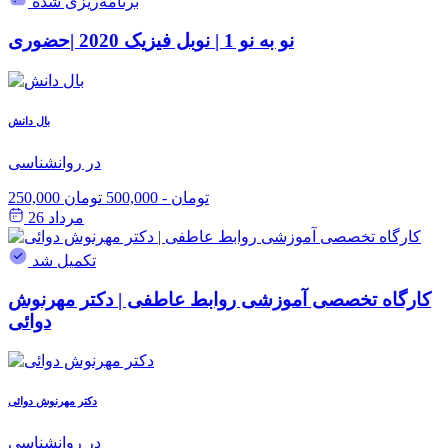
برنامه‌ریزی شده
نو به نو 1 | نوبل فیزیک 2020 |حضوری
بال دانش
در روانشناسی
250,000 تومان
-
500,000 تومان
مرداد 26
تکمیل شد
کارگاه تخصصی آموزشی روابط عاطفی | دکتر مهرنوش
دوائی
دکتر مهرنوش دوائی
در روانشناسی