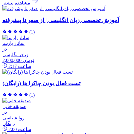
مشاهده بیشتر
آموزش تخصصی زبان انگلیسی | از صفر تا پیشرفته
(1)
ساناز پارسا
در
زبان انگلیسی
2,000,000 تومان
ساعت
2:17
تست فعال بودن چاکرا ها (رایگان)
(1)
صدیقه خانی
در
روانشناسی
رایگان
ساعت
2:00