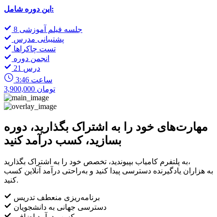
این دوره شامل:
8 جلسه فیلم آموزشی
پشتیبانی مدرس
تست چاکراها
انجمن دوره
21 درس
3:46 ساعت
3,900,000 تومان
مهارت‌های خود را به اشتراک بگذارید، دوره
بسازید، کسب درآمد کنید
به پلتفرم کامیاب بپیوندید، تخصص خود را به اشتراک بگذارید،
به هزاران یادگیرنده دسترسی پیدا کنید و به‌راحتی درآمد آنلاین کسب
کنید.
برنامه‌ریزی منعطف تدریس
دسترسی جهانی به دانشجویان
کسب درآمد اضافی