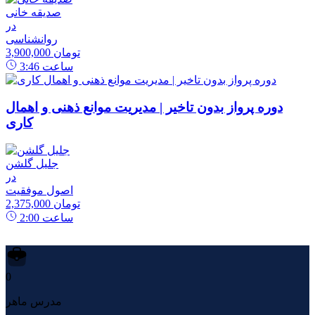
صدیقه خانی
در
روانشناسی
3,900,000 تومان
ساعت
3:46
دوره پرواز بدون تاخیر | مدیریت موانع ذهنی و اهمال
کاری
جلیل گلشن
در
اصول موفقیت
2,375,000 تومان
ساعت
2:00
0
مدرس ماهر