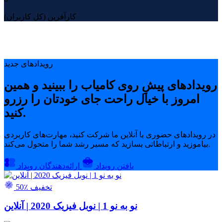
کارآفرین (کل کاربران)
رویدادهای جدید
رویدادهای پیشِ روی کامیاب را ببینید و همین
امروز با خیال راحت جای خودتان را رزرو
کنید.
در رویدادهای حضوری یا آنلاین ما شرکت کنید، مهارت‌های کاربردی
بیاموزید و ارتباطاتی بسازید که مسیر رشد شما را متحول می‌کند.
یافتن رویداد
ارائه‌دهندگان رویداد
50٪ تخفیف
نو به نو 1 | نوبل فیزیک 2020 | آنلاین