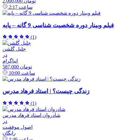
2,000,000 تومان
ساعت
2:17
فیلم وبینار دوره شخصیت شناسی 9 گانه – پایه
(1)
جلیل گلشن
در
انیاگرام
587,000 تومان
ساعت
10:00
زندگی چیست؟ | استاد فرهاد مدرس
(1)
شادروان استاد فرهاد مدرس
در
اصول موفقیت
رایگان
ساعت
1:46