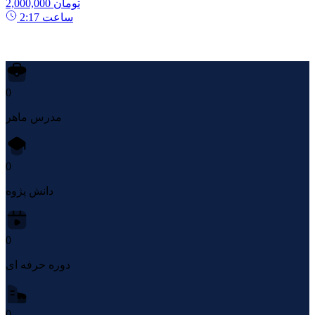
2,000,000 تومان
ساعت
2:17
0
مدرس ماهر
0
دانش پژوه
0
دوره حرفه ای
0