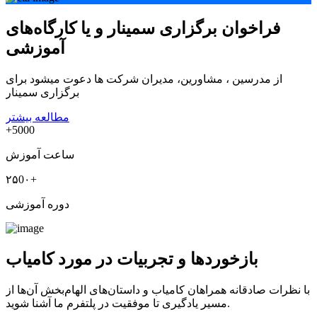
فراخوان برگزاری سمینار و یا کارگاه‌های
آموزشی
از مدرسین ، مشاورین، مدیران شرکت ها دعوت میشود برای
برگزاری سمینار
مطالعه بیشتر
+5000
ساعت آموزش
۲۵0۰+
دوره آموزشی
بازخوردها و تجربیات در مورد کامیاب
با نظرات صادقانه همراهان کامیاب و داستان‌های الهام‌بخش آن‌ها از
مسیر یادگیری تا موفقیت در پلتفرم ما آشنا شوید.