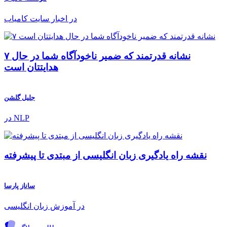
در اخبار سایت کامیاب
۷ نشانه قدرتمند که ضمیر ناخودآگاه شما در حال
هدایتتان است
جلیل گلشن
در NLP
نقشه راه یادگیری زبان انگلیسی از مبتدی تا پیشرفته
ساناز پارسا
در آموزش زبان انگلیسی