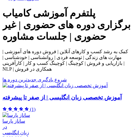
پلتفرم آموزشی
کامیاب
برگزاری دوره های حضوری | غیر
حضوری | جلسات مشاوره
کمک به رشد کسب و کارهای آنلاین | فروش دوره های آموزشی |
مهارت های زندگی | توسعه فردی | روانشناسی | خودشناسی |
بازاریابی و فروش | کوچینگ | کوچینگ کسب و کار | کارآفرینی |
NLP | همکاری در فروش
شروع یادگیری
جدیدترین دوره ها
آموزش تخصصی زبان انگلیسی | از صفر تا پیشرفته
(1)
ساناز پارسا
ر
در
م
زبان انگلیسی