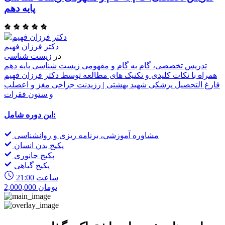
پایه دهم
ا
ی
دکتر فرزان فهیم
ن
در
زیست شناسی
ی
تدریس تخصصی، گام به گام و مفهومی زیست شناسی پایه دهم
همراه با نکات کلیدی و تکنیک های مطالعه توسط دکتر فرزان فهیم
فارغ التحصیل پزشکی شهید بهشتی | رزیدنت جراحی مغز و اعصلب
و ستون فقرات
این دوره شامل:
مشاوره آموزشی، برنامه ریزی و روانشناسی
پکیج بدن انسان
پکیج جانوری
پکیج گیاهی
21:00 ساعت
2,000,000 تومان