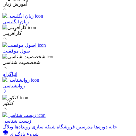
آموزش زبان
زبان انگلیسی
کارآفرینی
اصول موفقیت
شخصصیت شناسی
انیاگرام
روانشناسی
کنکور
زیست شناسی
خانه
دوره‌ها
مدرسین
فروشگاه
شبکه سازی
رویداد‌ها
وبلاگ
شروع یادگیری