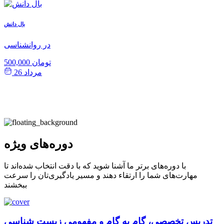
ش
بال دانش
ی
در روانشناسی
500,000 تومان
مرداد 26
دوره‌های ویژه
با دوره‌های برتر ما آشنا شوید که با دقت انتخاب شده‌اند تا
مهارت‌های شما را ارتقاء دهند و مسیر یادگیری‌تان را سرعت
ببخشند
تدریس تخصصی، گام به گام و مفهومی زیست شناسی