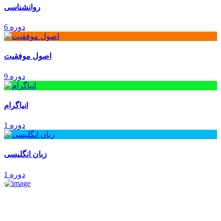
روانشناسی
6 دوره
اصول موفقیت
9 دوره
انیاگرام
1 دوره
زبان انگلیسی
1 دوره