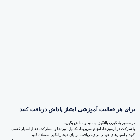
برای هر فعالیت آموزشی امتیاز پاداش دریافت کنید
در مسیر یادگیری باانگیزه بمانید و پاداش بگیرید.
با شرکت در آزمون‌ها، انجام تمرین‌ها، تکمیل دوره‌ها و مشارکت فعال امتیاز کسب
کنید و امتیازهای خود را برای دریافت مزایای هیجان‌انگیز استفاده کنید.