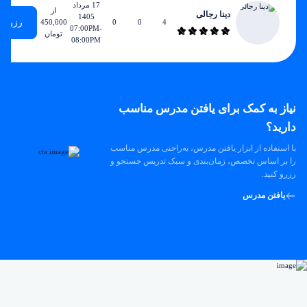
17 مرداد
از
دینا رجالی
1405
رزرو
450,000
0
0
4
07:00PM-
تومان
08:00PM
نیاز به کمک برای یافتن مدرس مناسب
دارید؟
با استفاده از ابزار یافتن مدرس، به‌راحتی مدرس مناسب
را بر اساس تخصص، زمان‌بندی و سبک تدریس جستجو و
رزرو کنید.
یافتن مدرس