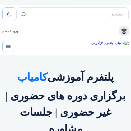
ورود
ثبت‌نام
پلتفرم آموزشی
کامیاب
برگزاری دوره های حضوری |
غیر حضوری | جلسات
مشاوره