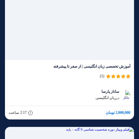
آموزش تخصصی زبان انگلیسی | از صفر تا پیشرفته
(1)
ساناز پارسا
زبان انگلیسی
در
2,000,000 تومان
2:17
ساعت