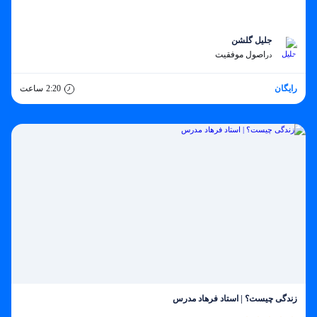
جلیل گلشن
اصول موفقیت
در
رایگان
2:20
ساعت
زندگی چیست؟ | استاد فرهاد مدرس