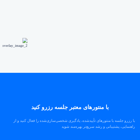
با منتورهای معتبر جلسه رزرو کنید
با رزرو جلسه با منتورهای تأییدشده، یادگیری شخصی‌سازی‌شده را فعال کنید و از
راهنمایی، پشتیبانی و رشد سریع‌تر بهره‌مند شوید