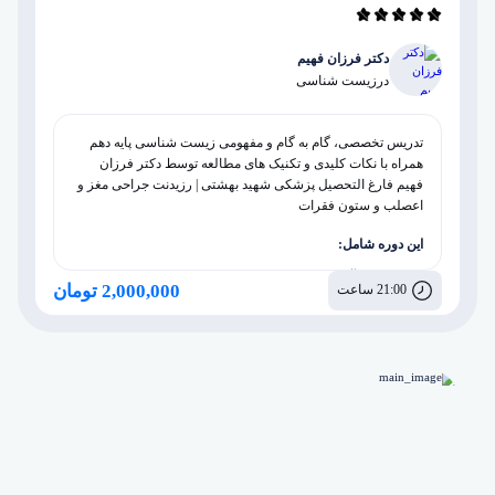
دکتر فرزان فهیم
در
زیست شناسی
تدریس تخصصی، گام به گام و مفهومی زیست شناسی پایه دهم
همراه با نکات کلیدی و تکنیک های مطالعه توسط دکتر فرزان
فهیم فارغ التحصیل پزشکی شهید بهشتی | رزیدنت جراحی مغز و
اعصلب و ستون فقرات
این دوره شامل:
مشاوره آموزشی، برنامه ریزی و روانشناسی
2,000,000 تومان
21:00 ساعت
پکیج بدن انسان
پکیج جانوری
پکیج گیاهی