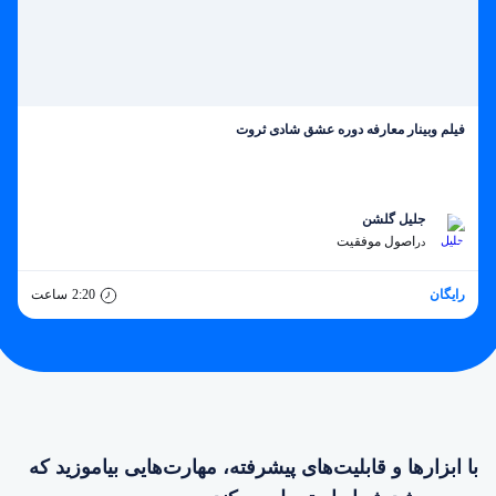
فیلم وبینار معارفه دوره عشق شادی ثروت
جلیل گلشن
اصول موفقیت
در
رایگان
2:20
ساعت
با ابزارها و قابلیت‌های پیشرفته، مهارت‌هایی بیاموزید که