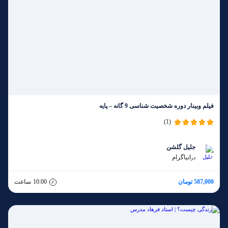
فیلم وبینار دوره شخصیت شناسی 9 گانه – پایه
(1)
جلیل گلشن
انیاگرام
در
587,000 تومان
10:00
ساعت