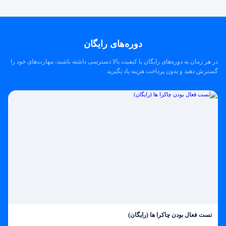
دوره‌های رایگان
در هر زمان به دوره‌های رایگان با کیفیت بالا دسترسی داشته باشید، مهارت‌های خود را
گسترش دهید و بدون پرداخت هزینه یاد بگیرید
تست فعال بودن چاکرا ها (رایگان)