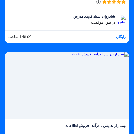
(1)
شادروان استاد فرهاد مدرس
اصول موفقیت
در
رایگان
1:46
ساعت
وبینار از تدریس تا درآمد | فروش اطلاعات