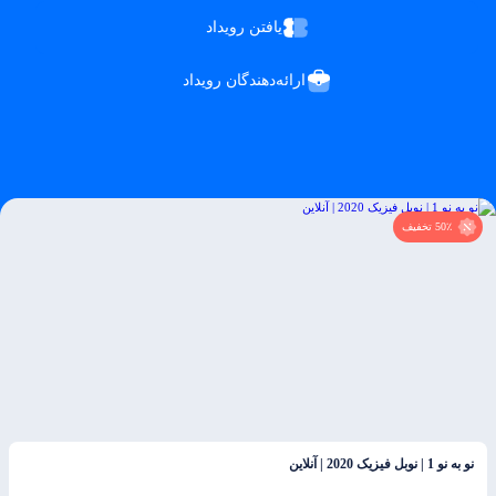
یافتن رویداد
ارائه‌دهندگان رویداد
50٪ تخفیف
نو به نو 1 | نوبل فیزیک 2020 | آنلاین