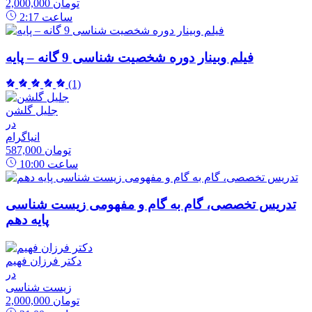
2,000,000 تومان
ساعت
2:17
فیلم وبینار دوره شخصیت شناسی 9 گانه – پایه
(1)
جلیل گلشن
در
انیاگرام
587,000 تومان
ساعت
10:00
تدریس تخصصی، گام به گام و مفهومی زیست شناسی
پایه دهم
دکتر فرزان فهیم
در
زیست شناسی
2,000,000 تومان