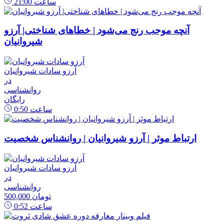
ساعت
21:00
آنچه موجب رنج می‌شود | خطاهای شناختی| آرزو
شیروانیان
آرزو سادات شیروانیان
در
روانشناسی
رایگان
ساعت
0:50
ارتباط موثر | آرزو شیروانیان | روانشناس شخصیت
آرزو سادات شیروانیان
در
روانشناسی
500,000 تومان
ساعت
0:52