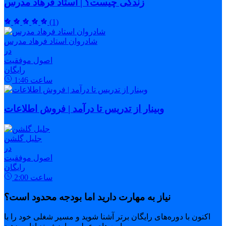
زندگی چیست؟ | استاد فرهاد مدرس
(1)
شادروان استاد فرهاد مدرس
در
اصول موفقیت
رایگان
ساعت
1:46
وبینار از تدریس تا درآمد | فروش اطلاعات
جلیل گلشن
در
اصول موفقیت
رایگان
ساعت
2:00
نیاز به مهارت دارید اما بودجه محدود است؟
اکنون با دوره‌های رایگان برتر آشنا شوید و مسیر شغلی خود را با