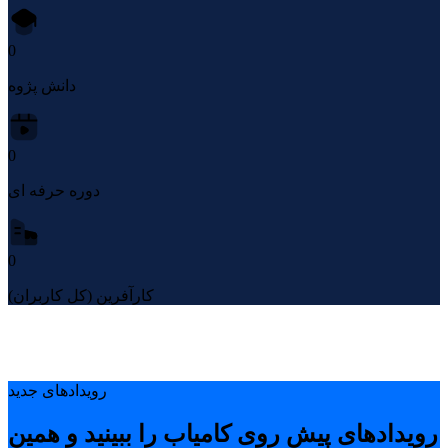
0
دانش پژوه
0
دوره حرفه ای
0
کارآفرین (کل کاربران)
رویدادهای جدید
رویدادهای پیشِ روی کامیاب را ببینید و همین