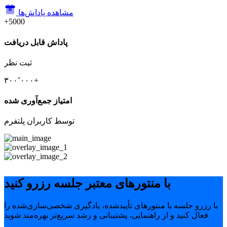
مشاهده پاداش‌ها
+5000
پاداش قابل دریافت
ثبت نظر
۳۰۰٬۰۰۰+
امتیاز جمع‌آوری شده
توسط کاربران پلتفرم
با منتورهای معتبر جلسه رزرو کنید
با رزرو جلسه با منتورهای تأییدشده، یادگیری شخصی‌سازی‌شده را
فعال کنید و از راهنمایی، پشتیبانی و رشد سریع‌تر بهره‌مند شوید