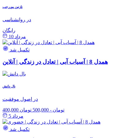
نازنین پوررجب
در روانشناسی
رایگان
مرداد 10
تکمیل شد
همدل 8 | آسیاب آبی | تعادل در زندگی | آنلاین
بال دانش
در اصول موفقیت
400,000 تومان
-
500,000 تومان
مرداد 5
تکمیل شد