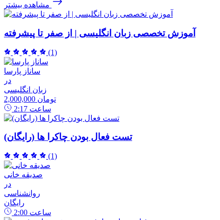
مشاهده بیشتر
آموزش تخصصی زبان انگلیسی | از صفر تا پیشرفته
(1)
ساناز پارسا
در
زبان انگلیسی
2,000,000 تومان
ساعت
2:17
تست فعال بودن چاکرا ها (رایگان)
(1)
صدیقه خانی
در
روانشناسی
رایگان
ساعت
2:00