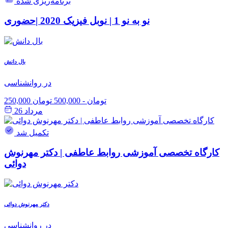
برنامه‌ریزی شده
نو به نو 1 | نوبل فیزیک 2020 |حضوری
بال دانش
در روانشناسی
250,000 تومان
-
500,000 تومان
مرداد 26
تکمیل شد
کارگاه تخصصی آموزشی روابط عاطفی | دکتر مهرنوش
دوائی
دکتر مهرنوش دوائی
در روانشناسی