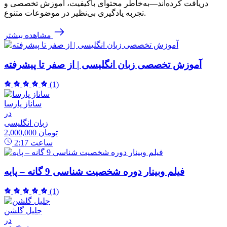
دریافت کرده‌اند—به‌خاطر محتوای باکیفیت، آموزش تخصصی و
تجربه یادگیری بی‌نظیر در موضوعات متنوع.
مشاهده بیشتر
آموزش تخصصی زبان انگلیسی | از صفر تا پیشرفته
(1)
ساناز پارسا
در
زبان انگلیسی
2,000,000 تومان
ساعت
2:17
فیلم وبینار دوره شخصیت شناسی 9 گانه – پایه
(1)
جلیل گلشن
در