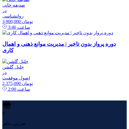
صدیقه خانی
در
روانشناسی
3,900,000 تومان
ساعت
3:46
دوره پرواز بدون تاخیر | مدیریت موانع ذهنی و اهمال
کاری
جلیل گلشن
در
اصول موفقیت
2,375,000 تومان
ساعت
2:00
0
مدرس ماهر