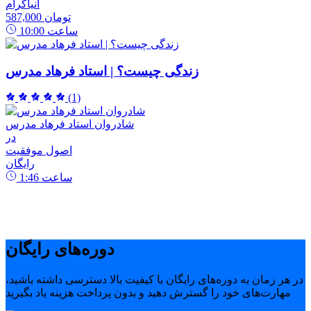
انیاگرام
587,000 تومان
ساعت
10:00
زندگی چیست؟ | استاد فرهاد مدرس
(1)
شادروان استاد فرهاد مدرس
در
اصول موفقیت
رایگان
ساعت
1:46
دوره‌های رایگان
در هر زمان به دوره‌های رایگان با کیفیت بالا دسترسی داشته باشید،
مهارت‌های خود را گسترش دهید و بدون پرداخت هزینه یاد بگیرید