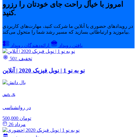
امروز با خیال راحت جای خودتان را رزرو
کنید.
در رویدادهای حضوری یا آنلاین ما شرکت کنید، مهارت‌های کاربردی
بیاموزید و ارتباطاتی بسازید که مسیر رشد شما را متحول می‌کند.
یافتن رویداد
ارائه‌دهندگان رویداد
50٪ تخفیف
نو به نو 1 | نوبل فیزیک 2020 | آنلاین
بال دانش
در روانشناسی
500,000 تومان
مرداد 26