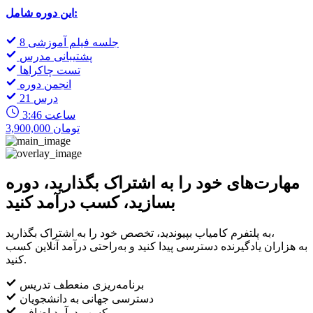
این دوره شامل:
8 جلسه فیلم آموزشی
پشتیبانی مدرس
تست چاکراها
انجمن دوره
21 درس
3:46 ساعت
3,900,000 تومان
مهارت‌های خود را به اشتراک بگذارید، دوره
بسازید، کسب درآمد کنید
به پلتفرم کامیاب بپیوندید، تخصص خود را به اشتراک بگذارید،
به هزاران یادگیرنده دسترسی پیدا کنید و به‌راحتی درآمد آنلاین کسب
کنید.
برنامه‌ریزی منعطف تدریس
دسترسی جهانی به دانشجویان
کسب درآمد اضافی