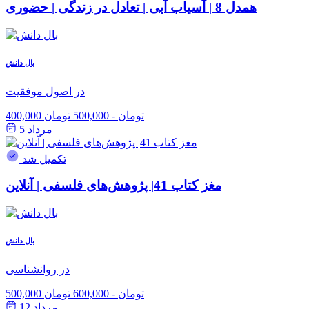
همدل 8 | آسیاب آبی | تعادل در زندگی | حضوری
بال دانش
در اصول موفقیت
400,000 تومان
-
500,000 تومان
مرداد 5
تکمیل شد
مغز کتاب 41| پژوهش‌های فلسفی | آنلاین
بال دانش
در روانشناسی
500,000 تومان
-
600,000 تومان
مرداد 12