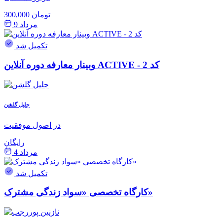
300,000 تومان
مرداد 9
تکمیل شد
وبینار معارفه دوره آنلاین ACTIVE - کد 2
جلیل گلشن
در اصول موفقیت
رایگان
مرداد 4
تکمیل شد
کارگاه تخصصی «سواد زندگی مشترک»