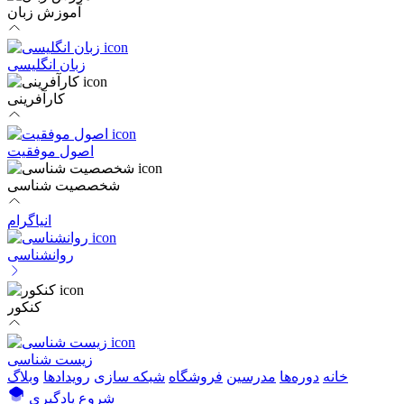
آموزش زبان
زبان انگلیسی
کارآفرینی
اصول موفقیت
شخصصیت شناسی
انیاگرام
روانشناسی
کنکور
زیست شناسی
خانه
دوره‌ها
مدرسین
فروشگاه
شبکه سازی
رویداد‌ها
وبلاگ
شروع یادگیری