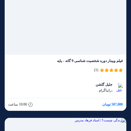
فیلم وبینار دوره شخصیت شناسی 9 گانه – پایه
(1)
جلیل گلشن
انیاگرام
در
587,000 تومان
10:00
ساعت