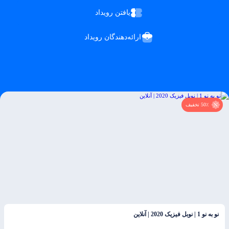
یافتن رویداد
ارائه‌دهندگان رویداد
50٪ تخفیف
نو به نو 1 | نوبل فیزیک 2020 | آنلاین