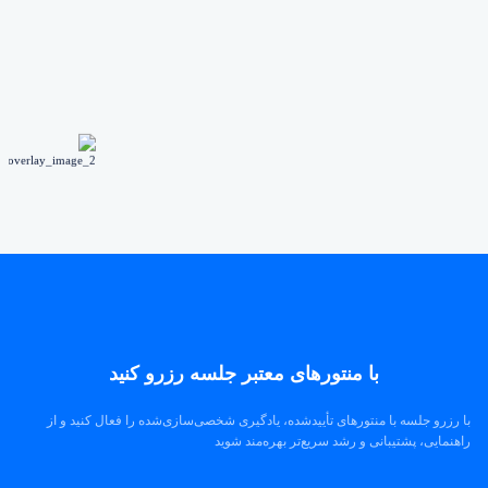
با منتورهای معتبر جلسه رزرو کنید
با رزرو جلسه با منتورهای تأییدشده، یادگیری شخصی‌سازی‌شده را فعال کنید و از
راهنمایی، پشتیبانی و رشد سریع‌تر بهره‌مند شوید