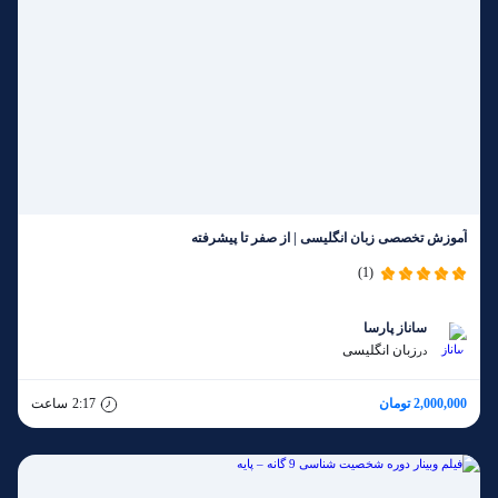
آموزش تخصصی زبان انگلیسی | از صفر تا پیشرفته
(1)
ساناز پارسا
زبان انگلیسی
در
2,000,000 تومان
2:17
ساعت