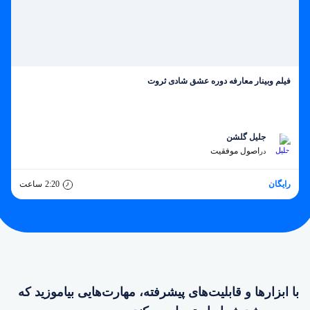
فیلم وبینار معارفه دوره عشق شادی ثروت
جلیل گلشن
اصول موفقیت
در
رایگان
2:20
ساعت
با ابزارها و قابلیت‌های پیشرفته، مهارت‌هایی بیاموزید که