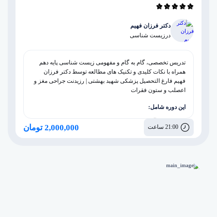
دکتر فرزان فهیم
در
زیست شناسی
تدریس تخصصی، گام به گام و مفهومی زیست شناسی پایه دهم
همراه با نکات کلیدی و تکنیک های مطالعه توسط دکتر فرزان
فهیم فارغ التحصیل پزشکی شهید بهشتی | رزیدنت جراحی مغز و
اعصلب و ستون فقرات
این دوره شامل:
مشاوره آموزشی، برنامه ریزی و روانشناسی
2,000,000 تومان
21:00 ساعت
پکیج بدن انسان
پکیج جانوری
پکیج گیاهی