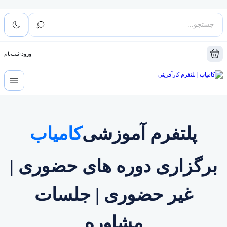
ورود
ثبت‌نام
پلتفرم آموزشی
کامیاب
برگزاری دوره های حضوری |
غیر حضوری | جلسات
مشاوره