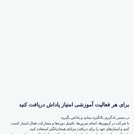
برای هر فعالیت آموزشی امتیاز پاداش دریافت کنید
در مسیر یادگیری باانگیزه بمانید و پاداش بگیرید.
با شرکت در آزمون‌ها، انجام تمرین‌ها، تکمیل دوره‌ها و مشارکت فعال امتیاز کسب
کنید و امتیازهای خود را برای دریافت مزایای هیجان‌انگیز استفاده کنید.