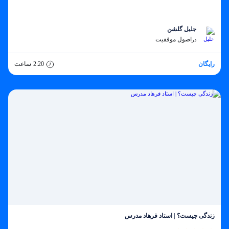
جلیل گلشن
اصول موفقیت
در
رایگان
2:20
ساعت
زندگی چیست؟ | استاد فرهاد مدرس