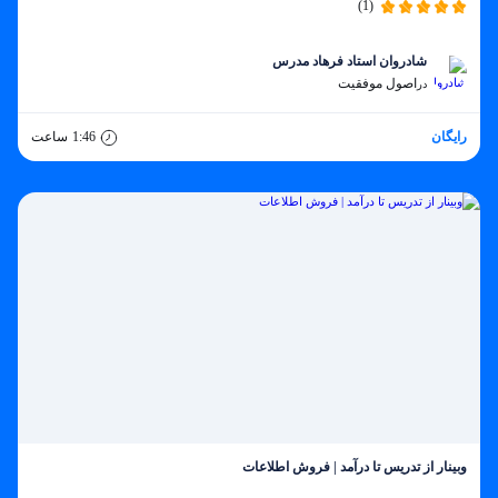
(1)
شادروان استاد فرهاد مدرس
اصول موفقیت
در
رایگان
1:46
ساعت
وبینار از تدریس تا درآمد | فروش اطلاعات