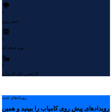
0
دانش پژوه
0
دوره حرفه ای
0
کارآفرین (کل کاربران)
رویدادهای جدید
رویدادهای پیشِ روی کامیاب را ببینید و همین