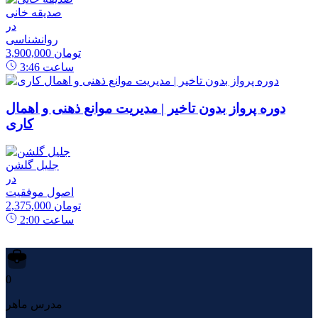
صدیقه خانی
در
روانشناسی
3,900,000 تومان
ساعت
3:46
دوره پرواز بدون تاخیر | مدیریت موانع ذهنی و اهمال
کاری
جلیل گلشن
در
اصول موفقیت
2,375,000 تومان
ساعت
2:00
0
مدرس ماهر