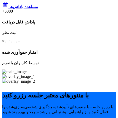
مشاهده پاداش‌ها
+5000
پاداش قابل دریافت
ثبت نظر
۳۰۰٬۰۰۰+
امتیاز جمع‌آوری شده
توسط کاربران پلتفرم
با منتورهای معتبر جلسه رزرو کنید
با رزرو جلسه با منتورهای تأییدشده، یادگیری شخصی‌سازی‌شده را
فعال کنید و از راهنمایی، پشتیبانی و رشد سریع‌تر بهره‌مند شوید