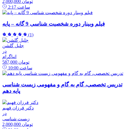
2,000,000 تومان
ساعت
2:17
فیلم وبینار دوره شخصیت شناسی 9 گانه – پایه
(1)
جلیل گلشن
در
انیاگرام
587,000 تومان
ساعت
10:00
تدریس تخصصی، گام به گام و مفهومی زیست شناسی
پایه دهم
دکتر فرزان فهیم
در
زیست شناسی
2,000,000 تومان