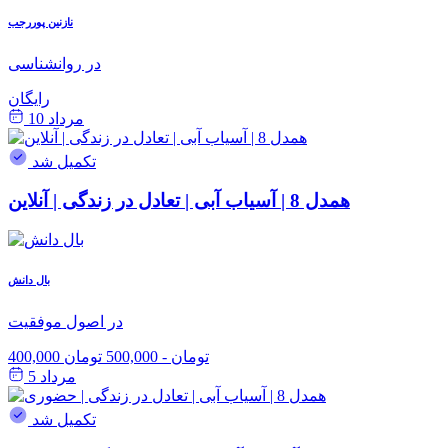
نازنین پوررجب
در روانشناسی
رایگان
مرداد 10
تکمیل شد
همدل 8 | آسیاب آبی | تعادل در زندگی | آنلاین
بال دانش
در اصول موفقیت
400,000 تومان
-
500,000 تومان
مرداد 5
تکمیل شد