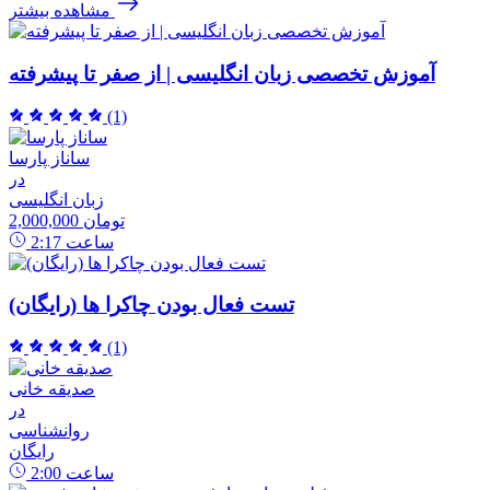
مشاهده بیشتر
آموزش تخصصی زبان انگلیسی | از صفر تا پیشرفته
(1)
ساناز پارسا
در
زبان انگلیسی
2,000,000 تومان
ساعت
2:17
تست فعال بودن چاکرا ها (رایگان)
(1)
صدیقه خانی
در
روانشناسی
رایگان
ساعت
2:00