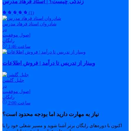
زندگی چیست؟ | استاد فرهاد مدرس
(1)
شادروان استاد فرهاد مدرس
در
اصول موفقیت
رایگان
ساعت
1:46
وبینار از تدریس تا درآمد | فروش اطلاعات
جلیل گلشن
در
اصول موفقیت
رایگان
ساعت
2:00
نیاز به مهارت دارید اما بودجه محدود است؟
اکنون با دوره‌های رایگان برتر آشنا شوید و مسیر شغلی خود را با