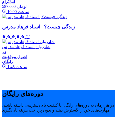
انیاگرام
587,000 تومان
ساعت
10:00
زندگی چیست؟ | استاد فرهاد مدرس
(1)
شادروان استاد فرهاد مدرس
در
اصول موفقیت
رایگان
ساعت
1:46
دوره‌های رایگان
در هر زمان به دوره‌های رایگان با کیفیت بالا دسترسی داشته باشید،
مهارت‌های خود را گسترش دهید و بدون پرداخت هزینه یاد بگیرید