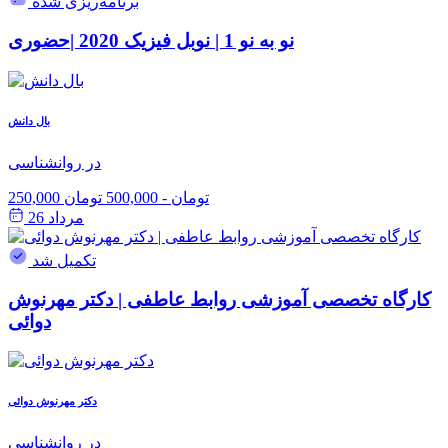
برنامه‌ریزی شده
نو به نو 1 | نوبل فیزیک 2020 |حضوری
بال دانش
در روانشناسی
250,000 تومان
-
500,000 تومان
مرداد 26
تکمیل شد
کارگاه تخصصی آموزشی روابط عاطفی | دکتر مهرنوش
دوائی
دکتر مهرنوش دوائی
در روانشناسی