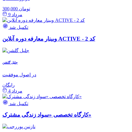
300,000 تومان
مرداد 9
تکمیل شد
وبینار معارفه دوره آنلاین ACTIVE - کد 2
جلیل گلشن
در اصول موفقیت
رایگان
مرداد 4
تکمیل شد
کارگاه تخصصی «سواد زندگی مشترک»