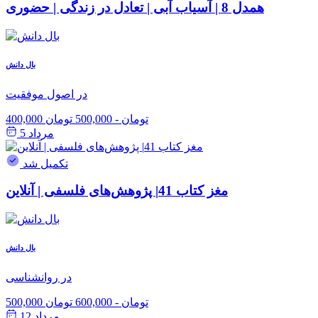
همدل 8 | آسیاب آبی | تعادل در زندگی | حضوری
بال دانش
در اصول موفقیت
400,000 تومان
-
500,000 تومان
مرداد 5
تکمیل شد
مغز کتاب 41| پژوهش‌های فلسفی | آنلاین
بال دانش
در روانشناسی
500,000 تومان
-
600,000 تومان
مرداد 12