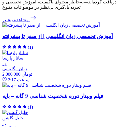
دریافت کرده‌اند—به‌خاطر محتوای باکیفیت، آموزش تخصصی و
تجربه یادگیری بی‌نظیر در موضوعات متنوع.
مشاهده بیشتر
آموزش تخصصی زبان انگلیسی | از صفر تا پیشرفته
(1)
ساناز پارسا
در
زبان انگلیسی
2,000,000 تومان
ساعت
2:17
فیلم وبینار دوره شخصیت شناسی 9 گانه – پایه
(1)
جلیل گلشن
در