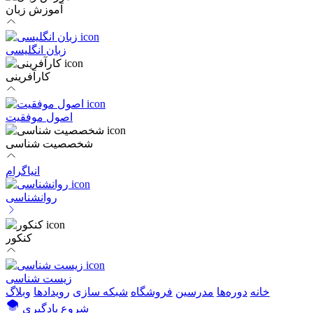
آموزش زبان
زبان انگلیسی
کارآفرینی
اصول موفقیت
شخصصیت شناسی
انیاگرام
روانشناسی
کنکور
زیست شناسی
خانه
دوره‌ها
مدرسین
فروشگاه
شبکه سازی
رویداد‌ها
وبلاگ
شروع یادگیری