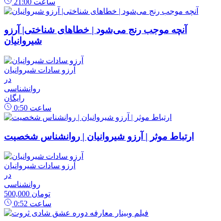
ساعت
21:00
آنچه موجب رنج می‌شود | خطاهای شناختی| آرزو
شیروانیان
آرزو سادات شیروانیان
در
روانشناسی
رایگان
ساعت
0:50
ارتباط موثر | آرزو شیروانیان | روانشناس شخصیت
آرزو سادات شیروانیان
در
روانشناسی
500,000 تومان
ساعت
0:52