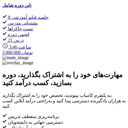
این دوره شامل:
8 جلسه فیلم آموزشی
پشتیبانی مدرس
تست چاکراها
انجمن دوره
21 درس
3:46 ساعت
3,900,000 تومان
مهارت‌های خود را به اشتراک بگذارید، دوره
بسازید، کسب درآمد کنید
به پلتفرم کامیاب بپیوندید، تخصص خود را به اشتراک بگذارید،
به هزاران یادگیرنده دسترسی پیدا کنید و به‌راحتی درآمد آنلاین کسب
کنید.
برنامه‌ریزی منعطف تدریس
دسترسی جهانی به دانشجویان
کسب درآمد اضافی