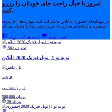
امروز با خیال راحت جای خودتان را رزرو
کنید.
در رویدادهای حضوری یا آنلاین ما شرکت کنید، مهارت‌های کاربردی
بیاموزید و ارتباطاتی بسازید که مسیر رشد شما را متحول می‌کند.
یافتن رویداد
ارائه‌دهندگان رویداد
50٪ تخفیف
نو به نو 1 | نوبل فیزیک 2020 | آنلاین
بال دانش
در روانشناسی
500,000 تومان
مرداد 26