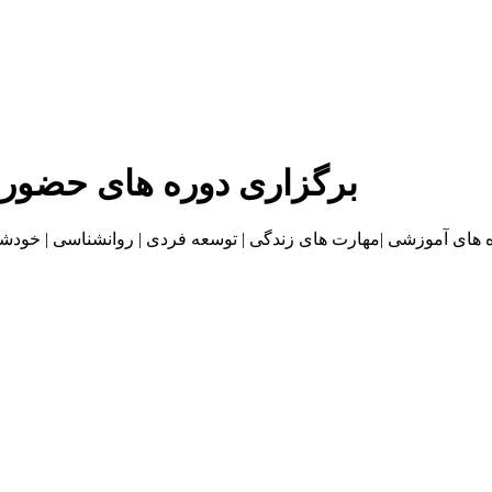
برگزاری دوره های حضور
موزشی |مهارت های زندگی | توسعه فردی | روانشناسی | خودشناسی | بازاریا