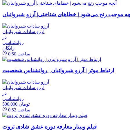
چه موجب رنج می‌شود | خطاهای شناختی| آرزو شیروانیان
آرزو سادات شیروانیان
در
روانشناسی
رایگان
ساعت
0:50
ارتباط موثر | آرزو شیروانیان | روانشناس شخصیت
آرزو سادات شیروانیان
در
روانشناسی
500,000 تومان
ساعت
0:52
فیلم وبینار معارفه دوره عشق شادی ثروت