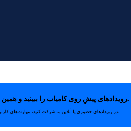
رویدادهای پیشِ روی کامیاب را ببینید و همین امروز با خیال راحت جای خودتان را رزرو کنید.
در رویدادهای حضوری یا آنلاین ما شرکت کنید، مهارت‌های کاربردی بیاموزید و ارتباطاتی بسازید که مسیر رشد شما را متحول می‌کند.