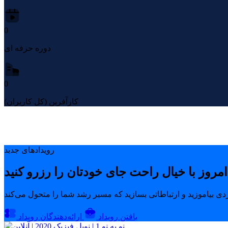
0
دوره حرفه ای
0
کارآفرین (کل کاربران)
رویدادهای جدید
یافتن رویداد
ارائه‌دهندگان رویداد