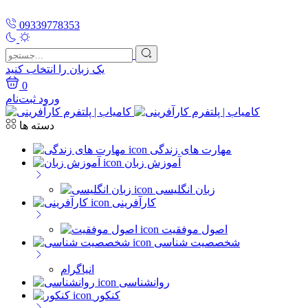
09339778353
یک زبان را انتخاب کنید
0
ورود
ثبت‌نام
دسته ها
مهارت های زندگی
آموزش زبان
زبان انگلیسی
کارآفرینی
اصول موفقیت
شخصصیت شناسی
انیاگرام
روانشناسی
کنکور