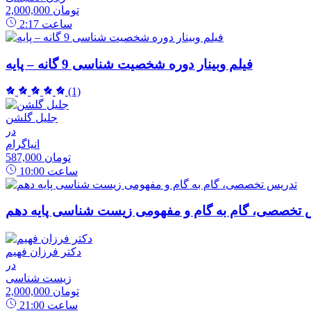
2,000,000 تومان
ساعت
2:17
فیلم وبینار دوره شخصیت شناسی 9 گانه – پایه
(1)
جلیل گلشن
در
انیاگرام
587,000 تومان
ساعت
10:00
 تخصصی، گام به گام و مفهومی زیست شناسی پایه دهم
دکتر فرزان فهیم
در
زیست شناسی
2,000,000 تومان
ساعت
21:00