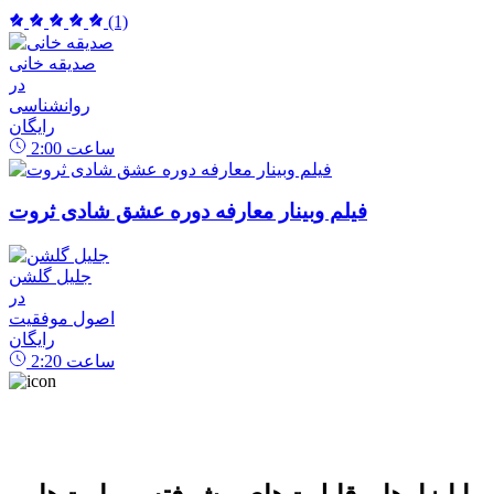
(1)
صدیقه خانی
در
روانشناسی
رایگان
ساعت
2:00
فیلم وبینار معارفه دوره عشق شادی ثروت
جلیل گلشن
در
اصول موفقیت
رایگان
ساعت
2:20