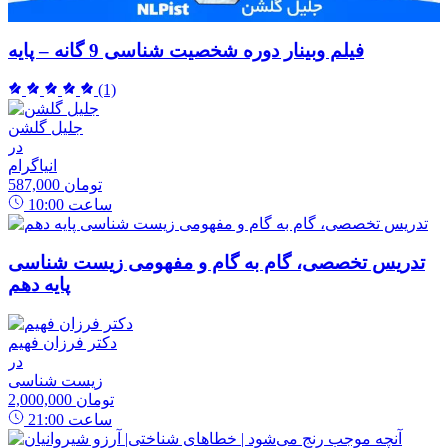
فیلم وبینار دوره شخصیت شناسی 9 گانه – پایه
(1)
جلیل گلشن
در
انیاگرام
587,000 تومان
ساعت
10:00
تدریس تخصصی، گام به گام و مفهومی زیست شناسی
پایه دهم
دکتر فرزان فهیم
در
زیست شناسی
2,000,000 تومان
ساعت
21:00