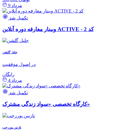
مرداد 9
تکمیل شد
وبینار معارفه دوره آنلاین ACTIVE - کد 2
جلیل گلشن
در اصول موفقیت
رایگان
مرداد 4
تکمیل شد
کارگاه تخصصی «سواد زندگی مشترک»
نازنین پوررجب