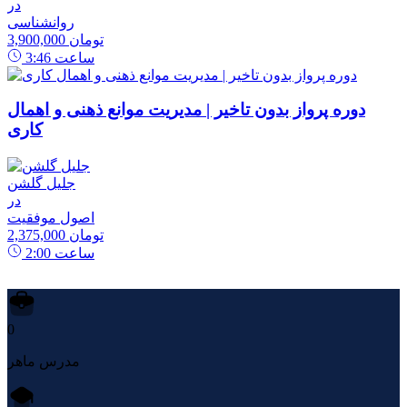
در
روانشناسی
3,900,000 تومان
ساعت
3:46
دوره پرواز بدون تاخیر | مدیریت موانع ذهنی و اهمال
کاری
جلیل گلشن
در
اصول موفقیت
2,375,000 تومان
ساعت
2:00
0
مدرس ماهر