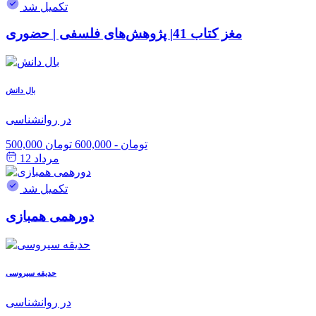
تکمیل شد
مغز کتاب 41| پژوهش‌های فلسفی | حضوری
بال دانش
در روانشناسی
500,000 تومان
-
600,000 تومان
مرداد 12
تکمیل شد
دورهمی همبازی
حدیقه سیروسی
در روانشناسی