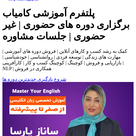
پلتفرم آموزشی
کامیاب
برگزاری دوره های حضوری | غیر
حضوری | جلسات مشاوره
کمک به رشد کسب و کارهای آنلاین | فروش دوره های آموزشی |
مهارت های زندگی | توسعه فردی | روانشناسی | خودشناسی |
بازاریابی و فروش | کوچینگ | کوچینگ کسب و کار | کارآفرینی |
NLP | همکاری در فروش
شروع یادگیری
جدیدترین دوره ها