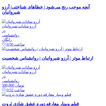
آنچه موجب رنج می‌شود | خطاهای شناختی| آرزو
شیروانیان
آرزو سادات شیروانیان
در
روانشناسی
رایگان
ساعت
0:50
ارتباط موثر | آرزو شیروانیان | روانشناس شخصیت
آرزو سادات شیروانیان
در
روانشناسی
500,000 تومان
ساعت
0:52
فیلم وبینار معارفه دوره عشق شادی ثروت