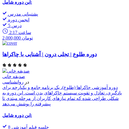
این دوره شامل:
پشتیبانی مدرس
انجمن دوره
5 درس
2:17 ساعت
2,000,000 تومان
دوره طلوع | تجلی درون | آشنایی با چاکراها
صدیقه خانی
در
روانشناسی
دوره آموزشی چاکراها (طلوع)، یک برنامه جامع و یکپارچه برای
یادگیری، تعادل و تقویت سیستم چاکراهای بدن است. این دوره به
شکلی طراحی شده که تمام نیازهای کاربران از مرحله مبتدی تا
پیشرفته را پوشش می‌دهد
این دوره شامل:
8 جلسه فیلم آموزشی