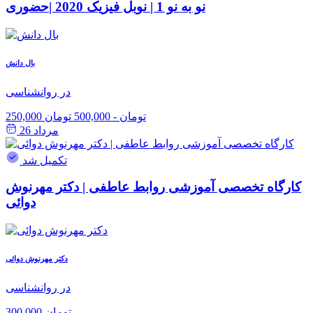
نو به نو 1 | نوبل فیزیک 2020 |حضوری
بال دانش
در روانشناسی
250,000 تومان
-
500,000 تومان
مرداد 26
تکمیل شد
کارگاه تخصصی آموزشی روابط عاطفی | دکتر مهرنوش
دوائی
دکتر مهرنوش دوائی
در روانشناسی
300,000 تومان