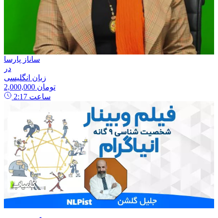
ساناز پارسا
در
زبان انگلیسی
2,000,000 تومان
ساعت
2:17