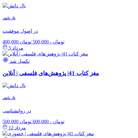
بال دانش
در اصول موفقیت
400,000 تومان
-
500,000 تومان
مرداد 5
تکمیل شد
مغز کتاب 41| پژوهش‌های فلسفی | آنلاین
بال دانش
در روانشناسی
500,000 تومان
-
600,000 تومان
مرداد 12