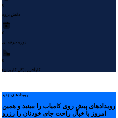
0
دانش پژوه
0
دوره حرفه ای
0
کارآفرین (کل کاربران)
رویدادهای جدید
رویدادهای پیشِ روی کامیاب را ببینید و همین
امروز با خیال راحت جای خودتان را رزرو