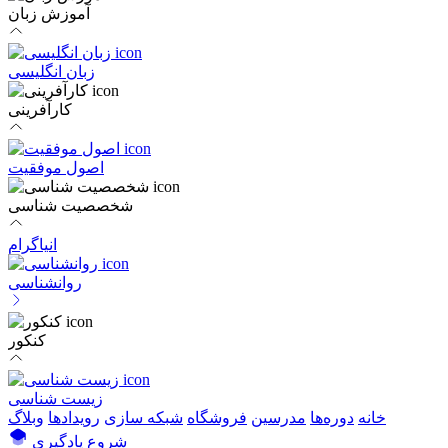
آموزش زبان
زبان انگلیسی
کارآفرینی
اصول موفقیت
شخصصیت شناسی
انیاگرام
روانشناسی
کنکور
زیست شناسی
خانه
دوره‌ها
مدرسین
فروشگاه
شبکه سازی
رویداد‌ها
وبلاگ
شروع یادگیری