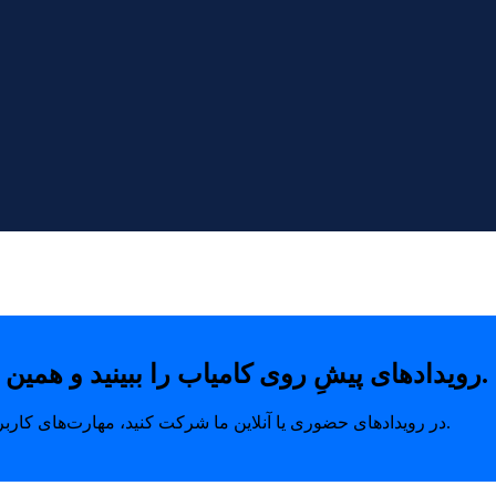
رویدادهای پیشِ روی کامیاب را ببینید و همین امروز با خیال راحت جای خودتان را رزرو کنید.
در رویدادهای حضوری یا آنلاین ما شرکت کنید، مهارت‌های کاربردی بیاموزید و ارتباطاتی بسازید که مسیر رشد شما را متحول می‌کند.