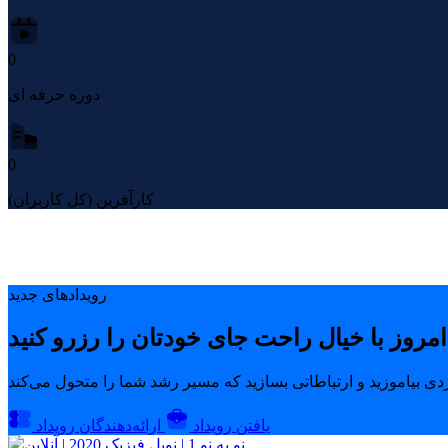
0
دوره حرفه ای
0
کارآفرین (کل کاربران)
رویدادهای جدید
یافتن رویداد
ارائه‌دهندگان رویداد