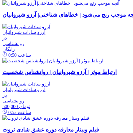
چه موجب رنج می‌شود | خطاهای شناختی| آرزو شیروانیان
آرزو سادات شیروانیان
در
روانشناسی
رایگان
ساعت
0:50
ارتباط موثر | آرزو شیروانیان | روانشناس شخصیت
آرزو سادات شیروانیان
در
روانشناسی
500,000 تومان
ساعت
0:52
فیلم وبینار معارفه دوره عشق شادی ثروت