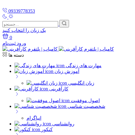
09339778353
یک زبان را انتخاب کنید
0
ورود
ثبت‌نام
دسته ها
مهارت های زندگی
آموزش زبان
زبان انگلیسی
کارآفرینی
اصول موفقیت
شخصصیت شناسی
انیاگرام
روانشناسی
کنکور