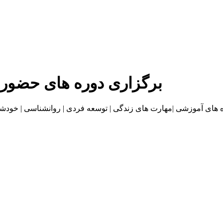
برگزاری دوره های حضور
موزشی |مهارت های زندگی | توسعه فردی | روانشناسی | خودشناسی | بازاریا