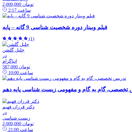
2,000,000 تومان
ساعت
2:17
فیلم وبینار دوره شخصیت شناسی 9 گانه – پایه
(1)
جلیل گلشن
در
انیاگرام
587,000 تومان
ساعت
10:00
 تخصصی، گام به گام و مفهومی زیست شناسی پایه دهم
دکتر فرزان فهیم
در
زیست شناسی
2,000,000 تومان
ساعت
21:00