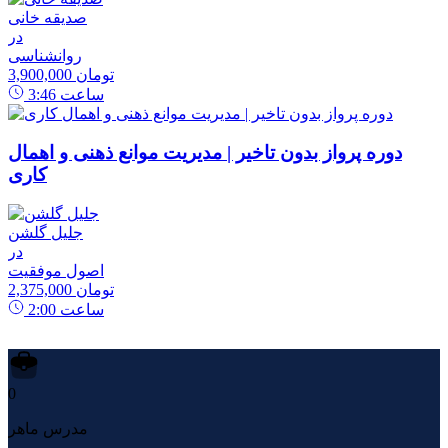
صدیقه خانی
در
روانشناسی
3,900,000 تومان
ساعت
3:46
دوره پرواز بدون تاخیر | مدیریت موانع ذهنی و اهمال
کاری
جلیل گلشن
در
اصول موفقیت
2,375,000 تومان
ساعت
2:00
0
مدرس ماهر