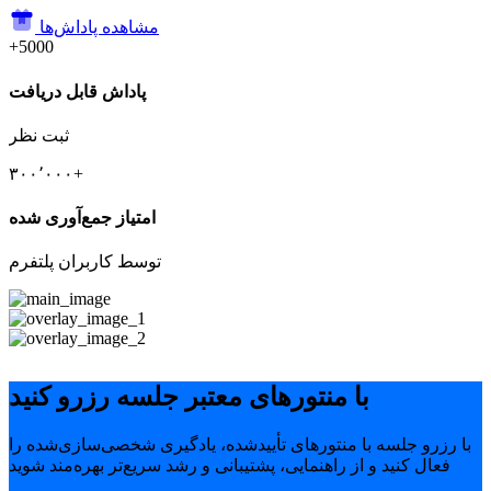
مشاهده پاداش‌ها
+5000
پاداش قابل دریافت
ثبت نظر
۳۰۰٬۰۰۰+
امتیاز جمع‌آوری شده
توسط کاربران پلتفرم
با منتورهای معتبر جلسه رزرو کنید
با رزرو جلسه با منتورهای تأییدشده، یادگیری شخصی‌سازی‌شده را
فعال کنید و از راهنمایی، پشتیبانی و رشد سریع‌تر بهره‌مند شوید