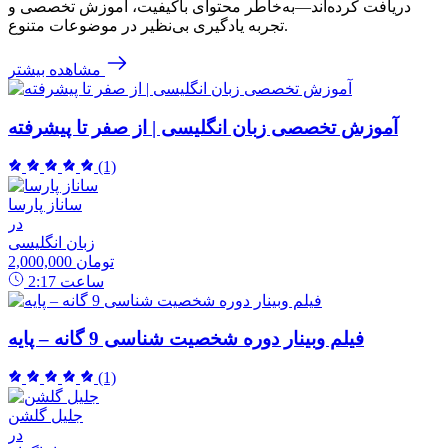
دریافت کرده‌اند—به‌خاطر محتوای باکیفیت، آموزش تخصصی و
تجربه یادگیری بی‌نظیر در موضوعات متنوع.
مشاهده بیشتر
آموزش تخصصی زبان انگلیسی | از صفر تا پیشرفته
(1)
ساناز پارسا
در
زبان انگلیسی
2,000,000 تومان
ساعت
2:17
فیلم وبینار دوره شخصیت شناسی 9 گانه – پایه
(1)
جلیل گلشن
در