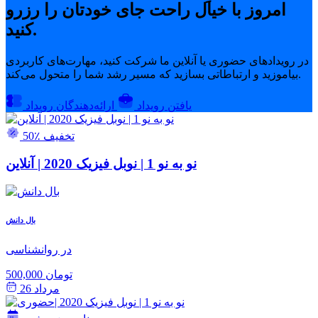
امروز با خیال راحت جای خودتان را رزرو
کنید.
در رویدادهای حضوری یا آنلاین ما شرکت کنید، مهارت‌های کاربردی
بیاموزید و ارتباطاتی بسازید که مسیر رشد شما را متحول می‌کند.
یافتن رویداد
ارائه‌دهندگان رویداد
50٪ تخفیف
نو به نو 1 | نوبل فیزیک 2020 | آنلاین
بال دانش
در روانشناسی
500,000 تومان
مرداد 26