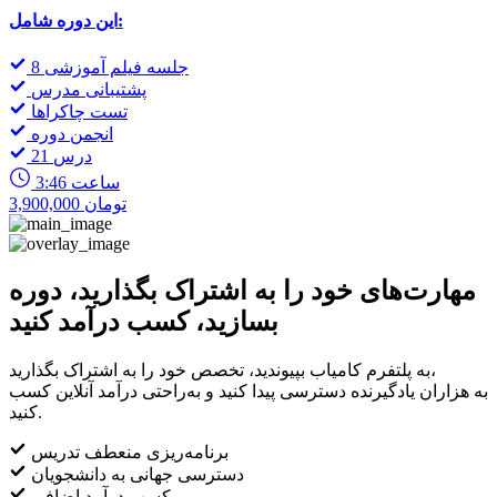
این دوره شامل:
8 جلسه فیلم آموزشی
پشتیبانی مدرس
تست چاکراها
انجمن دوره
21 درس
3:46 ساعت
3,900,000 تومان
مهارت‌های خود را به اشتراک بگذارید، دوره
بسازید، کسب درآمد کنید
به پلتفرم کامیاب بپیوندید، تخصص خود را به اشتراک بگذارید،
به هزاران یادگیرنده دسترسی پیدا کنید و به‌راحتی درآمد آنلاین کسب
کنید.
برنامه‌ریزی منعطف تدریس
دسترسی جهانی به دانشجویان
کسب درآمد اضافی