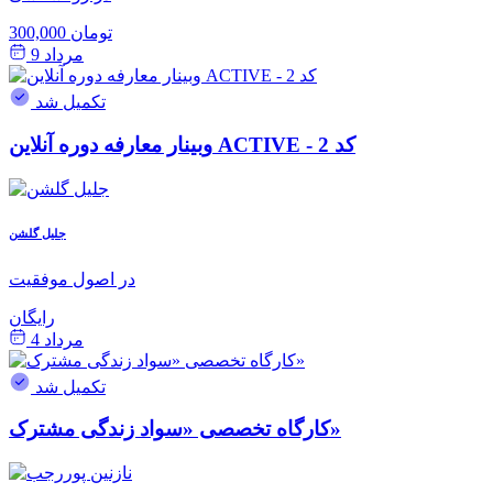
300,000 تومان
مرداد 9
تکمیل شد
وبینار معارفه دوره آنلاین ACTIVE - کد 2
جلیل گلشن
در اصول موفقیت
رایگان
مرداد 4
تکمیل شد
کارگاه تخصصی «سواد زندگی مشترک»