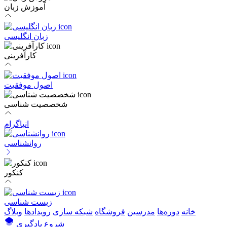
آموزش زبان
زبان انگلیسی
کارآفرینی
اصول موفقیت
شخصصیت شناسی
انیاگرام
روانشناسی
کنکور
زیست شناسی
خانه
دوره‌ها
مدرسین
فروشگاه
شبکه سازی
رویداد‌ها
وبلاگ
شروع یادگیری