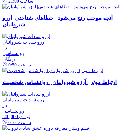
ساعت
21:00
آنچه موجب رنج می‌شود | خطاهای شناختی| آرزو
شیروانیان
آرزو سادات شیروانیان
در
روانشناسی
رایگان
ساعت
0:50
ارتباط موثر | آرزو شیروانیان | روانشناس شخصیت
آرزو سادات شیروانیان
در
روانشناسی
500,000 تومان
ساعت
0:52