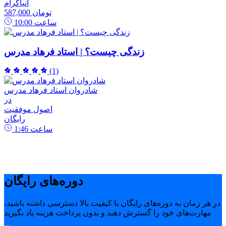
انیاگرام
587,000 تومان
ساعت
10:00
زندگی چیست؟ | استاد فرهاد مدرس
(1)
شادروان استاد فرهاد مدرس
در
اصول موفقیت
رایگان
ساعت
1:46
دوره‌های رایگان
در هر زمان به دوره‌های رایگان با کیفیت بالا دسترسی داشته باشید،
مهارت‌های خود را گسترش دهید و بدون پرداخت هزینه یاد بگیرید