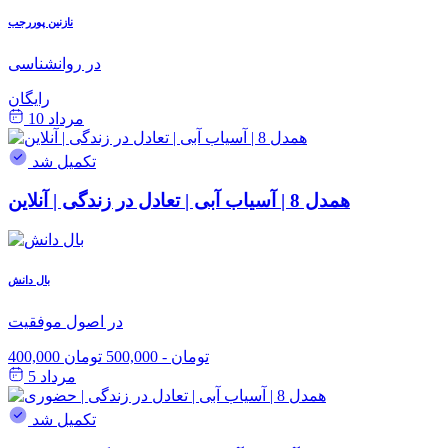
نازنین پوررجب
در روانشناسی
رایگان
مرداد 10
تکمیل شد
همدل 8 | آسیاب آبی | تعادل در زندگی | آنلاین
بال دانش
در اصول موفقیت
400,000 تومان
-
500,000 تومان
مرداد 5
تکمیل شد