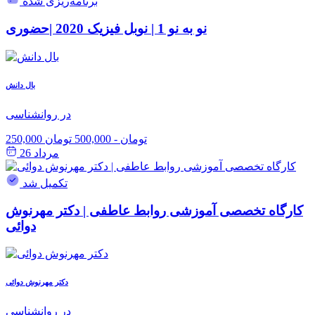
برنامه‌ریزی شده
نو به نو 1 | نوبل فیزیک 2020 |حضوری
بال دانش
در روانشناسی
250,000 تومان
-
500,000 تومان
مرداد 26
تکمیل شد
کارگاه تخصصی آموزشی روابط عاطفی | دکتر مهرنوش
دوائی
دکتر مهرنوش دوائی
در روانشناسی