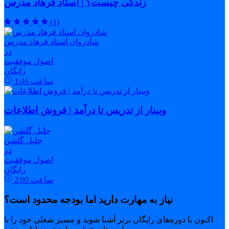
زندگی چیست؟ | استاد فرهاد مدرس
(1)
شادروان استاد فرهاد مدرس
در
اصول موفقیت
رایگان
ساعت
1:46
وبینار از تدریس تا درآمد | فروش اطلاعات
جلیل گلشن
در
اصول موفقیت
رایگان
ساعت
2:00
نیاز به مهارت دارید اما بودجه محدود است؟
اکنون با دوره‌های رایگان برتر آشنا شوید و مسیر شغلی خود را با