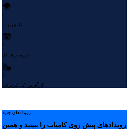
0
دانش پژوه
0
دوره حرفه ای
0
کارآفرین (کل کاربران)
رویدادهای جدید
رویدادهای پیشِ روی کامیاب را ببینید و همین