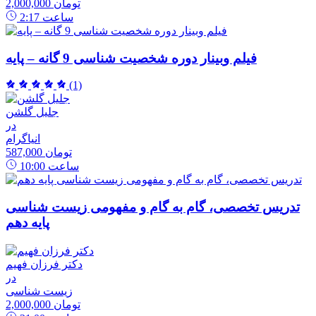
2,000,000 تومان
ساعت
2:17
فیلم وبینار دوره شخصیت شناسی 9 گانه – پایه
(1)
جلیل گلشن
در
انیاگرام
587,000 تومان
ساعت
10:00
تدریس تخصصی، گام به گام و مفهومی زیست شناسی
پایه دهم
دکتر فرزان فهیم
در
زیست شناسی
2,000,000 تومان