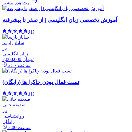
مشاهده بیشتر
آموزش تخصصی زبان انگلیسی | از صفر تا پیشرفته
(1)
ساناز پارسا
در
زبان انگلیسی
2,000,000 تومان
ساعت
2:17
تست فعال بودن چاکرا ها (رایگان)
(1)
صدیقه خانی
در
روانشناسی
رایگان
ساعت
2:00