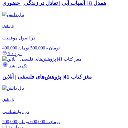
همدل 8 | آسیاب آبی | تعادل در زندگی | حضوری
بال دانش
در اصول موفقیت
400,000 تومان
-
500,000 تومان
مرداد 5
تکمیل شد
مغز کتاب 41| پژوهش‌های فلسفی | آنلاین
بال دانش
در روانشناسی
500,000 تومان
-
600,000 تومان
مرداد 12