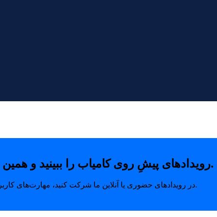
رویدادهای پیشِ روی کامیاب را ببینید و همین امروز با خیال راحت جای خودتان را رزرو کنید.
در رویدادهای حضوری یا آنلاین ما شرکت کنید، مهارت‌های کاربردی بیاموزید و ارتباطاتی بسازید که مسیر رشد شما را متحول می‌کند.