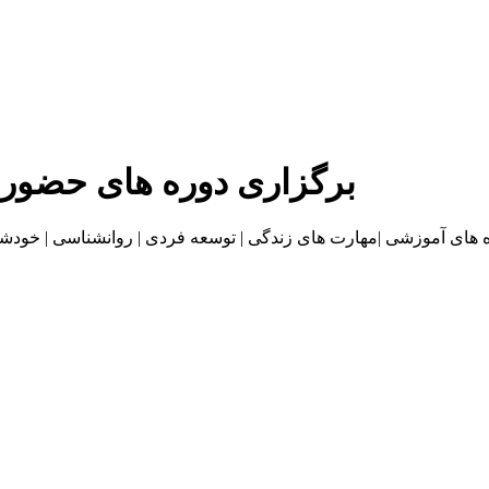
برگزاری دوره های حضور
موزشی |مهارت های زندگی | توسعه فردی | روانشناسی | خودشناسی | بازاریا