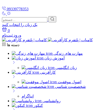
09339778353
یک زبان را انتخاب کنید
0
ورود
ثبت‌نام
دسته ها
مهارت های زندگی
آموزش زبان
زبان انگلیسی
کارآفرینی
اصول موفقیت
شخصصیت شناسی
انیاگرام
روانشناسی
کنکور