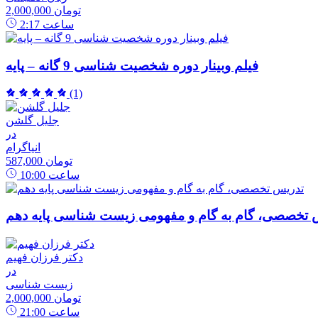
2,000,000 تومان
ساعت
2:17
فیلم وبینار دوره شخصیت شناسی 9 گانه – پایه
(1)
جلیل گلشن
در
انیاگرام
587,000 تومان
ساعت
10:00
 تخصصی، گام به گام و مفهومی زیست شناسی پایه دهم
دکتر فرزان فهیم
در
زیست شناسی
2,000,000 تومان
ساعت
21:00