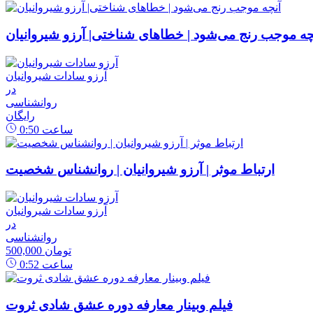
چه موجب رنج می‌شود | خطاهای شناختی| آرزو شیروانیان
آرزو سادات شیروانیان
در
روانشناسی
رایگان
ساعت
0:50
ارتباط موثر | آرزو شیروانیان | روانشناس شخصیت
آرزو سادات شیروانیان
در
روانشناسی
500,000 تومان
ساعت
0:52
فیلم وبینار معارفه دوره عشق شادی ثروت