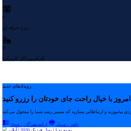
0
دوره حرفه ای
0
کارآفرین (کل کاربران)
رویدادهای جدید
یافتن رویداد
ارائه‌دهندگان رویداد