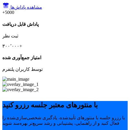
مشاهده پاداش‌ها
+5000
پاداش قابل دریافت
ثبت نظر
۳۰۰٬۰۰۰+
امتیاز جمع‌آوری شده
توسط کاربران پلتفرم
با منتورهای معتبر جلسه رزرو کنید
با رزرو جلسه با منتورهای تأییدشده، یادگیری شخصی‌سازی‌شده را
فعال کنید و از راهنمایی، پشتیبانی و رشد سریع‌تر بهره‌مند شوید