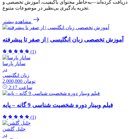
دریافت کرده‌اند—به‌خاطر محتوای باکیفیت، آموزش تخصصی و
تجربه یادگیری بی‌نظیر در موضوعات متنوع.
مشاهده بیشتر
آموزش تخصصی زبان انگلیسی | از صفر تا پیشرفته
(1)
ساناز پارسا
در
زبان انگلیسی
2,000,000 تومان
ساعت
2:17
فیلم وبینار دوره شخصیت شناسی 9 گانه – پایه
(1)
جلیل گلشن
در