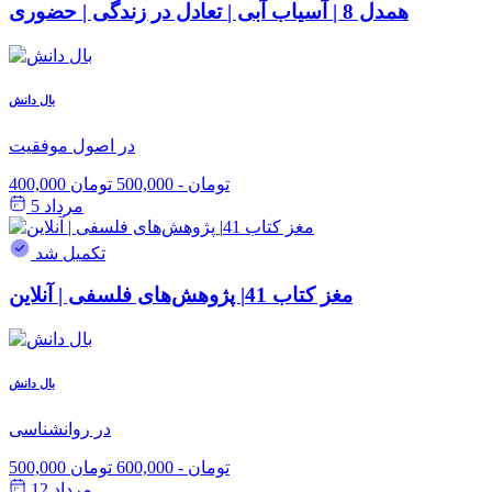
همدل 8 | آسیاب آبی | تعادل در زندگی | حضوری
بال دانش
در اصول موفقیت
400,000 تومان
-
500,000 تومان
مرداد 5
تکمیل شد
مغز کتاب 41| پژوهش‌های فلسفی | آنلاین
بال دانش
در روانشناسی
500,000 تومان
-
600,000 تومان
مرداد 12