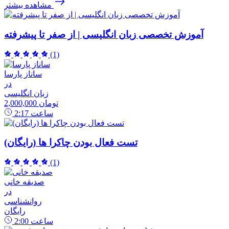
مشاهده بیشتر
آموزش تخصصی زبان انگلیسی | از صفر تا پیشرفته
(1)
ساناز پارسا
در
زبان انگلیسی
2,000,000 تومان
ساعت
2:17
تست فعال بودن چاکرا ها (رایگان)
(1)
صدیقه خانی
در
روانشناسی
رایگان
ساعت
2:00