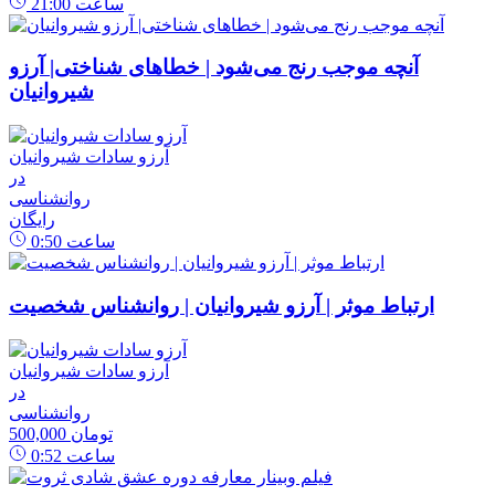
ساعت
21:00
آنچه موجب رنج می‌شود | خطاهای شناختی| آرزو
شیروانیان
آرزو سادات شیروانیان
در
روانشناسی
رایگان
ساعت
0:50
ارتباط موثر | آرزو شیروانیان | روانشناس شخصیت
آرزو سادات شیروانیان
در
روانشناسی
500,000 تومان
ساعت
0:52