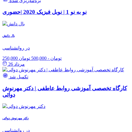
برنامه‌ریزی شده
نو به نو 1 | نوبل فیزیک 2020 |حضوری
بال دانش
در روانشناسی
250,000 تومان
-
500,000 تومان
مرداد 26
تکمیل شد
کارگاه تخصصی آموزشی روابط عاطفی | دکتر مهرنوش
دوائی
دکتر مهرنوش دوائی
در روانشناسی