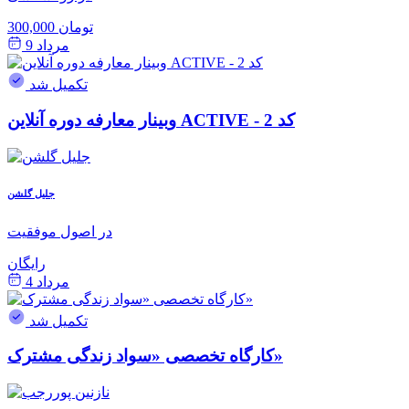
300,000 تومان
مرداد 9
تکمیل شد
وبینار معارفه دوره آنلاین ACTIVE - کد 2
جلیل گلشن
در اصول موفقیت
رایگان
مرداد 4
تکمیل شد
کارگاه تخصصی «سواد زندگی مشترک»