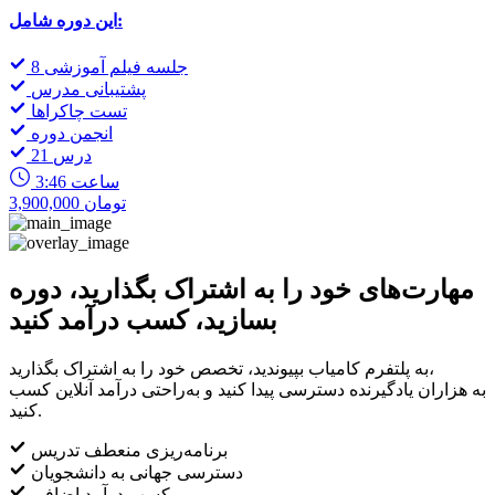
این دوره شامل:
8 جلسه فیلم آموزشی
پشتیبانی مدرس
تست چاکراها
انجمن دوره
21 درس
3:46 ساعت
3,900,000 تومان
مهارت‌های خود را به اشتراک بگذارید، دوره
بسازید، کسب درآمد کنید
به پلتفرم کامیاب بپیوندید، تخصص خود را به اشتراک بگذارید،
به هزاران یادگیرنده دسترسی پیدا کنید و به‌راحتی درآمد آنلاین کسب
کنید.
برنامه‌ریزی منعطف تدریس
دسترسی جهانی به دانشجویان
کسب درآمد اضافی