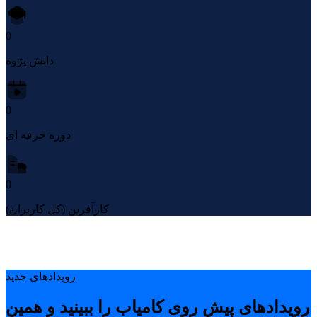
0
دانش پژوه
0
دوره حرفه ای
0
کارآفرین (کل کاربران)
رویدادهای جدید
رویدادهای پیشِ روی کامیاب را ببینید و همین