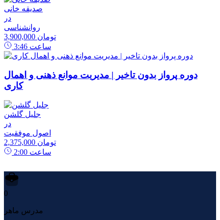
صدیقه خانی
در
روانشناسی
3,900,000 تومان
ساعت
3:46
دوره پرواز بدون تاخیر | مدیریت موانع ذهنی و اهمال
کاری
جلیل گلشن
در
اصول موفقیت
2,375,000 تومان
ساعت
2:00
0
مدرس ماهر