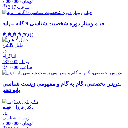
2,000,000 تومان
ساعت
2:17
فیلم وبینار دوره شخصیت شناسی 9 گانه – پایه
(1)
جلیل گلشن
در
انیاگرام
587,000 تومان
ساعت
10:00
تدریس تخصصی، گام به گام و مفهومی زیست شناسی
پایه دهم
دکتر فرزان فهیم
در
زیست شناسی
2,000,000 تومان