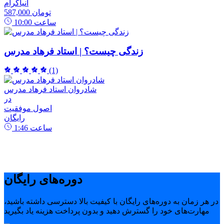
انیاگرام
587,000 تومان
ساعت
10:00
زندگی چیست؟ | استاد فرهاد مدرس
(1)
شادروان استاد فرهاد مدرس
در
اصول موفقیت
رایگان
ساعت
1:46
دوره‌های رایگان
در هر زمان به دوره‌های رایگان با کیفیت بالا دسترسی داشته باشید،
مهارت‌های خود را گسترش دهید و بدون پرداخت هزینه یاد بگیرید