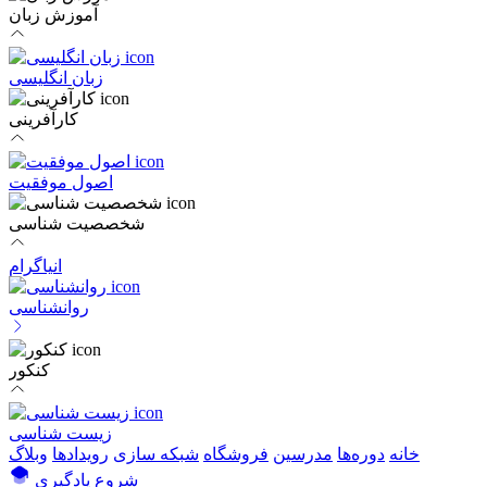
آموزش زبان
زبان انگلیسی
کارآفرینی
اصول موفقیت
شخصصیت شناسی
انیاگرام
روانشناسی
کنکور
زیست شناسی
خانه
دوره‌ها
مدرسین
فروشگاه
شبکه سازی
رویداد‌ها
وبلاگ
شروع یادگیری