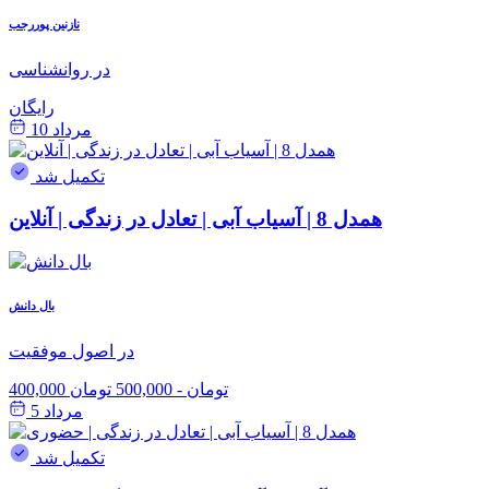
نازنین پوررجب
در روانشناسی
رایگان
مرداد 10
تکمیل شد
همدل 8 | آسیاب آبی | تعادل در زندگی | آنلاین
بال دانش
در اصول موفقیت
400,000 تومان
-
500,000 تومان
مرداد 5
تکمیل شد