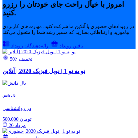
امروز با خیال راحت جای خودتان را رزرو
کنید.
در رویدادهای حضوری یا آنلاین ما شرکت کنید، مهارت‌های کاربردی
بیاموزید و ارتباطاتی بسازید که مسیر رشد شما را متحول می‌کند.
یافتن رویداد
ارائه‌دهندگان رویداد
50٪ تخفیف
نو به نو 1 | نوبل فیزیک 2020 | آنلاین
بال دانش
در روانشناسی
500,000 تومان
مرداد 26