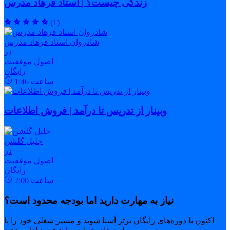
زندگی چیست؟ | استاد فرهاد مدرس
(1)
شادروان استاد فرهاد مدرس
در
اصول موفقیت
رایگان
ساعت
1:46
وبینار از تدریس تا درآمد | فروش اطلاعات
جلیل گلشن
در
اصول موفقیت
رایگان
ساعت
2:00
نیاز به مهارت دارید اما بودجه محدود است؟
اکنون با دوره‌های رایگان برتر آشنا شوید و مسیر شغلی خود را با