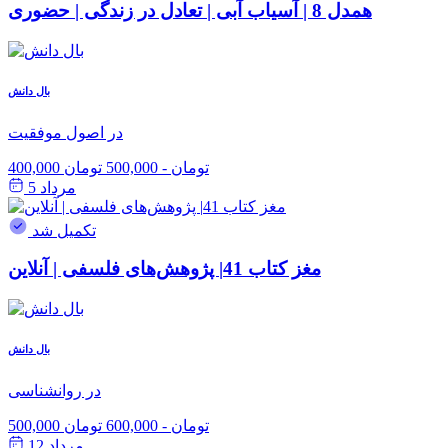
همدل 8 | آسیاب آبی | تعادل در زندگی | حضوری
بال دانش
در اصول موفقیت
400,000 تومان
-
500,000 تومان
مرداد 5
تکمیل شد
مغز کتاب 41| پژوهش‌های فلسفی | آنلاین
بال دانش
در روانشناسی
500,000 تومان
-
600,000 تومان
مرداد 12