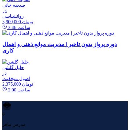
صدیقه خانی
در
روانشناسی
3,900,000 تومان
ساعت
3:46
دوره پرواز بدون تاخیر | مدیریت موانع ذهنی و اهمال
کاری
جلیل گلشن
در
اصول موفقیت
2,375,000 تومان
ساعت
2:00
0
مدرس ماهر