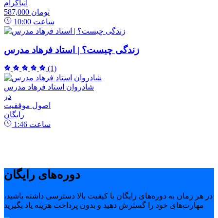
انیاگرام
587,000 تومان
ساعت
10:00
زندگی چیست؟ | استاد فرهاد مدرس
(1)
شادروان استاد فرهاد مدرس
در
اصول موفقیت
رایگان
ساعت
1:46
دوره‌های رایگان
در هر زمان به دوره‌های رایگان با کیفیت بالا دسترسی داشته باشید،
مهارت‌های خود را گسترش دهید و بدون پرداخت هزینه یاد بگیرید