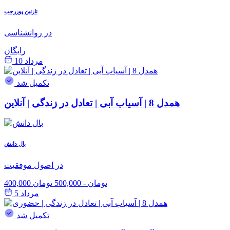
نازنین پوررجب
در روانشناسی
رایگان
مرداد 10
تکمیل شد
همدل 8 | آسیاب آبی | تعادل در زندگی | آنلاین
بال دانش
در اصول موفقیت
400,000 تومان
-
500,000 تومان
مرداد 5
تکمیل شد