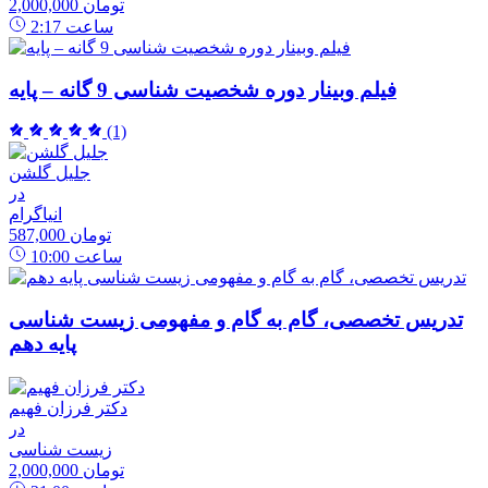
2,000,000 تومان
ساعت
2:17
فیلم وبینار دوره شخصیت شناسی 9 گانه – پایه
(1)
جلیل گلشن
در
انیاگرام
587,000 تومان
ساعت
10:00
تدریس تخصصی، گام به گام و مفهومی زیست شناسی
پایه دهم
دکتر فرزان فهیم
در
زیست شناسی
2,000,000 تومان