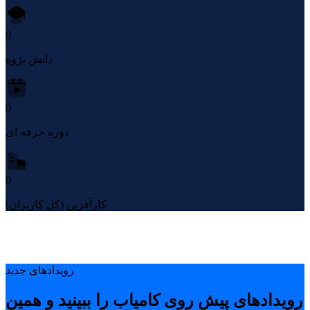
0
دانش پژوه
0
دوره حرفه ای
0
کارآفرین (کل کاربران)
رویدادهای جدید
رویدادهای پیشِ روی کامیاب را ببینید و همین