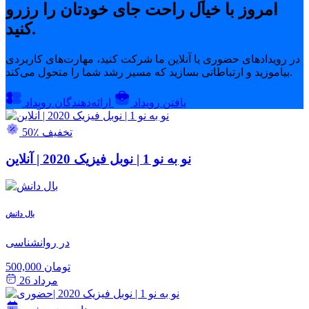
امروز با خیال راحت جای خودتان را رزرو
کنید.
در رویدادهای حضوری یا آنلاین ما شرکت کنید، مهارت‌های کاربردی
بیاموزید و ارتباطاتی بسازید که مسیر رشد شما را متحول می‌کند.
یافتن رویداد
ارائه‌دهندگان رویداد
50٪ تخفیف
نو به نو 1 | نوبل فیزیک 2020 | آنلاین
بال دانش
در روانشناسی
500,000 تومان
مرداد 26