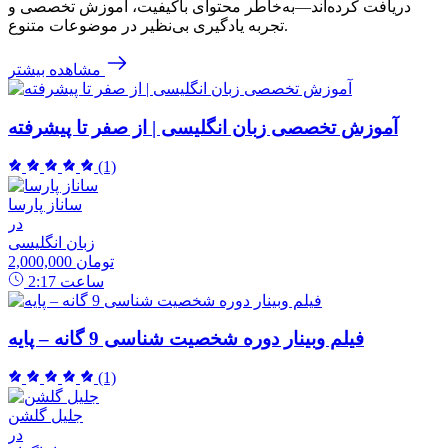
دریافت کرده‌اند—به‌خاطر محتوای باکیفیت، آموزش تخصصی و
تجربه یادگیری بی‌نظیر در موضوعات متنوع.
مشاهده بیشتر
آموزش تخصصی زبان انگلیسی | از صفر تا پیشرفته
(1)
ساناز پارسا
در
زبان انگلیسی
2,000,000 تومان
ساعت
2:17
فیلم وبینار دوره شخصیت شناسی 9 گانه – پایه
(1)
جلیل گلشن
در