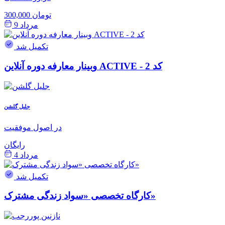
300,000 تومان
مرداد 9
تکمیل شد
وبینار معارفه دوره آنلاین ACTIVE - کد 2
جلیل گلشن
در اصول موفقیت
رایگان
مرداد 4
تکمیل شد
کارگاه تخصصی «سواد زندگی مشترک»