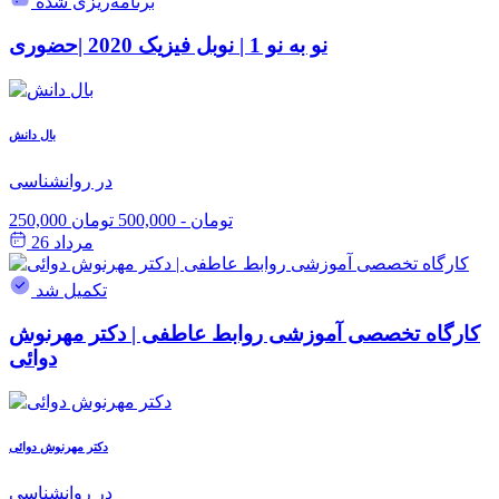
برنامه‌ریزی شده
نو به نو 1 | نوبل فیزیک 2020 |حضوری
بال دانش
در روانشناسی
250,000 تومان
-
500,000 تومان
مرداد 26
تکمیل شد
کارگاه تخصصی آموزشی روابط عاطفی | دکتر مهرنوش
دوائی
دکتر مهرنوش دوائی
در روانشناسی