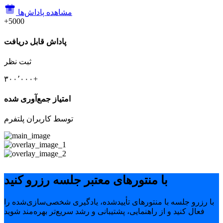
مشاهده پاداش‌ها
+5000
پاداش قابل دریافت
ثبت نظر
۳۰۰٬۰۰۰+
امتیاز جمع‌آوری شده
توسط کاربران پلتفرم
با منتورهای معتبر جلسه رزرو کنید
با رزرو جلسه با منتورهای تأییدشده، یادگیری شخصی‌سازی‌شده را
فعال کنید و از راهنمایی، پشتیبانی و رشد سریع‌تر بهره‌مند شوید