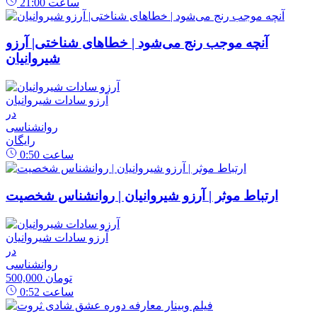
ساعت
21:00
آنچه موجب رنج می‌شود | خطاهای شناختی| آرزو
شیروانیان
آرزو سادات شیروانیان
در
روانشناسی
رایگان
ساعت
0:50
ارتباط موثر | آرزو شیروانیان | روانشناس شخصیت
آرزو سادات شیروانیان
در
روانشناسی
500,000 تومان
ساعت
0:52