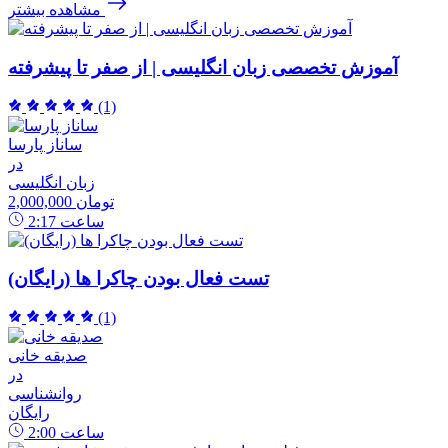
مشاهده بیشتر
آموزش تخصصی زبان انگلیسی | از صفر تا پیشرفته
(1)
ساناز پارسا
در
زبان انگلیسی
2,000,000 تومان
ساعت
2:17
تست فعال بودن چاکرا ها (رایگان)
(1)
صدیقه خانی
در
روانشناسی
رایگان
ساعت
2:00