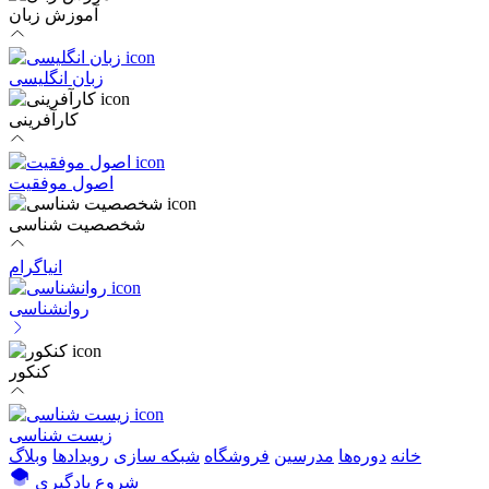
آموزش زبان
زبان انگلیسی
کارآفرینی
اصول موفقیت
شخصصیت شناسی
انیاگرام
روانشناسی
کنکور
زیست شناسی
خانه
دوره‌ها
مدرسین
فروشگاه
شبکه سازی
رویداد‌ها
وبلاگ
شروع یادگیری