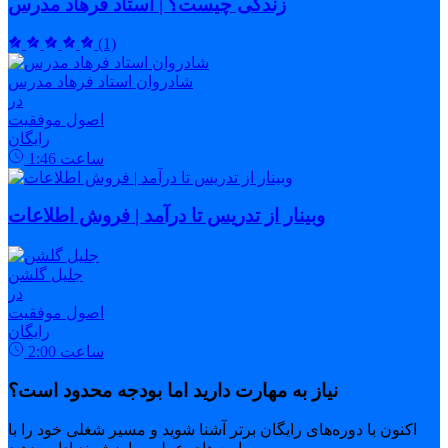
زندگی چیست؟ | استاد فرهاد مدرس
(1)
شادروان استاد فرهاد مدرس
در
اصول موفقیت
رایگان
ساعت
1:46
وبینار از تدریس تا درآمد | فروش اطلاعات
جلیل گلشن
در
اصول موفقیت
رایگان
ساعت
2:00
نیاز به مهارت دارید اما بودجه محدود است؟
اکنون با دوره‌های رایگان برتر آشنا شوید و مسیر شغلی خود را با