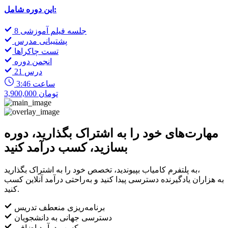
این دوره شامل:
8 جلسه فیلم آموزشی
پشتیبانی مدرس
تست چاکراها
انجمن دوره
21 درس
3:46 ساعت
3,900,000 تومان
مهارت‌های خود را به اشتراک بگذارید، دوره
بسازید، کسب درآمد کنید
به پلتفرم کامیاب بپیوندید، تخصص خود را به اشتراک بگذارید،
به هزاران یادگیرنده دسترسی پیدا کنید و به‌راحتی درآمد آنلاین کسب
کنید.
برنامه‌ریزی منعطف تدریس
دسترسی جهانی به دانشجویان
کسب درآمد اضافی