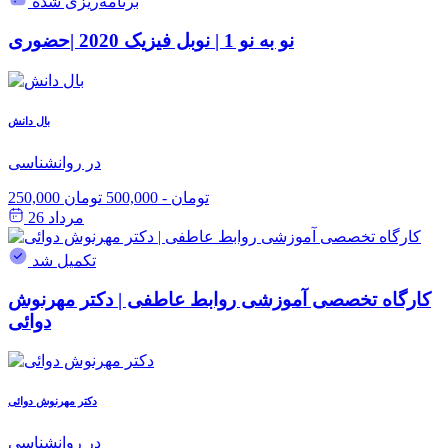
برنامه‌ریزی شده
نو به نو 1 | نوبل فیزیک 2020 |حضوری
بال دانش
در روانشناسی
250,000 تومان
-
500,000 تومان
مرداد 26
تکمیل شد
کارگاه تخصصی آموزشی روابط عاطفی | دکتر مهرنوش
دوائی
دکتر مهرنوش دوائی
در روانشناسی