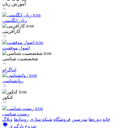
آموزش زبان
زبان انگلیسی
کارآفرینی
اصول موفقیت
شخصصیت شناسی
انیاگرام
روانشناسی
کنکور
زیست شناسی
خانه
دوره‌ها
مدرسین
فروشگاه
شبکه سازی
رویداد‌ها
وبلاگ
شروع یادگیری