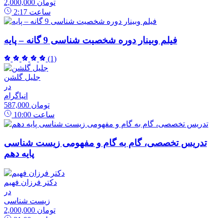
2,000,000 تومان
ساعت
2:17
فیلم وبینار دوره شخصیت شناسی 9 گانه – پایه
(1)
جلیل گلشن
در
انیاگرام
587,000 تومان
ساعت
10:00
تدریس تخصصی، گام به گام و مفهومی زیست شناسی
پایه دهم
دکتر فرزان فهیم
در
زیست شناسی
2,000,000 تومان