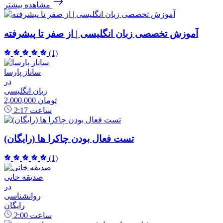
مشاهده بیشتر
آموزش تخصصی زبان انگلیسی | از صفر تا پیشرفته
(1)
ساناز پارسا
در
زبان انگلیسی
2,000,000 تومان
ساعت
2:17
تست فعال بودن چاکرا ها (رایگان)
(1)
صدیقه خانی
در
روانشناسی
رایگان
ساعت
2:00