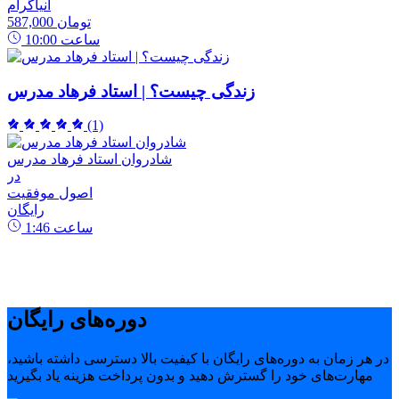
انیاگرام
587,000 تومان
ساعت
10:00
زندگی چیست؟ | استاد فرهاد مدرس
(1)
شادروان استاد فرهاد مدرس
در
اصول موفقیت
رایگان
ساعت
1:46
دوره‌های رایگان
در هر زمان به دوره‌های رایگان با کیفیت بالا دسترسی داشته باشید،
مهارت‌های خود را گسترش دهید و بدون پرداخت هزینه یاد بگیرید