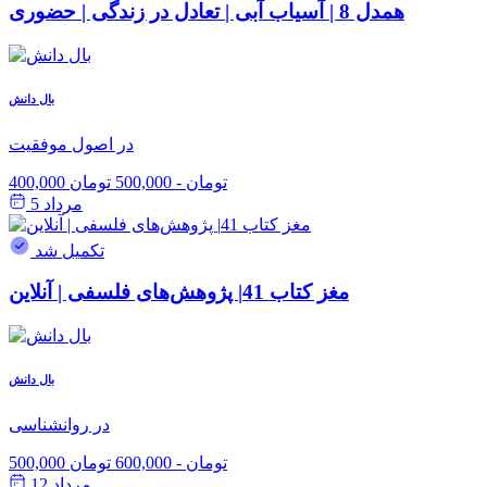
همدل 8 | آسیاب آبی | تعادل در زندگی | حضوری
بال دانش
در اصول موفقیت
400,000 تومان
-
500,000 تومان
مرداد 5
تکمیل شد
مغز کتاب 41| پژوهش‌های فلسفی | آنلاین
بال دانش
در روانشناسی
500,000 تومان
-
600,000 تومان
مرداد 12