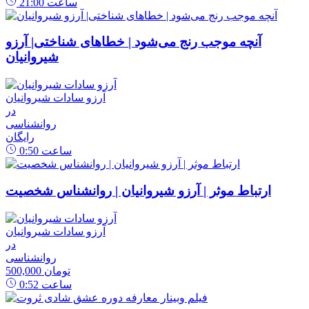
ساعت
21:00
آنچه موجب رنج می‌شود | خطاهای شناختی| آرزو
شیروانیان
آرزو سادات شیروانیان
در
روانشناسی
رایگان
ساعت
0:50
ارتباط موثر | آرزو شیروانیان | روانشناس شخصیت
آرزو سادات شیروانیان
در
روانشناسی
500,000 تومان
ساعت
0:52