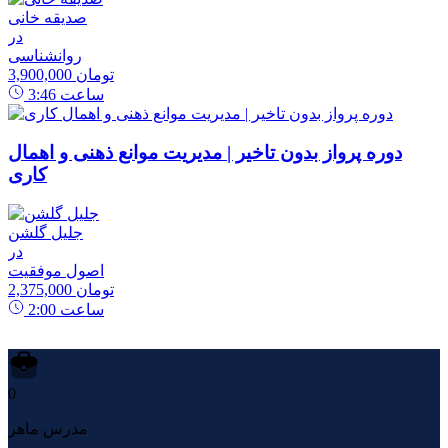
صدیقه خانی
در
روانشناسی
3,900,000 تومان
ساعت
3:46
دوره پرواز بدون تاخیر | مدیریت موانع ذهنی و اهمال
کاری
جلیل گلشن
در
اصول موفقیت
2,375,000 تومان
ساعت
2:00
0
مدرس ماهر