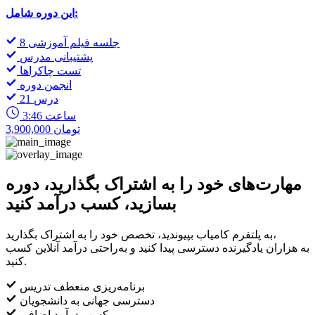
این دوره شامل:
8 جلسه فیلم آموزشی
پشتیبانی مدرس
تست چاکراها
انجمن دوره
21 درس
3:46 ساعت
3,900,000 تومان
مهارت‌های خود را به اشتراک بگذارید، دوره
بسازید، کسب درآمد کنید
به پلتفرم کامیاب بپیوندید، تخصص خود را به اشتراک بگذارید،
به هزاران یادگیرنده دسترسی پیدا کنید و به‌راحتی درآمد آنلاین کسب
کنید.
برنامه‌ریزی منعطف تدریس
دسترسی جهانی به دانشجویان
کسب درآمد اضافی