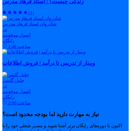
زندگی چیست؟ | استاد فرهاد مدرس
(1)
شادروان استاد فرهاد مدرس
در
اصول موفقیت
رایگان
ساعت
1:46
وبینار از تدریس تا درآمد | فروش اطلاعات
جلیل گلشن
در
اصول موفقیت
رایگان
ساعت
2:00
نیاز به مهارت دارید اما بودجه محدود است؟
اکنون با دوره‌های رایگان برتر آشنا شوید و مسیر شغلی خود را با