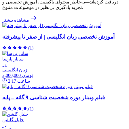
دریافت کرده‌اند—به‌خاطر محتوای باکیفیت، آموزش تخصصی و
تجربه یادگیری بی‌نظیر در موضوعات متنوع.
مشاهده بیشتر
آموزش تخصصی زبان انگلیسی | از صفر تا پیشرفته
(1)
ساناز پارسا
در
زبان انگلیسی
2,000,000 تومان
ساعت
2:17
فیلم وبینار دوره شخصیت شناسی 9 گانه – پایه
(1)
جلیل گلشن
در