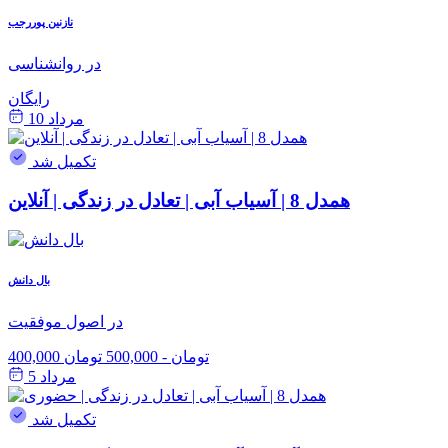
نازنین پوررجب
در روانشناسی
رایگان
مرداد 10
تکمیل شد
همدل 8 | آسیاب آبی | تعادل در زندگی | آنلاین
بال دانش
در اصول موفقیت
400,000 تومان
-
500,000 تومان
مرداد 5
تکمیل شد