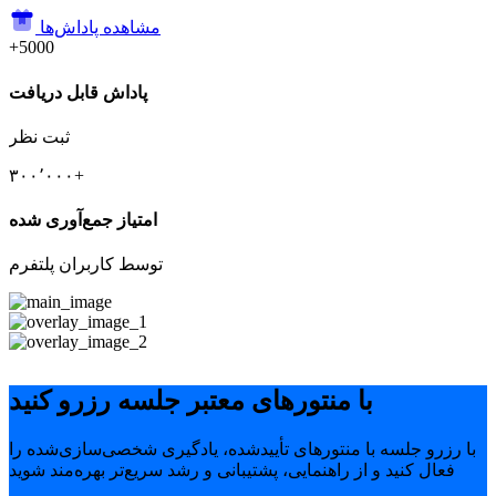
مشاهده پاداش‌ها
+5000
پاداش قابل دریافت
ثبت نظر
۳۰۰٬۰۰۰+
امتیاز جمع‌آوری شده
توسط کاربران پلتفرم
با منتورهای معتبر جلسه رزرو کنید
با رزرو جلسه با منتورهای تأییدشده، یادگیری شخصی‌سازی‌شده را
فعال کنید و از راهنمایی، پشتیبانی و رشد سریع‌تر بهره‌مند شوید