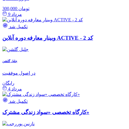
300,000 تومان
مرداد 9
تکمیل شد
وبینار معارفه دوره آنلاین ACTIVE - کد 2
جلیل گلشن
در اصول موفقیت
رایگان
مرداد 4
تکمیل شد
کارگاه تخصصی «سواد زندگی مشترک»