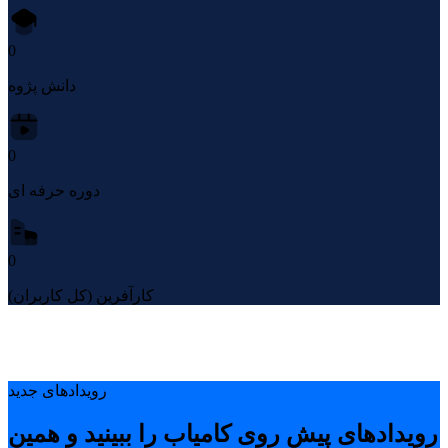
0
دانش پژوه
0
دوره حرفه ای
0
کارآفرین (کل کاربران)
رویدادهای جدید
رویدادهای پیشِ روی کامیاب را ببینید و همین