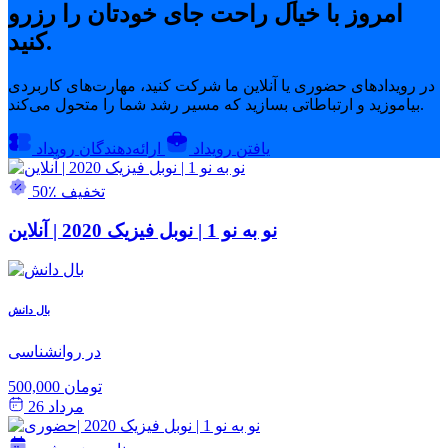
امروز با خیال راحت جای خودتان را رزرو
کنید.
در رویدادهای حضوری یا آنلاین ما شرکت کنید، مهارت‌های کاربردی
بیاموزید و ارتباطاتی بسازید که مسیر رشد شما را متحول می‌کند.
یافتن رویداد
ارائه‌دهندگان رویداد
50٪ تخفیف
نو به نو 1 | نوبل فیزیک 2020 | آنلاین
بال دانش
در روانشناسی
500,000 تومان
مرداد 26