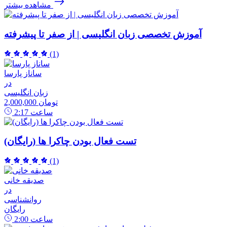
مشاهده بیشتر
آموزش تخصصی زبان انگلیسی | از صفر تا پیشرفته
(1)
ساناز پارسا
در
زبان انگلیسی
2,000,000 تومان
ساعت
2:17
تست فعال بودن چاکرا ها (رایگان)
(1)
صدیقه خانی
در
روانشناسی
رایگان
ساعت
2:00