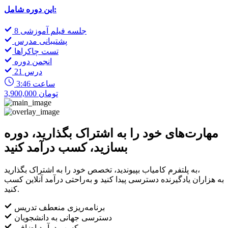
این دوره شامل:
8 جلسه فیلم آموزشی
پشتیبانی مدرس
تست چاکراها
انجمن دوره
21 درس
3:46 ساعت
3,900,000 تومان
مهارت‌های خود را به اشتراک بگذارید، دوره
بسازید، کسب درآمد کنید
به پلتفرم کامیاب بپیوندید، تخصص خود را به اشتراک بگذارید،
به هزاران یادگیرنده دسترسی پیدا کنید و به‌راحتی درآمد آنلاین کسب
کنید.
برنامه‌ریزی منعطف تدریس
دسترسی جهانی به دانشجویان
کسب درآمد اضافی