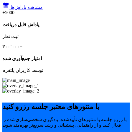
مشاهده پاداش‌ها
+5000
پاداش قابل دریافت
ثبت نظر
۳۰۰٬۰۰۰+
امتیاز جمع‌آوری شده
توسط کاربران پلتفرم
با منتورهای معتبر جلسه رزرو کنید
با رزرو جلسه با منتورهای تأییدشده، یادگیری شخصی‌سازی‌شده را
فعال کنید و از راهنمایی، پشتیبانی و رشد سریع‌تر بهره‌مند شوید