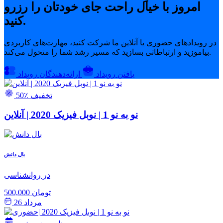
امروز با خیال راحت جای خودتان را رزرو
کنید.
در رویدادهای حضوری یا آنلاین ما شرکت کنید، مهارت‌های کاربردی
بیاموزید و ارتباطاتی بسازید که مسیر رشد شما را متحول می‌کند.
یافتن رویداد
ارائه‌دهندگان رویداد
50٪ تخفیف
نو به نو 1 | نوبل فیزیک 2020 | آنلاین
بال دانش
در روانشناسی
500,000 تومان
مرداد 26