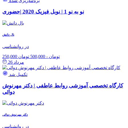
برنامه‌ریزی شده
نو به نو 1 | نوبل فیزیک 2020 |حضوری
بال دانش
در روانشناسی
250,000 تومان
-
500,000 تومان
مرداد 26
تکمیل شد
کارگاه تخصصی آموزشی روابط عاطفی | دکتر مهرنوش
دوائی
دکتر مهرنوش دوائی
در روانشناسی