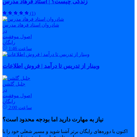
زندگی چیست؟ | استاد فرهاد مدرس
(1)
شادروان استاد فرهاد مدرس
در
اصول موفقیت
رایگان
ساعت
1:46
وبینار از تدریس تا درآمد | فروش اطلاعات
جلیل گلشن
در
اصول موفقیت
رایگان
ساعت
2:00
نیاز به مهارت دارید اما بودجه محدود است؟
اکنون با دوره‌های رایگان برتر آشنا شوید و مسیر شغلی خود را با