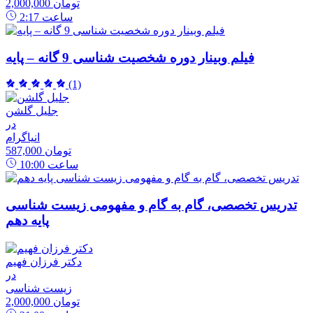
2,000,000 تومان
ساعت
2:17
فیلم وبینار دوره شخصیت شناسی 9 گانه – پایه
(1)
جلیل گلشن
در
انیاگرام
587,000 تومان
ساعت
10:00
تدریس تخصصی، گام به گام و مفهومی زیست شناسی
پایه دهم
دکتر فرزان فهیم
در
زیست شناسی
2,000,000 تومان