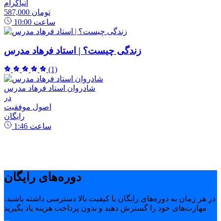
انیاگرام
587,000 تومان
ساعت
10:00
زندگی چیست؟ | استاد فرهاد مدرس
(1)
شادروان استاد فرهاد مدرس
در
اصول موفقیت
رایگان
ساعت
1:46
دوره‌های رایگان
در هر زمان به دوره‌های رایگان با کیفیت بالا دسترسی داشته باشید،
مهارت‌های خود را گسترش دهید و بدون پرداخت هزینه یاد بگیرید