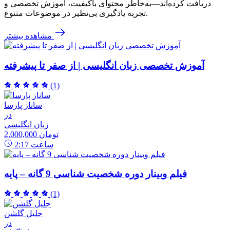
دریافت کرده‌اند—به‌خاطر محتوای باکیفیت، آموزش تخصصی و
تجربه یادگیری بی‌نظیر در موضوعات متنوع.
مشاهده بیشتر
آموزش تخصصی زبان انگلیسی | از صفر تا پیشرفته
(1)
ساناز پارسا
در
زبان انگلیسی
2,000,000 تومان
ساعت
2:17
فیلم وبینار دوره شخصیت شناسی 9 گانه – پایه
(1)
جلیل گلشن
در