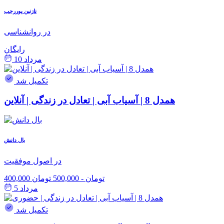
نازنین پوررجب
در روانشناسی
رایگان
مرداد 10
تکمیل شد
همدل 8 | آسیاب آبی | تعادل در زندگی | آنلاین
بال دانش
در اصول موفقیت
400,000 تومان
-
500,000 تومان
مرداد 5
تکمیل شد