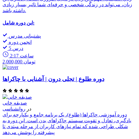
زبان، می‌تواند در زندگی شخصی و حرفه‌ای شما تاثیر بسیار زیادی
داشته باشد.
این دوره شامل:
پشتیبانی مدرس
انجمن دوره
5 درس
2:17 ساعت
2,000,000 تومان
دوره طلوع | تجلی درون | آشنایی با چاکراها
صدیقه خانی
در
روانشناسی
دوره آموزشی چاکراها (طلوع)، یک برنامه جامع و یکپارچه برای
یادگیری، تعادل و تقویت سیستم چاکراهای بدن است. این دوره به
شکلی طراحی شده که تمام نیازهای کاربران از مرحله مبتدی تا
پیشرفته را پوشش می‌دهد