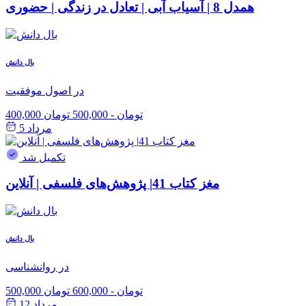
همدل 8 | آسیاب آبی | تعادل در زندگی | حضوری
بال دانش
در اصول موفقیت
400,000 تومان
-
500,000 تومان
مرداد 5
تکمیل شد
مغز کتاب 41| پژوهش‌های فلسفی | آنلاین
بال دانش
در روانشناسی
500,000 تومان
-
600,000 تومان
مرداد 12