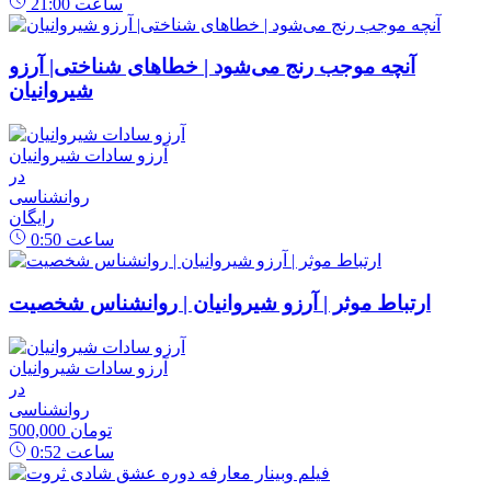
ساعت
21:00
آنچه موجب رنج می‌شود | خطاهای شناختی| آرزو
شیروانیان
آرزو سادات شیروانیان
در
روانشناسی
رایگان
ساعت
0:50
ارتباط موثر | آرزو شیروانیان | روانشناس شخصیت
آرزو سادات شیروانیان
در
روانشناسی
500,000 تومان
ساعت
0:52