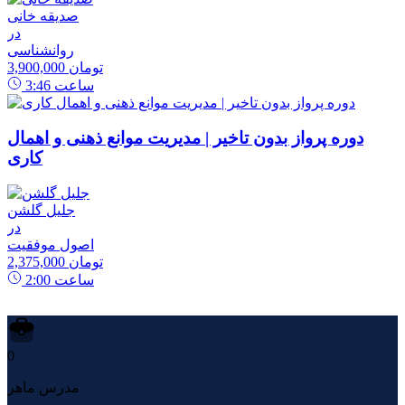
صدیقه خانی
در
روانشناسی
3,900,000 تومان
ساعت
3:46
دوره پرواز بدون تاخیر | مدیریت موانع ذهنی و اهمال
کاری
جلیل گلشن
در
اصول موفقیت
2,375,000 تومان
ساعت
2:00
0
مدرس ماهر