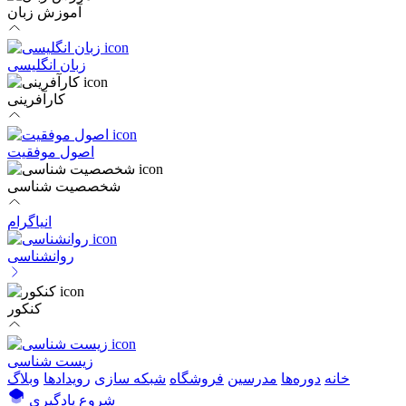
آموزش زبان
زبان انگلیسی
کارآفرینی
اصول موفقیت
شخصصیت شناسی
انیاگرام
روانشناسی
کنکور
زیست شناسی
خانه
دوره‌ها
مدرسین
فروشگاه
شبکه سازی
رویداد‌ها
وبلاگ
شروع یادگیری