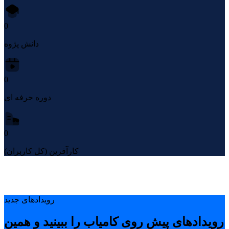
0
دانش پژوه
0
دوره حرفه ای
0
کارآفرین (کل کاربران)
رویدادهای جدید
رویدادهای پیشِ روی کامیاب را ببینید و همین