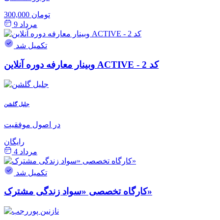
300,000 تومان
مرداد 9
تکمیل شد
وبینار معارفه دوره آنلاین ACTIVE - کد 2
جلیل گلشن
در اصول موفقیت
رایگان
مرداد 4
تکمیل شد
کارگاه تخصصی «سواد زندگی مشترک»