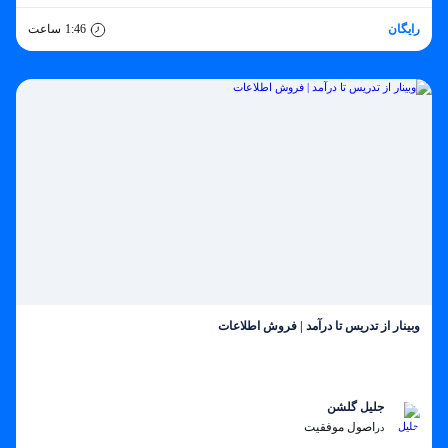
رایگان
1:46
ساعت
وبینار از تدریس تا درآمد | فروش اطلاعات
جلیل گلشن
اصول موفقیت
در