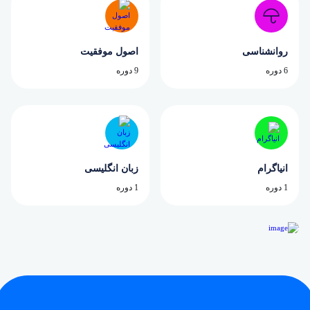
روانشناسی
اصول موفقیت
6 دوره
9 دوره
انیاگرام
زبان انگلیسی
1 دوره
1 دوره