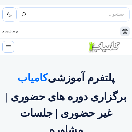
ورود
ثبت‌نام
پلتفرم آموزشی
کامیاب
برگزاری دوره های حضوری |
غیر حضوری | جلسات
مشاوره