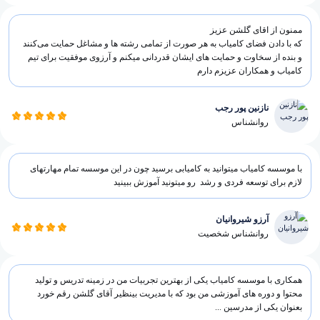
ممنون از اقای گلشن عزیز
که با دادن فضای کامیاب به هر صورت از تمامی رشته ها و مشاغل حمایت می‌کنند
و بنده از سخاوت و حمایت های ایشان قدردانی میکنم و آرزوی موفقیت برای تیم
کامیاب و همکاران عزیزم دارم
نازنین پور رجب
روانشناس
با موسسه کامیاب میتوانید به کامیابی برسید چون در این موسسه تمام مهارتهای
لازم برای توسعه فردی و رشد رو میتونید آموزش ببینید
آرزو شیروانیان
روانشناس شخصیت
همکاری با موسسه کامیاب یکی از بهترین تجربیات من در زمینه تدریس و تولید
محتوا و دوره های آموزشی من بود که با مدیریت بینظیر آقای گلشن رقم خورد
بعنوان یکی از مدرسین ...