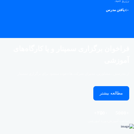
رزرو کنید.
یافتن مدرس
فراخوان برگزاری سمینار و یا کارگاه‌های
آموزشی
از مدرسین ، مشاورین، مدیران شرکت ها دعوت میشود برای برگزاری سمینار
مطالعه بیشتر
۲۵0۰+
+5000
ساعت آموزش
دوره آموزشی