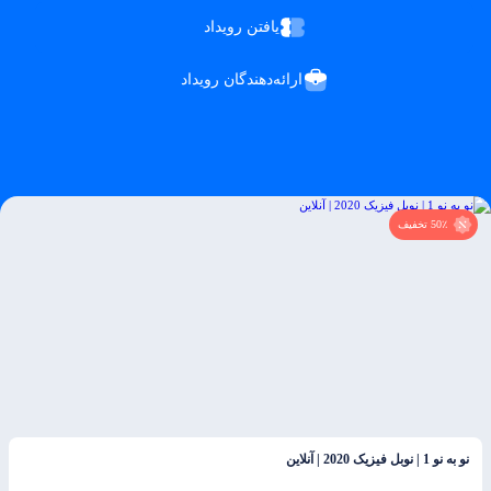
یافتن رویداد
ارائه‌دهندگان رویداد
50٪ تخفیف
نو به نو 1 | نوبل فیزیک 2020 | آنلاین