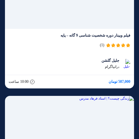
فیلم وبینار دوره شخصیت شناسی 9 گانه – پایه
(1)
جلیل گلشن
انیاگرام
در
587,000 تومان
10:00
ساعت