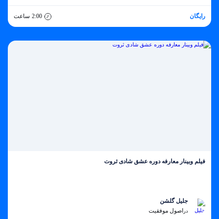
رایگان
2:00
ساعت
فیلم وبینار معارفه دوره عشق شادی ثروت
جلیل گلشن
اصول موفقیت
در