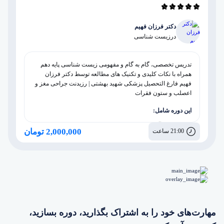
دکتر فرزان فهیم
در
زیست شناسی
تدریس تخصصی، گام به گام و مفهومی زیست شناسی پایه دهم
همراه با نکات کلیدی و تکنیک های مطالعه توسط دکتر فرزان
فهیم فارغ التحصیل پزشکی شهید بهشتی | رزیدنت جراحی مغز و
اعصلب و ستون فقرات
این دوره شامل:
مشاوره آموزشی، برنامه ریزی و روانشناسی
2,000,000 تومان
21:00 ساعت
پکیج بدن انسان
پکیج جانوری
پکیج گیاهی
مهارت‌های خود را به اشتراک بگذارید، دوره بسازید،