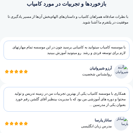
بازخوردها و تجربیات در مورد کامیاب
با نظرات صادقانه همراهان کامیاب و داستان‌های الهام‌بخش آن‌ها از مسیر یادگیری تا
موفقیت در پلتفرم ما آشنا شوید.
با موسسه کامیاب میتوانید به کامیابی برسید چون در این موسسه تمام مهارتهای
لازم برای توسعه فردی و رشد رو میتونید آموزش ببینید
آرزو شیروانیان
روانشناس شخصیت
همکاری با موسسه کامیاب یکی از بهترین تجربیات من در زمینه تدریس و تولید
محتوا و دوره های آموزشی من بود که با مدیریت بینظیر آقای گلشن رقم خورد
بعنوان یکی از مدرسین ...
ساناز پارسا
مدرس زبان انگلیسی