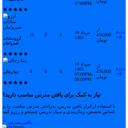
تومان
07:00PM
از
رزرو
19 مرداد
11
0
0
450,000
1405
آرزو سادات
تومان
شیروانیان
19 مرداد
از
رزرو
1405
4
0
0
450,000
دینا رجالی
07:00PM-
تومان
08:00PM
نیاز به کمک برای یافتن مدرس مناسب دارید؟
با استفاده از ابزار یافتن مدرس، به‌راحتی مدرس مناسب را بر
اساس تخصص، زمان‌بندی و سبک تدریس جستجو و رزرو کنید.
یافتن مدرس