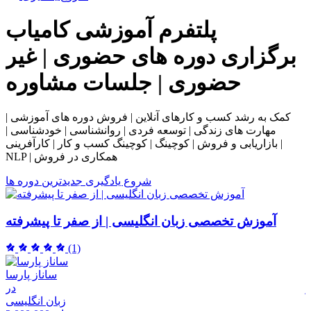
پلتفرم آموزشی
کامیاب
برگزاری دوره های حضوری | غیر
حضوری | جلسات مشاوره
کمک به رشد کسب و کارهای آنلاین | فروش دوره های آموزشی |
مهارت های زندگی | توسعه فردی | روانشناسی | خودشناسی |
بازاریابی و فروش | کوچینگ | کوچینگ کسب و کار | کارآفرینی |
NLP | همکاری در فروش
شروع یادگیری
جدیدترین دوره ها
آموزش تخصصی زبان انگلیسی | از صفر تا پیشرفته
(1)
ساناز پارسا
ر
در
م
زبان انگلیسی