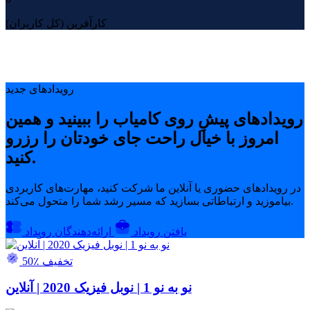
کارآفرین (کل کاربران)
رویدادهای جدید
رویدادهای پیشِ روی کامیاب را ببینید و همین
امروز با خیال راحت جای خودتان را رزرو
کنید.
در رویدادهای حضوری یا آنلاین ما شرکت کنید، مهارت‌های کاربردی
بیاموزید و ارتباطاتی بسازید که مسیر رشد شما را متحول می‌کند.
یافتن رویداد
ارائه‌دهندگان رویداد
50٪ تخفیف
نو به نو 1 | نوبل فیزیک 2020 | آنلاین