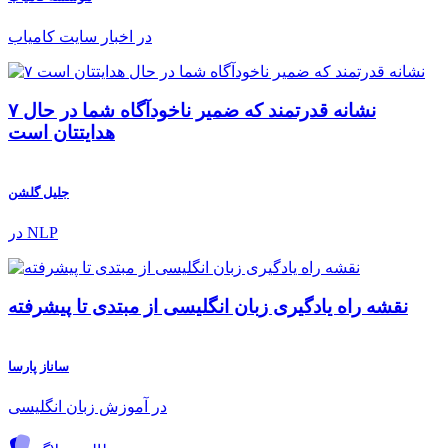
در اخبار سایت کامیاب
۷ نشانه قدرتمند که ضمیر ناخودآگاه شما در حال
هدایتتان است
جلیل گلشن
در NLP
نقشه راه یادگیری زبان انگلیسی از مبتدی تا پیشرفته
ساناز پارسا
در آموزش زبان انگلیسی