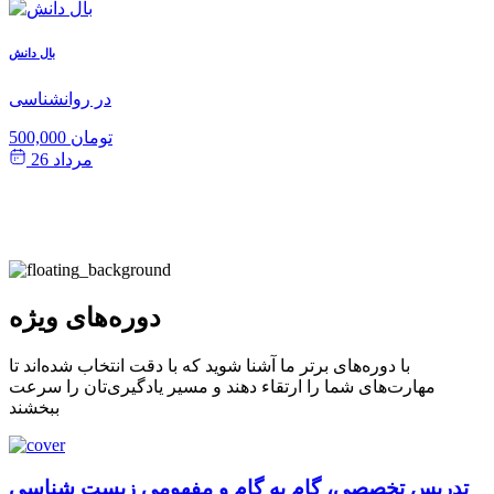
ش
بال دانش
ی
در روانشناسی
500,000 تومان
مرداد 26
دوره‌های ویژه
با دوره‌های برتر ما آشنا شوید که با دقت انتخاب شده‌اند تا
مهارت‌های شما را ارتقاء دهند و مسیر یادگیری‌تان را سرعت
ببخشند
تدریس تخصصی، گام به گام و مفهومی زیست شناسی