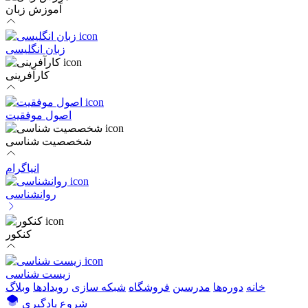
آموزش زبان
زبان انگلیسی
کارآفرینی
اصول موفقیت
شخصصیت شناسی
انیاگرام
روانشناسی
کنکور
زیست شناسی
خانه
دوره‌ها
مدرسین
فروشگاه
شبکه سازی
رویداد‌ها
وبلاگ
شروع یادگیری