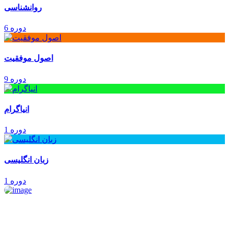
روانشناسی
6 دوره
اصول موفقیت
9 دوره
انیاگرام
1 دوره
زبان انگلیسی
1 دوره