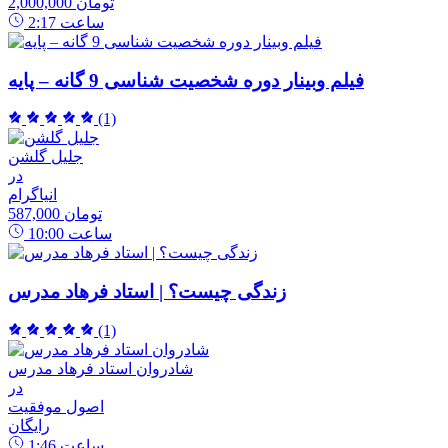
2,000,000 تومان
ساعت
2:17
فیلم وبینار دوره شخصیت شناسی 9 گانه – پایه
(1)
جلیل گلشن
در
انیاگرام
587,000 تومان
ساعت
10:00
زندگی چیست؟ | استاد فرهاد مدرس
(1)
شادروان استاد فرهاد مدرس
در
اصول موفقیت
رایگان
ساعت
1:46