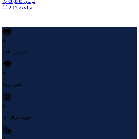
2,000,000 تومان
ساعت
2:17
0
مدرس ماهر
0
دانش پژوه
0
دوره حرفه ای
0