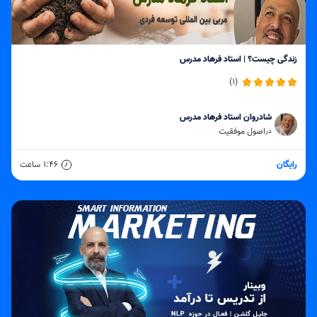
زندگی چیست؟ | استاد فرهاد مدرس
(1)
شادروان استاد فرهاد مدرس
اصول موفقیت
در
رایگان
1:46
ساعت