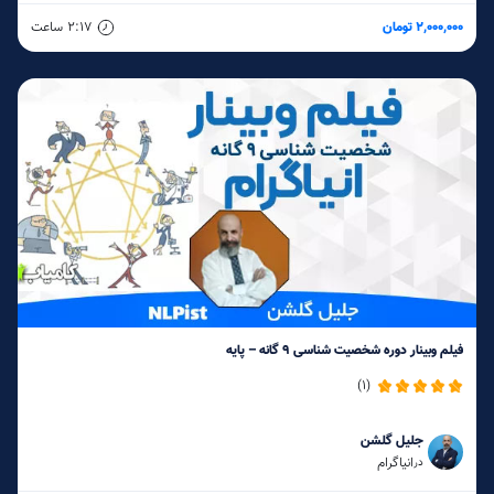
2,000,000 تومان
2:17
ساعت
فیلم وبینار دوره شخصیت شناسی 9 گانه – پایه
(1)
جلیل گلشن
انیاگرام
در