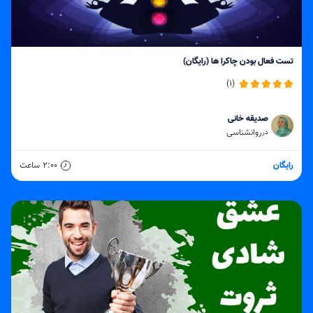
تست فعال بودن چاکرا ها (رایگان)
(1)
صدیقه خانی
روانشناسی
در
رایگان
2:00
ساعت