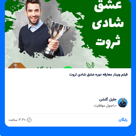
فیلم وبینار معارفه دوره عشق شادی ثروت
جلیل گلشن
اصول موفقیت
در
رایگان
2:20
ساعت