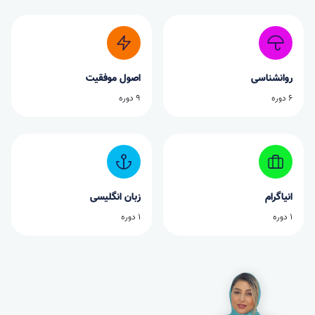
روانشناسی
اصول موفقیت
6 دوره
9 دوره
انیاگرام
زبان انگلیسی
1 دوره
1 دوره