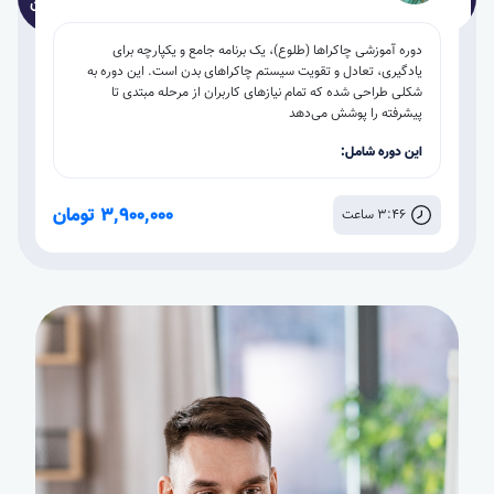
دوره آموزشی چاکراها (طلوع)، یک برنامه جامع و یکپارچه برای
یادگیری، تعادل و تقویت سیستم چاکراهای بدن است. این دوره به
شکلی طراحی شده که تمام نیازهای کاربران از مرحله مبتدی تا
پیشرفته را پوشش می‌دهد
این دوره شامل:
8 جلسه فیلم آموزشی
3,900,000 تومان
3:46 ساعت
پشتیبانی مدرس
تست چاکراها
انجمن دوره
21 درس