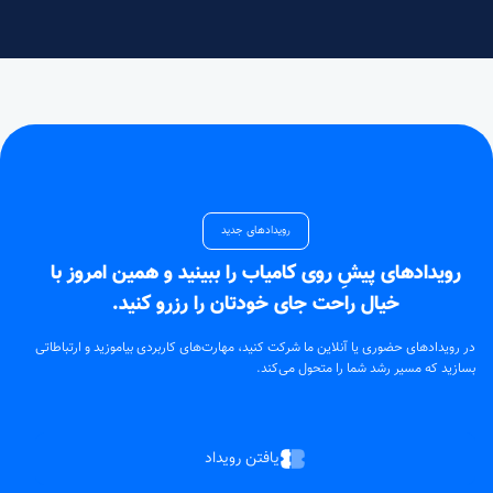
رویدادهای جدید
رویدادهای پیشِ روی کامیاب را ببینید و همین امروز با
خیال راحت جای خودتان را رزرو کنید.
در رویدادهای حضوری یا آنلاین ما شرکت کنید، مهارت‌های کاربردی بیاموزید و ارتباطاتی
بسازید که مسیر رشد شما را متحول می‌کند.
یافتن رویداد