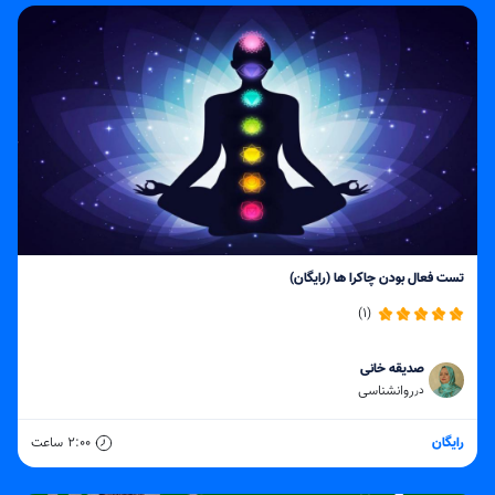
تست فعال بودن چاکرا ها (رایگان)
(1)
صدیقه خانی
روانشناسی
در
رایگان
2:00
ساعت