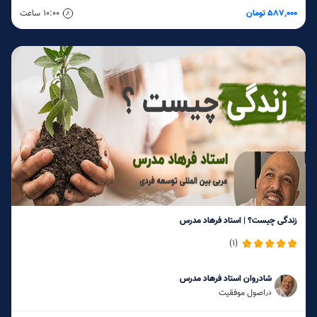
587,000 تومان
10:00
ساعت
زندگی چیست؟ | استاد فرهاد مدرس
(1)
شادروان استاد فرهاد مدرس
اصول موفقیت
در