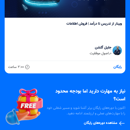
وبینار از تدریس تا درآمد | فروش اطلاعات
جلیل گلشن
اصول موفقیت
در
رایگان
2:00
ساعت
نیاز به مهارت دارید اما بودجه محدود
است؟
اکنون با دوره‌های رایگان برتر آشنا شوید و مسیر شغلی خود
را با مهارت‌های عملی و ارزشمند ادامه دهید.
مشاهده دوره‌های رایگان