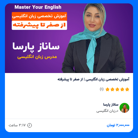
آموزش تخصصی زبان انگلیسی | از صفر تا پیشرفته
(1)
ساناز پارسا
زبان انگلیسی
در
2,000,000 تومان
2:17
ساعت