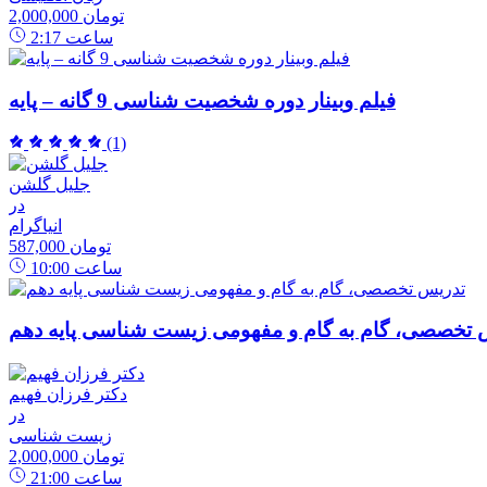
2,000,000 تومان
ساعت
2:17
فیلم وبینار دوره شخصیت شناسی 9 گانه – پایه
(1)
جلیل گلشن
در
انیاگرام
587,000 تومان
ساعت
10:00
 تخصصی، گام به گام و مفهومی زیست شناسی پایه دهم
دکتر فرزان فهیم
در
زیست شناسی
2,000,000 تومان
ساعت
21:00