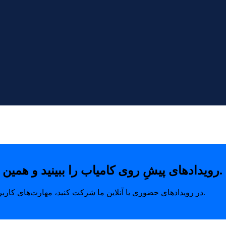
رویدادهای پیشِ روی کامیاب را ببینید و همین امروز با خیال راحت جای خودتان را رزرو کنید.
در رویدادهای حضوری یا آنلاین ما شرکت کنید، مهارت‌های کاربردی بیاموزید و ارتباطاتی بسازید که مسیر رشد شما را متحول می‌کند.