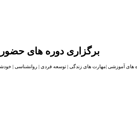
برگزاری دوره های حضور
موزشی |مهارت های زندگی | توسعه فردی | روانشناسی | خودشناسی | بازاریا