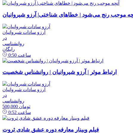
چه موجب رنج می‌شود | خطاهای شناختی| آرزو شیروانیان
آرزو سادات شیروانیان
در
روانشناسی
رایگان
ساعت
0:50
ارتباط موثر | آرزو شیروانیان | روانشناس شخصیت
آرزو سادات شیروانیان
در
روانشناسی
500,000 تومان
ساعت
0:52
فیلم وبینار معارفه دوره عشق شادی ثروت