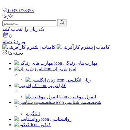
09339778353
یک زبان را انتخاب کنید
0
ورود
ثبت‌نام
دسته ها
مهارت های زندگی
آموزش زبان
زبان انگلیسی
کارآفرینی
اصول موفقیت
شخصصیت شناسی
انیاگرام
روانشناسی
کنکور