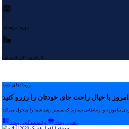
0
دوره حرفه ای
0
کارآفرین (کل کاربران)
رویدادهای جدید
یافتن رویداد
ارائه‌دهندگان رویداد