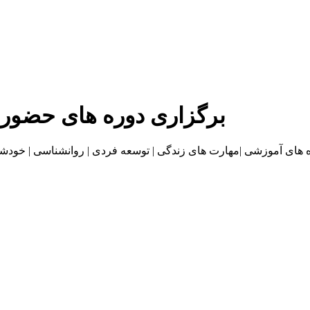
برگزاری دوره های حضور
موزشی |مهارت های زندگی | توسعه فردی | روانشناسی | خودشناسی | بازاریا