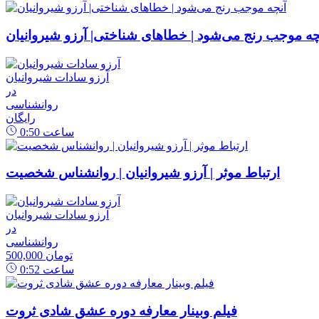
چه موجب رنج می‌شود | خطاهای شناختی| آرزو شیروانیان
آرزو سادات شیروانیان
در
روانشناسی
رایگان
ساعت
0:50
ارتباط موثر | آرزو شیروانیان | روانشناس شخصیت
آرزو سادات شیروانیان
در
روانشناسی
500,000 تومان
ساعت
0:52
فیلم وبینار معارفه دوره عشق شادی ثروت