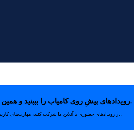
رویدادهای پیشِ روی کامیاب را ببینید و همین امروز با خیال راحت جای خودتان را رزرو کنید.
در رویدادهای حضوری یا آنلاین ما شرکت کنید، مهارت‌های کاربردی بیاموزید و ارتباطاتی بسازید که مسیر رشد شما را متحول می‌کند.