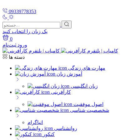
09339778353
یک زبان را انتخاب کنید
0
ورود
ثبت‌نام
دسته ها
مهارت های زندگی
آموزش زبان
زبان انگلیسی
کارآفرینی
اصول موفقیت
شخصصیت شناسی
انیاگرام
روانشناسی
کنکور