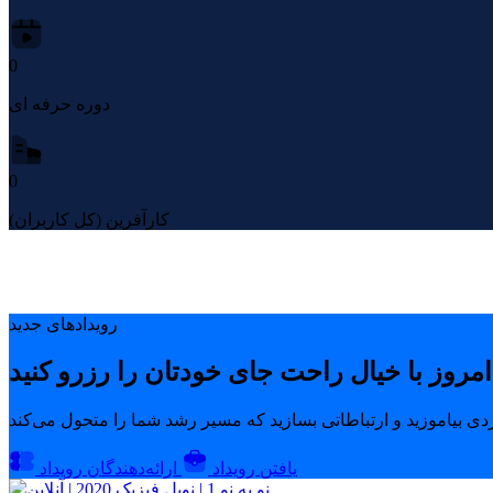
0
دوره حرفه ای
0
کارآفرین (کل کاربران)
رویدادهای جدید
یافتن رویداد
ارائه‌دهندگان رویداد