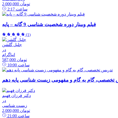
2,000,000 تومان
ساعت
2:17
فیلم وبینار دوره شخصیت شناسی 9 گانه – پایه
(1)
جلیل گلشن
در
انیاگرام
587,000 تومان
ساعت
10:00
 تخصصی، گام به گام و مفهومی زیست شناسی پایه دهم
دکتر فرزان فهیم
در
زیست شناسی
2,000,000 تومان
ساعت
21:00